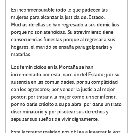
Es inconmensurable todo lo que padecen las
mujeres para alcanzar la justicia del Estado.
Muchas de ellas se han regresado a sus domicilios
porque no son atendidas. Su atrevimiento tiene
consecuencias funestas porque al regresar a sus
hogares, el marido se ensaña para golpearlas y
matarlas.
Los feminicidios en la Montaña se han
incrementado por esta inacción del Estado; por su
ausencia en las comunidades; por su complicidad
con los agresores; por vender la justicia al mejor
postor; por tratar a la mujer como un ser inferior;
por no darle crédito a su palabra; por darle un trato
discriminatorio y por pisotear sus derechos y
sepultar sus sueños de vivir dignamente.
Esta lacerante realidad nos obliga a levantar la voz