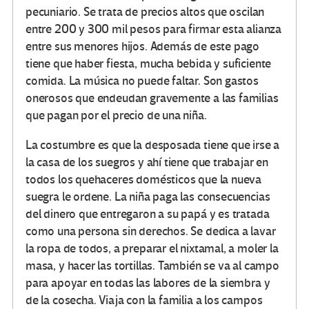
pecuniario. Se trata de precios altos que oscilan
entre 200 y 300 mil pesos para firmar esta alianza
entre sus menores hijos. Además de este pago
tiene que haber fiesta, mucha bebida y suficiente
comida. La música no puede faltar. Son gastos
onerosos que endeudan gravemente a las familias
que pagan por el precio de una niña.
La costumbre es que la desposada tiene que irse a
la casa de los suegros y ahí tiene que trabajar en
todos los quehaceres domésticos que la nueva
suegra le ordene. La niña paga las consecuencias
del dinero que entregaron a su papá y es tratada
como una persona sin derechos. Se dedica a lavar
la ropa de todos, a preparar el nixtamal, a moler la
masa, y hacer las tortillas. También se va al campo
para apoyar en todas las labores de la siembra y
de la cosecha. Viaja con la familia a los campos