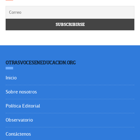
OTRASVOCESENEDUCACION.ORG
Inicio
Sobre nosotros
Política Editorial
Observatorio
Contáctenos