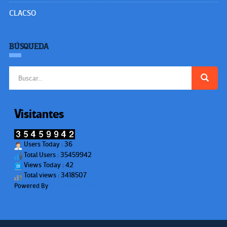
CLACSO
BÚSQUEDA
Buscar:
Visitantes
Users Today : 36
Total Users : 35459942
Views Today : 42
Total views : 3418507
Powered By
WPS Visitor Counter