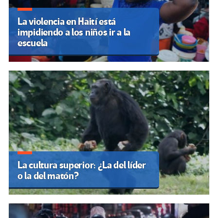
La violencia en Haití está
impidiendo a los niños ir a la
escuela
La cultura superior: ¿La del líder
o la del matón?