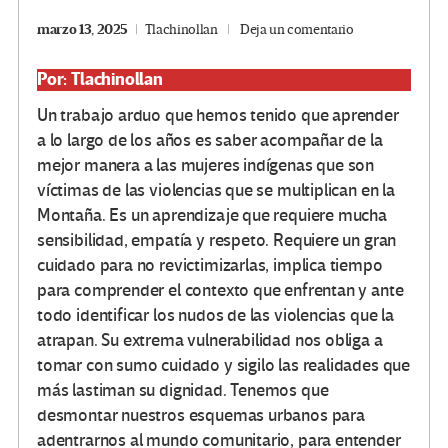
marzo 13, 2025
Tlachinollan
Deja un comentario
Por: Tlachinollan
Un trabajo arduo que hemos tenido que aprender
a lo largo de los años es saber acompañar de la
mejor manera a las mujeres indígenas que son
víctimas de las violencias que se multiplican en la
Montaña. Es un aprendizaje que requiere mucha
sensibilidad, empatía y respeto. Requiere un gran
cuidado para no revictimizarlas, implica tiempo
para comprender el contexto que enfrentan y ante
todo identificar los nudos de las violencias que la
atrapan. Su extrema vulnerabilidad nos obliga a
tomar con sumo cuidado y sigilo las realidades que
más lastiman su dignidad. Tenemos que
desmontar nuestros esquemas urbanos para
adentrarnos al mundo comunitario, para entender