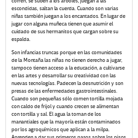
corren, se suben a los árboles, juegan a las
escondidas, saltan la cuerda. Cuando son varias
niñas también juegan a los encantados. En lugar de
jugar con alguna muñeca tienen que asumir el
cuidado de sus hermanitos que cargan sobre su
espalda.
Son infancias truncas porque en las comunidades
de la Montaña las niñas no tienen derecho a jugar,
tampoco tienen acceso a la educación, a cultivarse
en las artes y desarrollar su creatividad con las
nuevas tecnologías. Padecen la desnutrición y son
presas de las enfermedades gastrointestinales.
Cuando son pequeñas sólo comen tortilla mojada
con caldo de frijol y cuando crecen se alimentan
con tortilla y sal. El agua la toman de los
manantiales que la mayoría están contaminados
por los agroquímicos que aplican a la milpa.
Aprenden a dar sus primeros pasos sobre los pisos