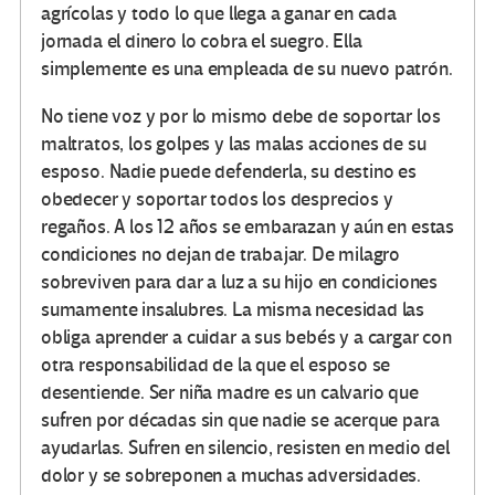
agrícolas y todo lo que llega a ganar en cada
jornada el dinero lo cobra el suegro. Ella
simplemente es una empleada de su nuevo patrón.
No tiene voz y por lo mismo debe de soportar los
maltratos, los golpes y las malas acciones de su
esposo. Nadie puede defenderla, su destino es
obedecer y soportar todos los desprecios y
regaños. A los 12 años se embarazan y aún en estas
condiciones no dejan de trabajar. De milagro
sobreviven para dar a luz a su hijo en condiciones
sumamente insalubres. La misma necesidad las
obliga aprender a cuidar a sus bebés y a cargar con
otra responsabilidad de la que el esposo se
desentiende. Ser niña madre es un calvario que
sufren por décadas sin que nadie se acerque para
ayudarlas. Sufren en silencio, resisten en medio del
dolor y se sobreponen a muchas adversidades.