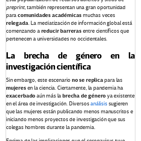
preprint
, también representan una gran oportunidad
comunidades
académicas
para
muchas veces
relegada
. La mediatización de información global está
reducir
barreras
comenzando a
entre científicos que
pertenecen a universidades no occidentales.
La brecha de género en la
investigación científica
no
se
replica
Sin embargo, este escenario
para las
mujeres
en la ciencia. Ciertamente, la pandemia ha
exacerbado
brecha
de
género
aún más la
ya existente
en el área de investigación. Diversos
análisis
sugieren
que las mujeres están publicando menos manuscritos e
iniciando menos proyectos de investigación que sus
colegas hombres durante la pandemia.
Encima de las implicaciones que el coronavirus tuvo