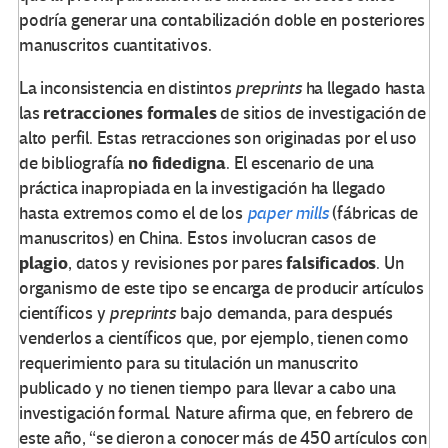
podría generar una contabilización doble en posteriores
manuscritos cuantitativos.
La inconsistencia en distintos
preprints
ha llegado hasta
retracciones formales
las
de sitios de investigación de
alto perfil. Estas retracciones son originadas por el uso
no fidedigna
de bibliografía
. El escenario de una
práctica inapropiada en la investigación ha llegado
hasta extremos como el de los
paper mills
(fábricas de
manuscritos) en China. Estos involucran casos de
plagio
falsificados
, datos y revisiones por pares
. Un
organismo de este tipo se encarga de producir artículos
científicos y
preprints
bajo demanda, para después
venderlos a científicos que, por ejemplo, tienen como
requerimiento para su titulación un manuscrito
publicado y no tienen tiempo para llevar a cabo una
investigación formal. Nature afirma que, en febrero de
este año, “se dieron a conocer más de 450 artículos con