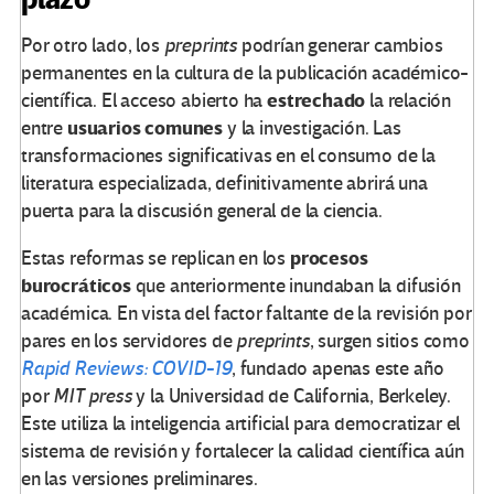
Por otro lado, los
preprints
podrían generar cambios
permanentes en la cultura de la publicación académico-
estrechado
científica. El acceso abierto ha
la relación
usuarios
comunes
entre
y la investigación. Las
transformaciones significativas en el consumo de la
literatura especializada, definitivamente abrirá una
puerta para la discusión general de la ciencia.
procesos
Estas reformas se replican en los
burocráticos
que anteriormente inundaban la difusión
académica. En vista del factor faltante de la revisión por
pares en los servidores de
preprints
, surgen sitios como
Rapid Reviews: COVID-19
, fundado apenas este año
por
MIT press
y la Universidad de California, Berkeley.
Este utiliza la inteligencia artificial para democratizar el
sistema de revisión y fortalecer la calidad científica aún
en las versiones preliminares.