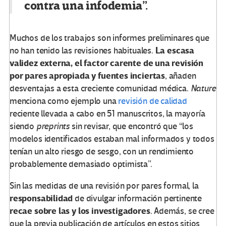
contra una infodemia”.
Muchos de los trabajos son informes preliminares que
La escasa
no han tenido las revisiones habituales.
validez externa, el factor carente de una revisión
por pares apropiada y fuentes inciertas
, añaden
desventajas a esta creciente comunidad médica.
Nature
menciona como ejemplo una
revisión de calidad
reciente llevada a cabo en 51 manuscritos, la mayoría
siendo
preprints
sin revisar, que encontró que “los
modelos identificados estaban mal informados y todos
tenían un alto riesgo de sesgo, con un rendimiento
probablemente demasiado optimista”.
Sin las medidas de una revisión por pares formal, la
responsabilidad
de divulgar información pertinente
recae sobre las y los investigadores
. Además, se cree
que la previa publicación de artículos en estos sitios