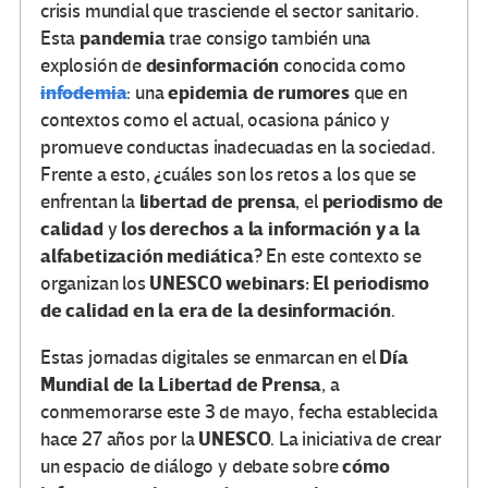
crisis mundial que trasciende el sector sanitario.
pandemia
Esta
trae consigo también una
desinformación
explosión de
conocida como
infodemia
epidemia de rumores
: una
que en
contextos como el actual, ocasiona pánico y
promueve conductas inadecuadas en la sociedad.
Frente a esto, ¿cuáles son los retos a los que se
libertad de prensa
periodismo de
enfrentan la
, el
calidad
los derechos a la información y a la
y
alfabetización mediática
? En este contexto se
UNESCO webinars: El periodismo
organizan los
de calidad en la era de la desinformación
.
Día
Estas jornadas digitales se enmarcan en el
Mundial de la Libertad de Prensa
, a
conmemorarse este 3 de mayo, fecha establecida
UNESCO
hace 27 años por la
. La iniciativa de crear
cómo
un espacio de diálogo y debate sobre