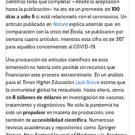
científica tenía que completar –desde la aceptación
100
hasta la publicación– ha ido de un promedio de
días a sólo 6
si está relacionado con el coronavirus. Un
artículo publicado en
Nature
explica además que, en
comparación con la crisis del Ébola, se publicaron por
semana cuatro artículos, mientras esta cifra es de 367
para aquellos concernientes al COVID-19.
Una producción de artículos científicos de esta
dimensión no habría sido posible sin recursos que
financiaran este proceso extraordinario. En un análisis
para el
Times Higher Education
,
Jack Grove
estima que
la comunidad global ha recaudado, hasta ahora, cerca
8 billones de dólares
de
en investigación de vacunas,
tratamiento y diagnósticos. No sólo la pandemia ha
propulsor
sido un
en materia de producción, sino
accesibilidad científica
también de
. Numerosas
revistas académicas y repositorios como
Springer