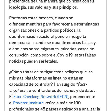
presentada de una manera que coincida con su
ideología, sus valores y sus principios.
Por todas estas razones, cuando se
difunden mentiras para favorecer a determinadas
organizaciones o a partidos políticos,
la
desinformación electoral pone en riesgo la
democracia
; cuando se trata de noticias falsas y
alarmistas sobre migrantes, minorías, casos de
corrupción, como
sobre el Covid 19, estas falsas
noticias pueden ser letales.
¿Cómo tratar de mitigar estos peligros que las
mismas plataformas en línea no
están en
capacidad de controlar?
Han surgido “
fact-
checkers”
, o verificadores de hechos y de datos.
El
Fact-Checking Network (IFCN)
, perteneciente
al
Poynter Institute
, reúne a
más de 100
profesionales de 45 países dedicados a analizar la