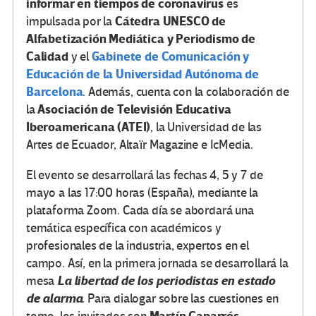
informar en tiempos de coronavirus
es
Cátedra UNESCO de
impulsada por la
Alfabetización Mediática y Periodismo de
Calidad
Gabinete de Comunicación y
y el
Educación de la Universidad Autónoma de
Barcelona
. Además, cuenta con la colaboración de
Asociación de Televisión Educativa
la
Iberoamericana (ATEI)
, la Universidad de las
Artes de Ecuador, Altaïr Magazine e IcMedia.
El evento se desarrollará las fechas 4, 5 y 7 de
mayo a las 17:00 horas (España), mediante la
plataforma Zoom. Cada día se abordará una
temática específica con académicos y
profesionales de la industria, expertos en el
campo. Así, en la primera jornada se desarrollará la
La libertad de los periodistas en estado
mesa
de alarma
. Para dialogar sobre las cuestiones en