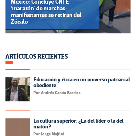
México: Concluye CNTE
‘maratón’ de marchas;
manifestantes se retiran del
Zócalo
ARTÍCULOS RECIENTES
Educación y ética en un universo patriarcal
obediente
Por Andrés García Barrios
La cultura superior: ¿La del líder o la del
matón?
Por Jorge Majfud