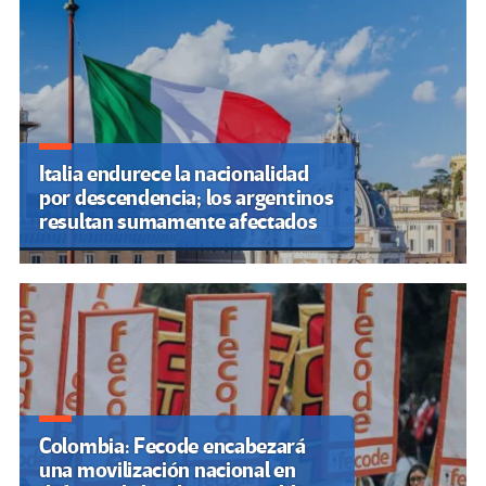
Italia endurece la nacionalidad
por descendencia; los argentinos
resultan sumamente afectados
Colombia: Fecode encabezará
una movilización nacional en