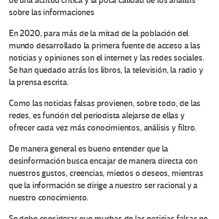
de
una actitud crítica y la poca calidad de los análisis
sobre las informaciones
En 2020, para más de la mitad de la población del
mundo desarrollado la primera fuente de acceso a las
noticias y opiniones son el internet y las redes sociales.
Se han quedado atrás los libros, la televisión, la radio y
la prensa escrita.
Como las noticias falsas provienen, sobre todo, de las
redes, es función del periodista alejarse de ellas y
ofrecer cada vez más conocimientos, análisis y filtro.
De manera general es bueno entender que la
desinformación busca encajar de manera directa con
nuestros gustos, creencias, miedos o deseos, mientras
que la información se dirige a nuestro ser racional y a
nuestro conocimiento.
Se debe considerar que muchas de las noticias falsas no