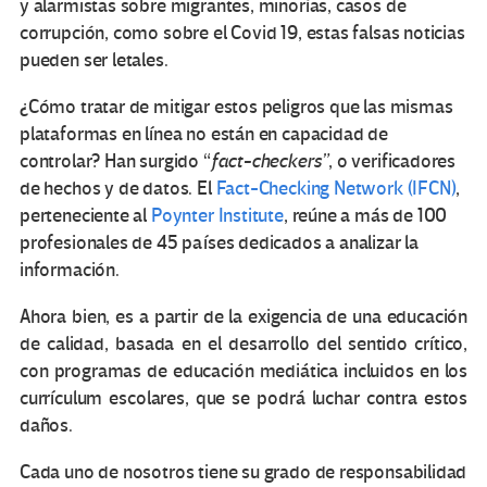
y alarmistas sobre migrantes, minorías, casos de
corrupción, como
sobre el Covid 19, estas falsas noticias
pueden ser letales.
¿Cómo tratar de mitigar estos peligros que las mismas
plataformas en línea no
están en capacidad de
controlar?
Han surgido “
fact-checkers”
, o verificadores
de hechos y de datos. El
Fact-Checking Network (IFCN)
,
perteneciente al
Poynter Institute
, reúne a
más de 100
profesionales de 45 países dedicados a analizar la
información.
Ahora bien, es a partir de la exigencia de una educación
de calidad, basada en el desarrollo del sentido crítico,
con programas de educación mediática incluidos en los
currículum escolares, que se podrá luchar contra estos
daños.
Cada uno de nosotros tiene su grado de responsabilidad