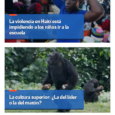
La violencia en Haití está
impidiendo a los niños ir a la
escuela
La cultura superior: ¿La del líder
o la del matón?