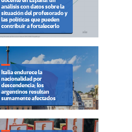
docente en España: un
análisis con datos sobre la
situación del profesorado y
las políticas que pueden
contribuir a fortalecerlo
Italia endurece la
nacionalidad por
descendencia; los
argentinos resultan
sumamente afectados