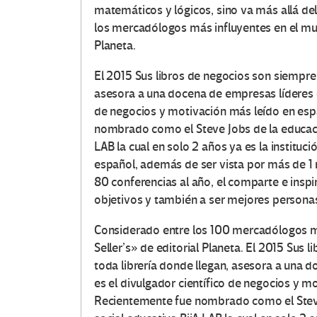
matemáticos y lógicos, sino va más allá de
los mercadólogos más influyentes en el mund
Planeta.
El 2015 Sus libros de negocios son siempre
asesora a una docena de empresas líderes e
de negocios y motivación más leído en espa
nombrado como el Steve Jobs de la educació
LAB la cual en solo 2 años ya es la instituc
español, además de ser vista por más de 1 
80 conferencias al año, el comparte e inspi
objetivos y también a ser mejores persona
Considerado entre los 100 mercadólogos má
Seller’s» de editorial Planeta. El 2015 Sus
toda librería donde llegan, asesora a una 
es el divulgador científico de negocios y m
Recientemente fue nombrado como el Steve 