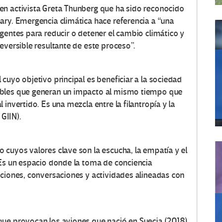
en activista Greta Thunberg que ha sido reconocido
ary. Emergencia climática hace referencia a “una
gentes para reducir o detener el cambio climático y
eversible resultante de este proceso”.
cuyo objetivo principal es beneficiar a la sociedad
ibles que generan un impacto al mismo tiempo que
invertido. Es una mezcla entre la filantropía y la
 GIIN).
 cuyos valores clave son la escucha, la empatía y el
 Es un espacio donde la toma de conciencia
aciones, conversaciones y actividades alineadas con
que provocan los aviones que nació en Suecia (2018)