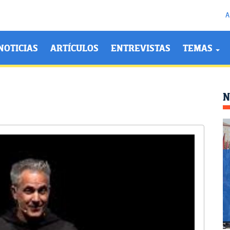
A
NOTICIAS
ARTÍCULOS
ENTREVISTAS
TEMAS
N