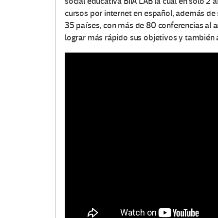
social educativa BiiA LAB la cual en solo 2 
cursos por internet en español, además de 
35 países, con más de 80 conferencias al a
lograr más rápido sus objetivos y también 