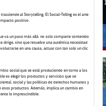
asciende al Storytelling. El Social-Telling es el arte
 impacto positivo.
e va un paso más allá: no solo comparte contenido
se dirige, sino que resuelve una auténtica necesidad
volucrarse en una causa, actuar con tan solo un clic
mbio social que se está produciendo en torno a los
 es elegir los productos y servicios que se
ntal, social y las políticas de derechos humanos y
an esos productos. Además, implica un cambio en
ente lo imprescindible.