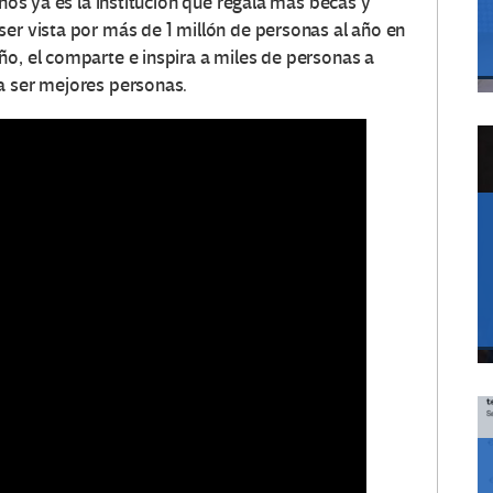
años ya es la institución que regala más becas y
ser vista por más de 1 millón de personas al año en
ño, el comparte e inspira a miles de personas a
a ser mejores personas.