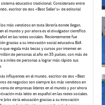
l sistema educativo tradicional. Considerado entre
o, escritor de dos «Best Seller’s» de editorial
 los más vendidos en toda librería donde llegan,
n el mundo y por ahora es el divulgador científico
ñol en las redes sociales. Recientemente fue
n gracias a su innovación social educativa BiiA
ión que regala más becas y cursos por internet en
millón de personas al año en 35 países, con más de
ra a miles de personas a lograr más rápido sus
s.
s influyentes en el mundo, escritor de dos «Best
 libros de negocios son siempre los más vendidos en
docena de empresas líderes en el mundo y por ahora
otivación más leído en español en las redes sociales.
Jobs de la educación gracias a su innovación