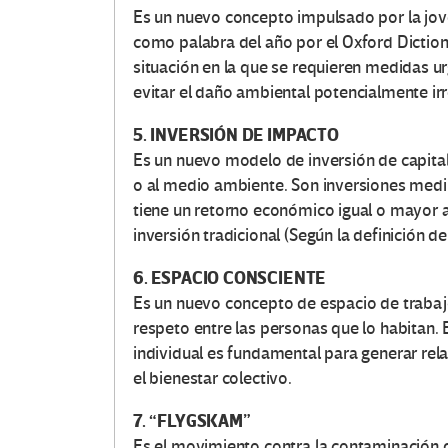
Es un nuevo concepto impulsado por la jov
como palabra del año por el Oxford Diction
situación en la que se requieren medidas ur
evitar el daño ambiental potencialmente irr
5. INVERSIÓN DE IMPACTO
Es un nuevo modelo de inversión de capital 
o al medio ambiente. Son inversiones med
tiene un retorno económico igual o mayor al 
inversión tradicional (Según la definición de
6. ESPACIO CONSCIENTE
Es un nuevo concepto de espacio de trabajo
respeto entre las personas que lo habitan.
individual es fundamental para generar rel
el bienestar colectivo.
7. “FLYGSKAM”
Es el movimiento contra la contaminación 