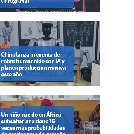
(Infografía)
China lanza preventa de
robot humanoide con IA y
planea producción masiva
este año
Un niño nacido en África
subsahariana tiene 18
veces más probabilidades