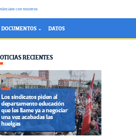
núnciate con nosotros
DOCUMENTOS
DATOS
OTICIAS RECIENTES
Los sindicatos piden al
departamento educación
que les llame ya a negociar
una vez acabadas las
huelgas