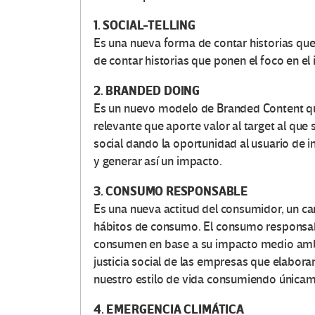
1. SOCIAL-TELLING
Es una nueva forma de contar historias que tr
de contar historias que ponen el foco en el
2. BRANDED DOING
Es un nuevo modelo de Branded Content qu
relevante que aporte valor al target al que 
social dando la oportunidad al usuario de in
y generar así un impacto.
3. CONSUMO RESPONSABLE
Es una nueva actitud del consumidor, un ca
hábitos de consumo. El consumo responsable
consumen en base a su impacto medio ambie
justicia social de las empresas que elabor
nuestro estilo de vida consumiendo únicam
4. EMERGENCIA CLIMÁTICA