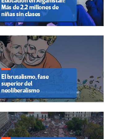
Educación en Afganistán:
Más de 2.2 millones de
niñas sin clases
El brutalismo, fase
superior del
neoliberalismo