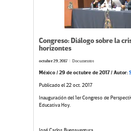
Congreso: Diálogo sobre la cri
horizontes
octubre 29, 2017
Documentos
México / 29 de octubre de 2017 / Autor:
Publicado el 22 oct. 2017
Inauguración del 1er Congreso de Perspectiv
Educativa Hoy.
José Carlos Buenaventura