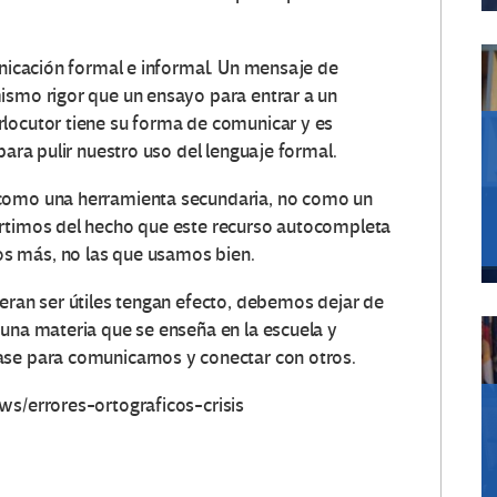
unicación formal e informal. Un mensaje de
ismo rigor que un ensayo para entrar a un
rlocutor tiene su forma de comunicar y es
para pulir nuestro uso del lenguaje formal.
 como una herramienta secundaria, no como un
artimos del hecho que este recurso autocompleta
s más, no las que usamos bien.
ieran ser útiles tengan efecto, debemos dejar de
 una materia que se enseña en la escuela y
ase para comunicarnos y conectar con otros.
ws/errores-ortograficos-crisis