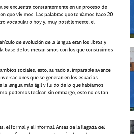
ta se encuentra constantemente en un proceso de
d en que vivimos. Las palabras que teníamos hace 20
ro vocabulario hoy y, muy posiblemente, el
ículo de evolución de la lengua eran los libros y
 la base de los mecanismos con los que construimos
ambios sociales, esto, aunado al imparable avance
onversaciones que se generan en los espacios
e la lengua más ágil y fluido de lo que habíamos
como podemos teclear, sin embargo, esto no es tan
 el formal y el informal. Antes de la llegada del