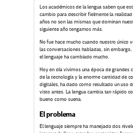
Los académicos de la lengua saben que es
cambio para describir fielmente la realida
años no son las mismas que dominan nuest
siguiente año tengamos más.
No fue hace mucho cuando nuestro único veh
las conversaciones habladas, sin embargo,
el lenguaje ha cambiado mucho.
Hoy en día vivimos una época de grandes c
de la tecnología y la enorme cantidad de c
digitales, ha dado como resultado un uso d
visto antes. La lengua cambia tan rápido 
bueno como suena.
El problema
El lenguaje siempre ha manejado dos niveles: