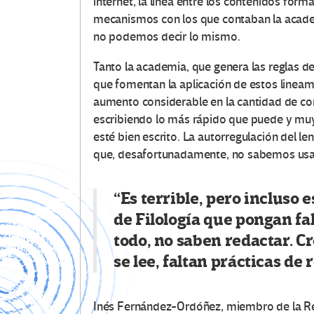
internet, la línea entre los contenidos for
mecanismos con los que contaban la academi
no podemos decir lo mismo.
Tanto la academia, que genera las reglas de
que fomentan la aplicación de estos lineam
aumento considerable en la cantidad de c
escribiendo lo más rápido que puede y muy
esté bien escrito. La autorregulación del l
que, desafortunadamente, no sabemos usa
“Es terrible, pero inclus
de Filología que pongan falt
todo, no saben redactar. C
se lee, faltan prácticas de
Inés Fernández-Ordóñez, miembro de la Re