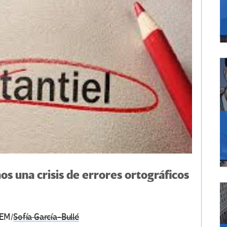
os una crisis de errores ortográficos
TEM/
Sofía García-Bullé