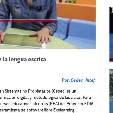
 la lengua escrita
Por: Cedec_Intef.
 en Sistemas no Propietarios (Cedec) es un
rmación digital y metodológica de las aulas. Para
ecursos educativos abiertos (REA) del Proyecto EDIA,
erramienta de software libre Exelearning.