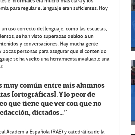
males e informales era mucho más clara y los
a para regular el lenguaje eran suficientes. Hoy
 un uso correcto del lenguaje, como las escuelas,
ientos, se han visto superadas debido a un
ontenidos y conversaciones. Hay mucha gente
 pocas personas para asegurar que el contenido
enguaje se ha vuelto una herramienta invaluable una
r.
o es muy común entre mis alumnos
as [ortográficas]. Y lo peor de
reo que tiene que ver con que no
 redacción, dictados…”
al Academia Española (RAE) y catedrática de la