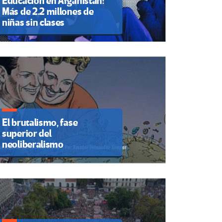
Educación en Afganistán:
Más de 2.2 millones de
niñas sin clases
El brutalismo, fase
superior del
neoliberalismo