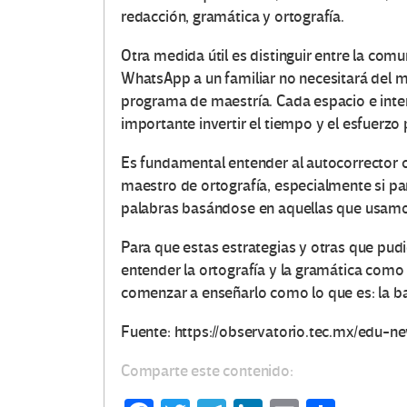
redacción, gramática y ortografía.
Otra medida útil es distinguir entre la com
WhatsApp a un familiar no necesitará del m
programa de maestría. Cada espacio e inte
importante invertir el tiempo y el esfuerzo 
Es fundamental entender al autocorrector
maestro de ortografía, especialmente si p
palabras basándose en aquellas que usamo
Para que estas estrategias y otras que pud
entender la ortografía y la gramática como
comenzar a enseñarlo como lo que es: la b
Fuente: https://observatorio.tec.mx/edu-ne
Comparte este contenido: