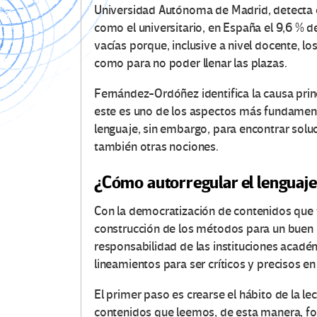
Universidad Autónoma de Madrid, detecta er
como el universitario, en España el 9,6 % 
vacías porque, inclusive a nivel docente, l
como para no poder llenar las plazas.
Fernández-Ordóñez identifica la causa princip
este es uno de los aspectos más fundamental
lenguaje, sin embargo, para encontrar sol
también otras nociones.
¿Cómo autorregular el lenguaje 
Con la democratización de contenidos que tr
construcción de los métodos para un buen u
responsabilidad de las instituciones acad
lineamientos para ser críticos y precisos en
El primer paso es crearse el hábito de la le
contenidos que leemos, de esta manera, f