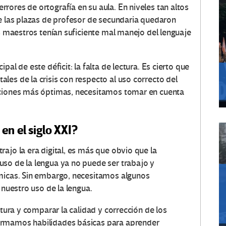
rores de ortografía en su aula. En niveles tan altos
de las plazas de profesor de secundaria quedaron
os maestros tenían suficiente mal manejo del lenguaje
al de este déficit: la falta de lectura. Es cierto que
es de la crisis con respecto al uso correcto del
uciones más óptimas, necesitamos tomar en cuenta
en el siglo XXI?
ajo la era digital, es más que obvio que la
so de la lengua ya no puede ser trabajo y
émicas. Sin embargo, necesitamos algunos
 nuestro uso de la lengua.
ctura y comparar la calidad y corrección de los
ormamos habilidades básicas para aprender