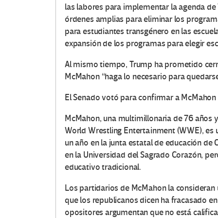
las labores para implementar la agenda de 
órdenes amplias para eliminar los programa
para estudiantes transgénero en las escuel
expansión de los programas para elegir esc
Al mismo tiempo, Trump ha prometido cerr
McMahon “haga lo necesario para quedarse 
El Senado votó para confirmar a McMahon c
McMahon, una multimillonaria de 76 años y 
World Wrestling Entertainment (WWE), es u
un año en la junta estatal de educación de
en la Universidad del Sagrado Corazón, per
educativo tradicional.
Los partidarios de McMahon la consideran 
que los republicanos dicen ha fracasado en
opositores argumentan que no está califica