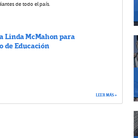
iantes de todo el país.
 a Linda McMahon para
o de Educación
LEER MÁS »