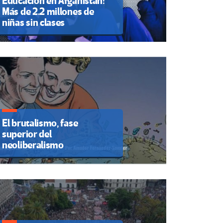
Educación en Afganistán:
Más de 2.2 millones de
niñas sin clases
El brutalismo, fase
superior del
neoliberalismo