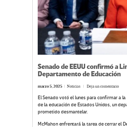
Senado de EEUU confirmó a Li
Departamento de Educación
marzo 5, 2025
Noticias
Deja un comentario
El Senado votó el lunes para confirmar a la
de la educación de Estados Unidos, un de
prometido desmantelar.
McMahon enfrentará la tarea de cerrar el 