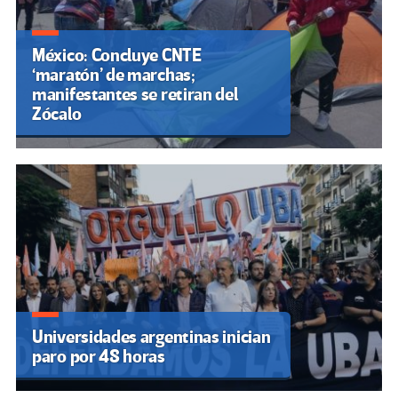
México: Concluye CNTE
‘maratón’ de marchas;
manifestantes se retiran del
Zócalo
Universidades argentinas inician
paro por 48 horas