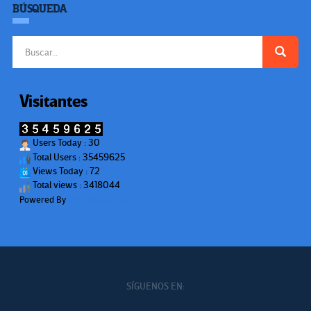
BÚSQUEDA
Buscar:
Visitantes
Users Today : 30
Total Users : 35459625
Views Today : 72
Total views : 3418044
Powered By
WPS Visitor Counter
SÍGUENOS EN: