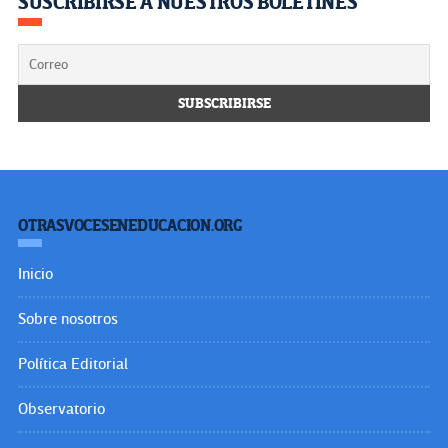
SUSCRIBIRSE A NUESTROS BOLETINES
OTRASVOCESENEDUCACION.ORG
Inicio
Sobre nosotros
Política Editorial
Observatorio