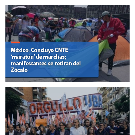
México: Concluye CNTE
‘maratón’ de marchas;
manifestantes se retiran del
Zócalo