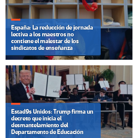
España: La reducción de jornada
lectiva a los maestros no
contiene el malestar de los
sindicatos de enseñanza
Estad9s Unidos: Trump firma un
decreto que inicia el
desmantelamiento del
Departamento de Educación