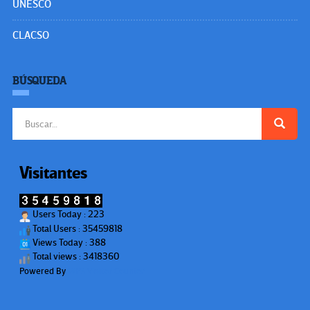
UNESCO
CLACSO
BÚSQUEDA
Buscar:
Visitantes
Users Today : 223
Total Users : 35459818
Views Today : 388
Total views : 3418360
Powered By
WPS Visitor Counter