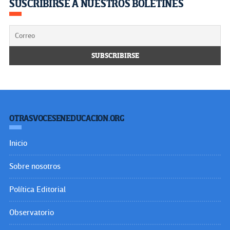
SUSCRIBIRSE A NUESTROS BOLETINES
OTRASVOCESENEDUCACION.ORG
Inicio
Sobre nosotros
Política Editorial
Observatorio