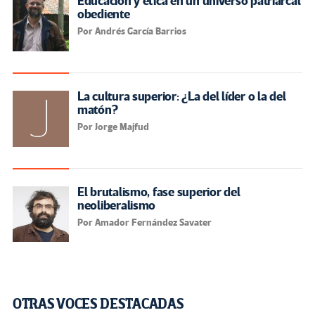
Educación y ética en un universo patriarcal
obediente
Por Andrés García Barrios
La cultura superior: ¿La del líder o la del
matón?
Por Jorge Majfud
El brutalismo, fase superior del
neoliberalismo
Por Amador Fernández Savater
OTRAS VOCES DESTACADAS