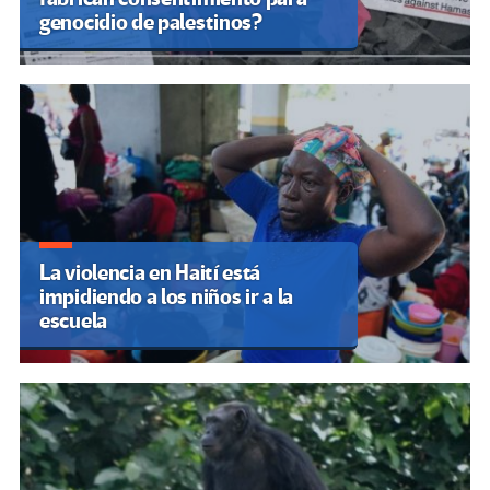
genocidio de palestinos?
La violencia en Haití está
impidiendo a los niños ir a la
escuela