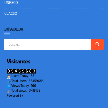
UNESCO
CLACSO
BÚSQUEDA
Buscar:
Visitantes
Users Today : 88
Total Users : 35459683
Views Today : 166
Total views : 3418138
Powered By
WPS Visitor Counter