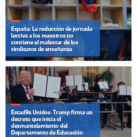
España: La reducción de jornada
lectiva a los maestros no
contiene el malestar de los
sindicatos de enseñanza
Estad9s Unidos: Trump firma un
decreto que inicia el
desmantelamiento del
Departamento de Educación