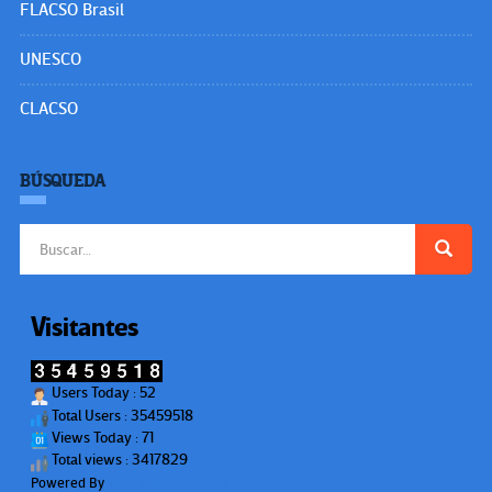
FLACSO Brasil
UNESCO
CLACSO
BÚSQUEDA
Buscar:
Visitantes
Users Today : 52
Total Users : 35459518
Views Today : 71
Total views : 3417829
Powered By
WPS Visitor Counter