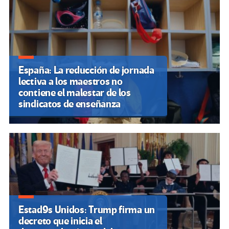
España: La reducción de jornada
lectiva a los maestros no
contiene el malestar de los
sindicatos de enseñanza
Estad9s Unidos: Trump firma un
decreto que inicia el