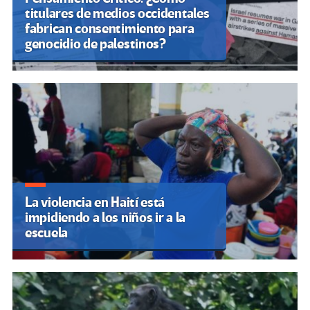
titulares de medios occidentales
fabrican consentimiento para
genocidio de palestinos?
La violencia en Haití está
impidiendo a los niños ir a la
escuela