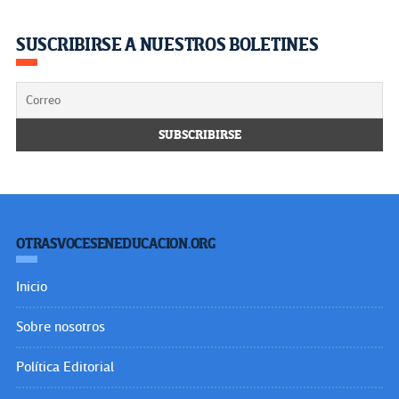
SUSCRIBIRSE A NUESTROS BOLETINES
OTRASVOCESENEDUCACION.ORG
Inicio
Sobre nosotros
Política Editorial