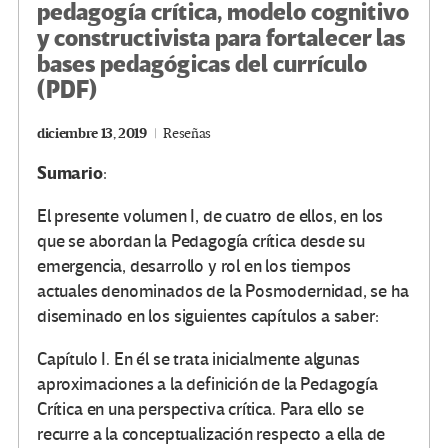
pedagogía crítica, modelo cognitivo
y constructivista para fortalecer las
bases pedagógicas del currículo
(PDF)
diciembre 13, 2019
Reseñas
Sumario
:
El presente volumen I, de cuatro de ellos, en los
que se abordan la Pedagogía crítica desde su
emergencia, desarrollo y rol en los tiempos
actuales denominados de la Posmodernidad, se ha
diseminado en los siguientes capítulos a saber:
Capítulo I. En él se trata inicialmente algunas
aproximaciones a la definición de la Pedagogía
Crítica en una perspectiva crítica. Para ello se
recurre a la conceptualización respecto a ella de