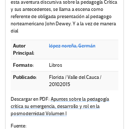
esta aventura discursiva sobre la pedagogía Crítica
y sus antecedentes, se llama a escena como
referente de obligada presentación al pedagogo
norteamericano John Dewey. Y a la vez de manera
dial
Autor
lópez noreña, Germán
Principal:
Formato:
Libros
Publicado:
Florida / Valle del Cauca /
20102015
Descargar en PDF:
Apuntes sobre la pedagogía
crítica su emergencia, desarrollo y rol en la
posmodernidad Volumen I
Fuente: