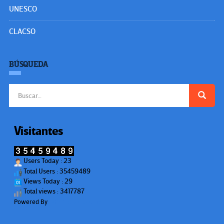
UNESCO
CLACSO
BÚSQUEDA
Buscar:
Visitantes
Users Today : 23
Total Users : 35459489
Views Today : 29
Total views : 3417787
Powered By
WPS Visitor Counter