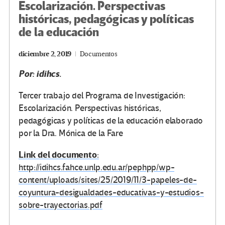
Escolarización. Perspectivas
históricas, pedagógicas y políticas
de la educación
diciembre 2, 2019
Documentos
Por: idihcs.
Tercer trabajo del Programa de Investigación:
Escolarización. Perspectivas históricas,
pedagógicas y políticas de la educación elaborado
por la Dra. Mónica de la Fare
Link del documento
:
http://idihcs.fahce.unlp.edu.ar/pephpp/wp-
content/uploads/sites/25/2019/11/3-papeles-de-
coyuntura-desigualdades-educativas-y-estudios-
sobre-trayectorias.pdf