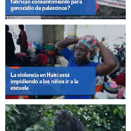
fabrican consentimiento para
genocidio de palestinos?
La violencia en Haití está
impidiendo a los niños ir a la
escuela