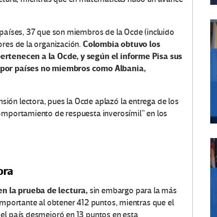
 países, 37 que son miembros de la Ocde (incluido
Colombia obtuvo los
ores de la organización.
ertenecen a la Ocde, y según el informe Pisa sus
s por países no miembros como Albania,
ión lectora, pues la Ocde aplazó la entrega de los
comportamiento de respuesta inverosímil” en los
ora
n la prueba de lectura,
sin embargo para la más
importante al obtener 412 puntos, mientras que el
el país desmejoró en 13 puntos en esta