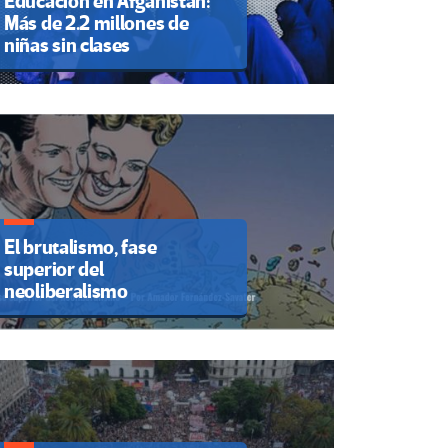
Educación en Afganistán:
Más de 2.2 millones de
niñas sin clases
El brutalismo, fase
superior del
neoliberalismo