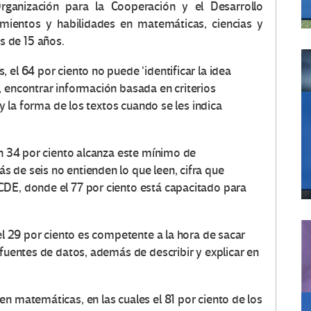
Organización para la Cooperación y el Desarrollo
ientos y habilidades en matemáticas, ciencias y
 de 15 años.
 el 64 por ciento no puede ‘identificar la idea
, encontrar información basada en criterios
 y la forma de los textos cuando se les indica
un 34 por ciento alcanza este mínimo de
 de seis no entienden lo que leen, cifra que
CDE, donde el 77 por ciento está capacitado para
 el 29 por ciento es competente a la hora de sacar
 fuentes de datos, además de describir y explicar en
n matemáticas, en las cuales el 81 por ciento de los