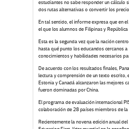
estudiantes no sabe responder un cálculo s
dos rutas alternativas o convertir los prec
En tal sentido, el informe expresa que en el
el que los alumnos de Filipinas y Repúbli
Esta es la segunda vez que la nación centr
hasta qué punto los educandos cercanos a c
conocimientos y habilidades necesarios par
De acuerdo con los resultados finales, Pa
lectura y comprensión de un texto escrito, e
Estonia y Canadá alcanzaron las mejores ca
fueron dominadas por China.
El programa de evaluación internacional PI
colaboración de 28 países miembros de la 
Recientemente la novena edición anual del 