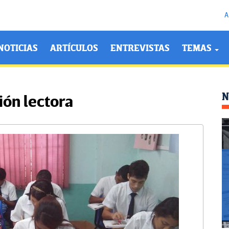
A
NOTICIAS
ARTÍCULOS
ENTREVISTAS
TEMAS
N
ón lectora