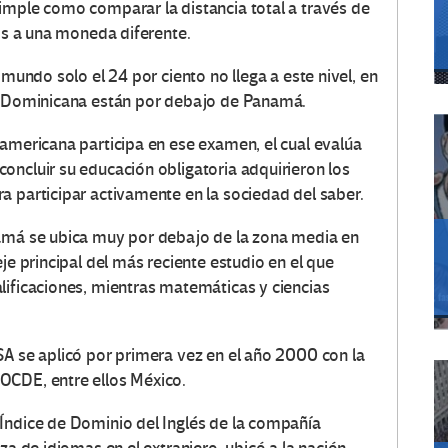
imple como comparar la distancia total a través de
ios a una moneda diferente.
 mundo solo el 24 por ciento no llega a este nivel, en
ca Dominicana están por debajo de Panamá.
oamericana participa en ese examen, el cual evalúa
oncluir su educación obligatoria adquirieron los
a participar activamente en la sociedad del saber.
namá se ubica muy por debajo de la zona media en
je principal del más reciente estudio en el que
lificaciones, mientras matemáticas y ciencias
SA se aplicó por primera vez en el año 2000 con la
OCDE, entre ellos México.
Índice de Dominio del Inglés de la compañía