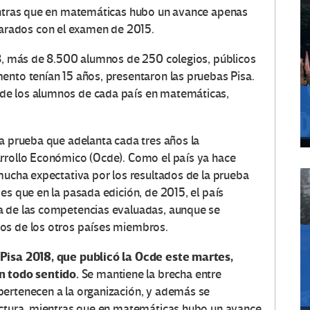
ientras que en matemáticas hubo un avance apenas
rados con el examen de 2015.
18, más de 8.500 alumnos de 250 colegios, públicos
ento tenían 15 años, presentaron las pruebas Pisa.
de los alumnos de cada país en matemáticas,
la prueba que adelanta cada tres años la
arrollo Económico (Ocde). Como el país ya hace
 mucha expectativa por los resultados de la prueba
es que en la pasada edición, de 2015, el país
a de las competencias evaluadas, aunque se
os de los otros países miembros.
 Pisa 2018, que publicó la Ocde este martes,
 todo sentido.
Se mantiene la brecha entre
pertenecen a la organización, y además se
lectura, mientras que en matemáticas hubo un avance