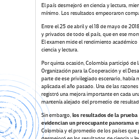
El país desmejoró en ciencia y lectura, m
mínimo. Los resultados empeoraron compa
Entre el 25 de abril y el 18 de mayo de 20
y privados de todo el país, que en ese mom
El examen mide el rendimiento académico 
ciencia y lectura.
Por quinta ocasión, Colombia participó de 
Organización para la Cooperación y el Des
parte de ese privilegiado escenario, había
aplicada el año pasado. Una de las razones 
registró una mejora importante en cada un
mantenía alejado del promedio de resultad
los resultados de la prueba
Sin embargo,
evidencian un preocupante panorama en
Colombia y el promedio de los países que 
desmejoró en los resultados de ciencia y 