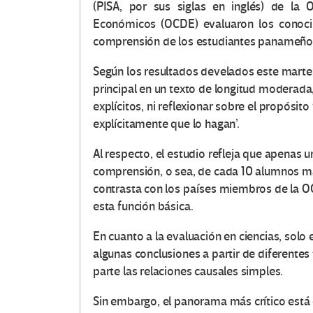
(PISA, por sus siglas en inglés) de la 
Económicos (OCDE) evaluaron los conocim
comprensión de los estudiantes panameños
Según los resultados develados este martes,
principal en un texto de longitud moderada
explícitos, ni reflexionar sobre el propósito
explícitamente que lo hagan’.
Al respecto, el estudio refleja que apenas 
comprensión, o sea, de cada 10 alumnos más
contrasta con los países miembros de la O
esta función básica.
En cuanto a la evaluación en ciencias, solo
algunas conclusiones a partir de diferentes
parte las relaciones causales simples.
Sin embargo, el panorama más crítico está e