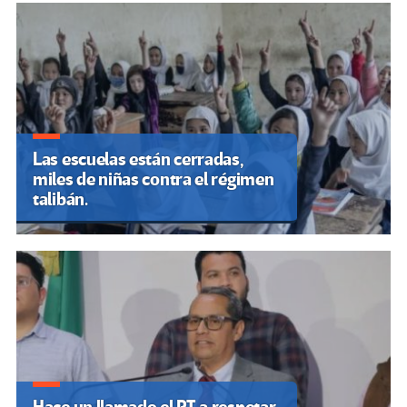
Las escuelas están cerradas,
miles de niñas contra el régimen
talibán.