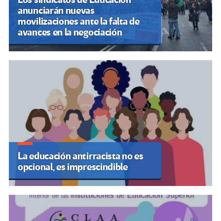
anunciarán nuevas
movilizaciones ante la falta de
avances en la negociación
La educación antirracista no es
opcional, es imprescindible