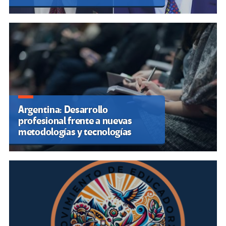
Argentina: Desarrollo
profesional frente a nuevas
metodologías y tecnologías