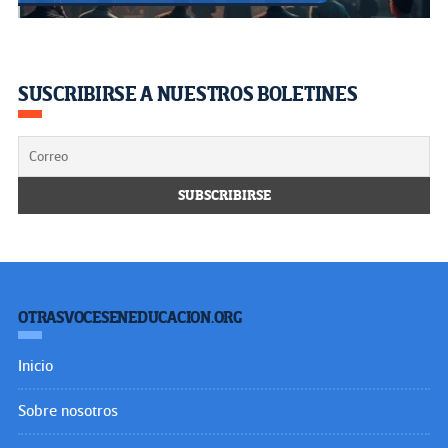
SUSCRIBIRSE A NUESTROS BOLETINES
OTRASVOCESENEDUCACION.ORG
Inicio
Sobre nosotros