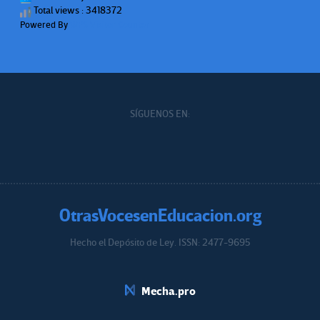
Total views : 3418372
Powered By
WPS Visitor Counter
SÍGUENOS EN:
OtrasVocesenEducacion.org
Hecho el Depósito de Ley. ISSN: 2477-9695
Educacion.org
Mecha.pro