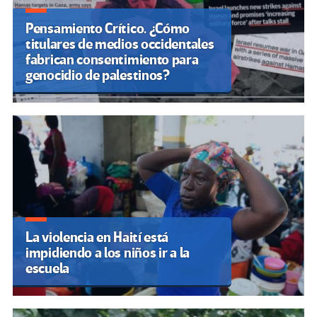
Pensamiento Crítico. ¿Cómo
titulares de medios occidentales
fabrican consentimiento para
genocidio de palestinos?
La violencia en Haití está
impidiendo a los niños ir a la
escuela