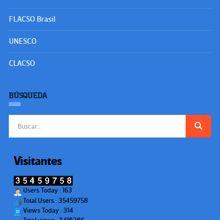
FLACSO Brasil
UNESCO
CLACSO
BÚSQUEDA
Buscar:
Visitantes
Users Today : 163
Total Users : 35459758
Views Today : 314