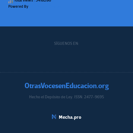
Total views : 3418286
Powered By
WPS Visitor Counter
SÍGUENOS EN:
OtrasVocesenEducacion.org
Hecho el Depósito de Ley. ISSN: 2477-9695
Educacion.org
Mecha.pro