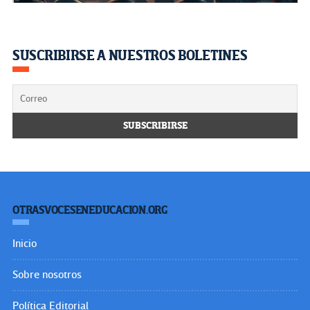
SUSCRIBIRSE A NUESTROS BOLETINES
OTRASVOCESENEDUCACION.ORG
Inicio
Sobre nosotros
Política Editorial