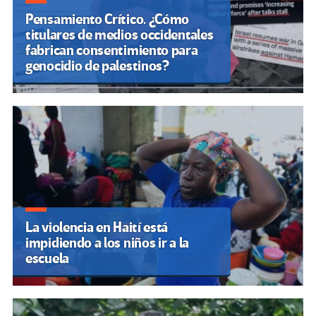
Pensamiento Crítico. ¿Cómo
titulares de medios occidentales
fabrican consentimiento para
genocidio de palestinos?
La violencia en Haití está
impidiendo a los niños ir a la
escuela