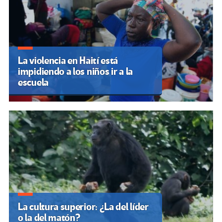
La violencia en Haití está
impidiendo a los niños ir a la
escuela
La cultura superior: ¿La del líder
o la del matón?