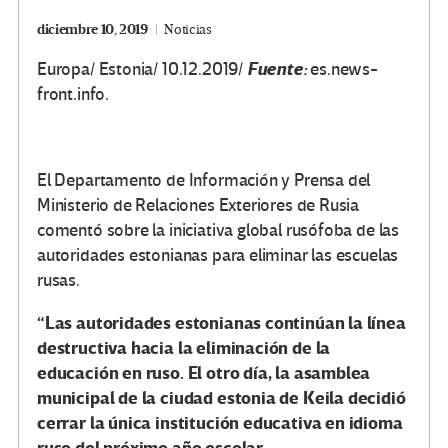
diciembre 10, 2019
Noticias
Fuente:
Europa/ Estonia/ 10.12.2019/
es.news-
front.info.
El Departamento de Información y Prensa del
Ministerio de Relaciones Exteriores de Rusia
comentó sobre la iniciativa global rusófoba de las
autoridades estonianas para eliminar las escuelas
rusas.
“Las autoridades estonianas continúan la línea
destructiva hacia la eliminación de la
educación en ruso. El otro día, la asamblea
municipal de la ciudad estonia de Keila decidió
cerrar la única institución educativa en idioma