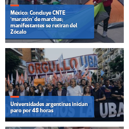
México: Concluye CNTE
‘maratón’ de marchas;
manifestantes se retiran del
Zócalo
Universidades argentinas inician
paro por 48 horas