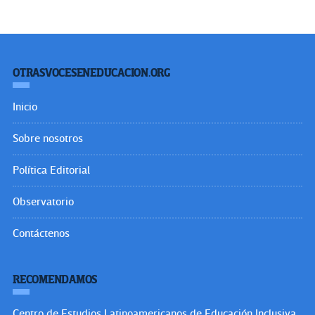
OTRASVOCESENEDUCACION.ORG
Inicio
Sobre nosotros
Política Editorial
Observatorio
Contáctenos
RECOMENDAMOS
Centro de Estudios Latinoamericanos de Educación Inclusiva