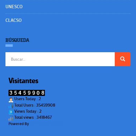
UNESCO
CLACSO
BÚSQUEDA
Buscar:
Visitantes
Users Today : 2
Total Users : 35459908
Views Today : 2
Total views : 3418467
Powered By
WPS Visitor Counter