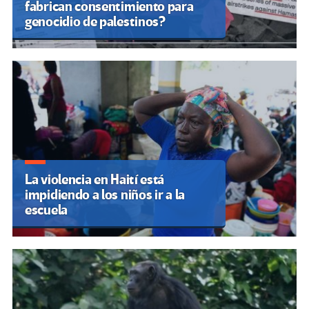
fabrican consentimiento para
genocidio de palestinos?
La violencia en Haití está
impidiendo a los niños ir a la
escuela