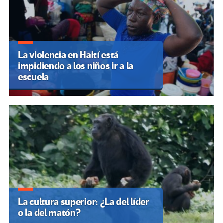
La violencia en Haití está
impidiendo a los niños ir a la
escuela
La cultura superior: ¿La del líder
o la del matón?