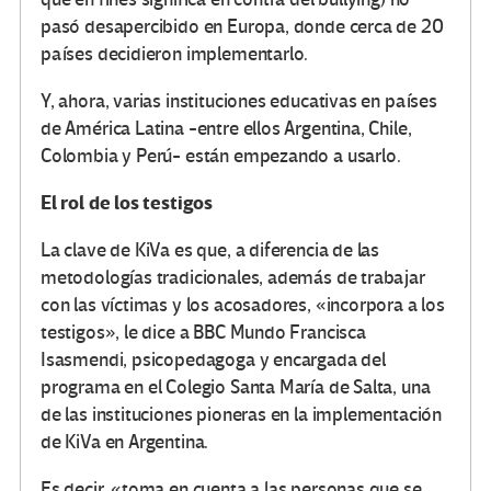
pasó desapercibido en Europa, donde cerca de 20
países decidieron implementarlo.
Y, ahora, varias instituciones educativas en países
de América Latina -entre ellos Argentina, Chile,
Colombia y Perú- están empezando a usarlo.
El rol de los testigos
La clave de KiVa es que, a diferencia de las
metodologías tradicionales, además de trabajar
con las víctimas y los acosadores, «incorpora a los
testigos», le dice a BBC Mundo Francisca
Isasmendi, psicopedagoga y encargada del
programa en el Colegio Santa María de Salta, una
de las instituciones pioneras en la implementación
de KiVa en Argentina.
Es decir, «toma en cuenta a las personas que se