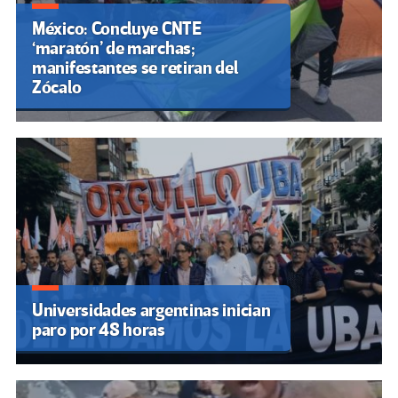
México: Concluye CNTE
‘maratón’ de marchas;
manifestantes se retiran del
Zócalo
Universidades argentinas inician
paro por 48 horas