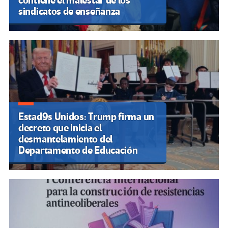
contiene el malestar de los
sindicatos de enseñanza
Estad9s Unidos: Trump firma un
decreto que inicia el
desmantelamiento del
Departamento de Educación