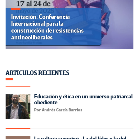
Invitación: Conferencia
Internacional para la
construcción de resistencias
antineoliberales
ARTÍCULOS RECIENTES
Educación y ética en un universo patriarcal
obediente
Por Andrés García Barrios
La cultura superior: ¿La del líder o la del