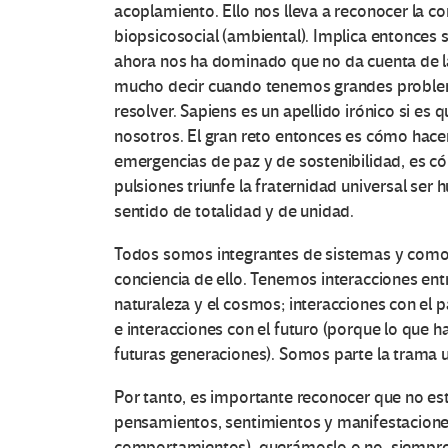
acoplamiento. Ello nos lleva a reconocer la 
biopsicosocial (ambiental). Implica entonces 
ahora nos ha dominado que no da cuenta de la
mucho decir cuando tenemos grandes probl
resolver. Sapiens es un apellido irónico si 
nosotros. El gran reto entonces es cómo hace
emergencias de paz y de sostenibilidad, es c
pulsiones triunfe la fraternidad universal s
sentido de totalidad y de unidad.
Todos somos integrantes de sistemas y como 
conciencia de ello. Tenemos interacciones ent
naturaleza y el cosmos; interacciones con el 
e interacciones con el futuro (porque lo que 
futuras generaciones). Somos parte la trama un
Por tanto, es importante reconocer que no e
pensamientos, sentimientos y manifestaciones 
comportamientos), querámoslo o no, siempre 