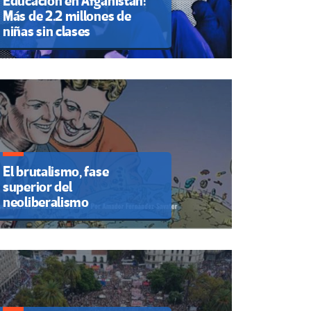
Educación en Afganistán:
Más de 2.2 millones de
niñas sin clases
El brutalismo, fase
superior del
neoliberalismo