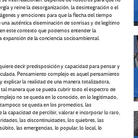
rgía y reine la desorganización, la desintegración o el
ágenes y emociones para que la flecha del tiempo
e una auténtica diseminación de sonrisas y de legítimo
s en este contexto que podemos entender la
 expansión de la conciencia socioambiental.
uiere decir predisposición y capacidad para pensar y
rticulada. Pensamiento complejo es aquel pensamiento
 y explicar la realidad de una manera totalizadora,
de tal manera que se pueda cubrir todo el espectro de
omplejo no se queda en lo conocido, en lo legitimado,
o; tampoco se queda en los promedios, las
 la capacidad de percibir, valorar e incorporar lo raro,
laridades, las discontinuidades, los quiebres, las
 súbito, las emergencias, lo popular, lo local, lo