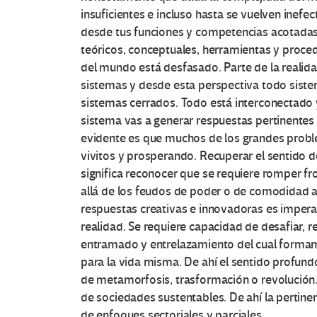
e
insuficientes e incluso hasta se vuelven inefe
s
desde tus funciones y competencias acotadas,
teóricos, conceptuales, herramientas y proce
e
del mundo está desfasado. Parte de la realid
sistemas y desde esta perspectiva todo siste
n
sistemas cerrados. Todo está interconectado
sistema vas a generar respuestas pertinentes 
E
evidente es que muchos de los grandes proble
d
vivitos y prosperando. Recuperar el sentido d
significa reconocer que se requiere romper fr
u
allá de los feudos de poder o de comodidad 
respuestas creativas e innovadoras es imperati
c
realidad. Se requiere capacidad de desafiar, re
entramado y entrelazamiento del cual formamos
a
para la vida misma. De ahí el sentido profundo
c
de metamorfosis, trasformación o revolución. 
de sociedades sustentables. De ahí la pertin
i
de enfoques sectoriales y parciales.