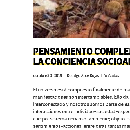
PENSAMIENTO COMPLEJ
LA CONCIENCIA SOCIO
octubre 30, 2019
Rodrigo Arce Rojas
Artículos
El universo está compuesto finalmente de mat
manifestaciones son intercambiables. Ello da 
interconectado y nosotros somos parte de esa
interacciones entre individuo-sociedad-espe
cuerpo-sistema nervioso-ambiente; objeto-s
sentimientos-acciones, entre otras tantas ma