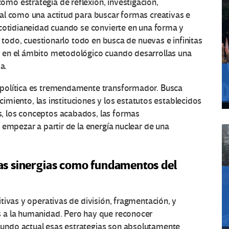
o estrategia de reflexión, investigación,
al como una actitud para buscar formas creativas e
 cotidianeidad cuando se convierte en una forma y
o todo, cuestionarlo todo en busca de nuevas e infinitas
 en el ámbito metodológico cuando desarrollas una
a.
política es tremendamente transformador. Busca
ocimiento, las instituciones y los estatutos establecidos
, los conceptos acabados, las formas
 empezar a partir de la energía nuclear de una
y las sinergias como fundamentos del
tivas y operativas de división, fragmentación, y
 a la humanidad. Pero hay que reconocer
undo actual esas estrategias son absolutamente