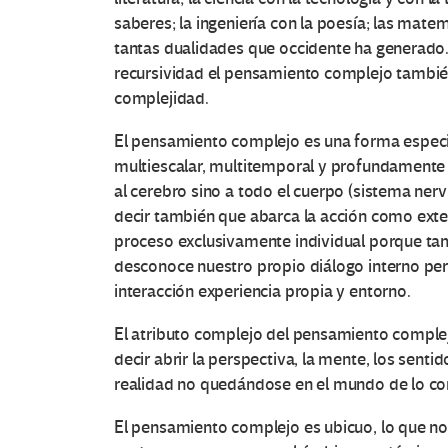
saberes; la ingeniería con la poesía; las mate
tantas dualidades que occidente ha generado.
recursividad el pensamiento complejo también 
complejidad.
El pensamiento complejo es una forma especial
multiescalar, multitemporal y profundamente
al cerebro sino a todo el cuerpo (sistema nerv
decir también que abarca la acción como exte
proceso exclusivamente individual porque tamb
desconoce nuestro propio diálogo interno per
interacción experiencia propia y entorno.
El atributo complejo del pensamiento comple
decir abrir la perspectiva, la mente, los senti
realidad no quedándose en el mundo de lo co
El pensamiento complejo es ubicuo, lo que no 