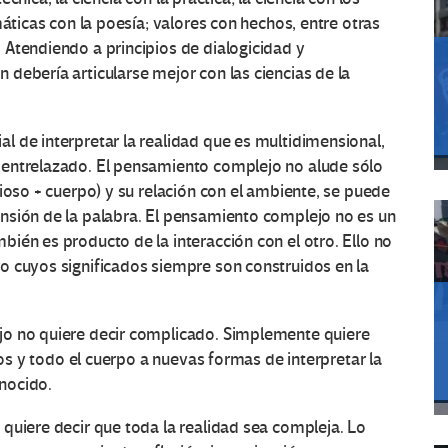
máticas con la poesía; valores con hechos, entre otras
 Atendiendo a principios de dialogicidad y
debería articularse mejor con las ciencias de la
 de interpretar la realidad que es multidimensional,
 entrelazado. El pensamiento complejo no alude sólo
ioso + cuerpo) y su relación con el ambiente, se puede
nsión de la palabra. El pensamiento complejo no es un
ién es producto de la interacción con el otro. Ello no
o cuyos significados siempre son construidos en la
jo no quiere decir complicado. Simplemente quiere
dos y todo el cuerpo a nuevas formas de interpretar la
nocido.
quiere decir que toda la realidad sea compleja. Lo