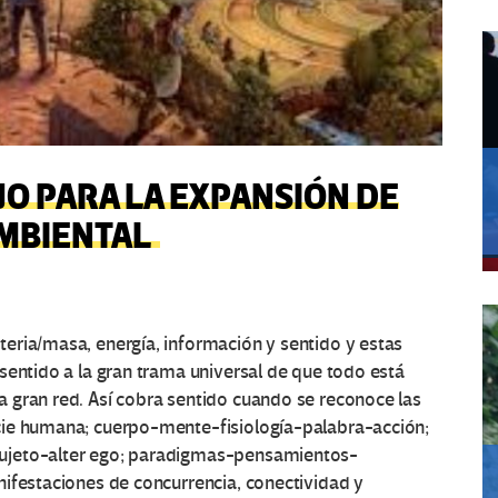
O PARA LA EXPANSIÓN DE
AMBIENTAL
eria/masa, energía, información y sentido y estas
sentido a la gran trama universal de que todo está
 gran red. Así cobra sentido cuando se reconoce las
cie humana; cuerpo-mente-fisiología-palabra-acción;
ujeto-alter ego; paradigmas-pensamientos-
nifestaciones de concurrencia, conectividad y