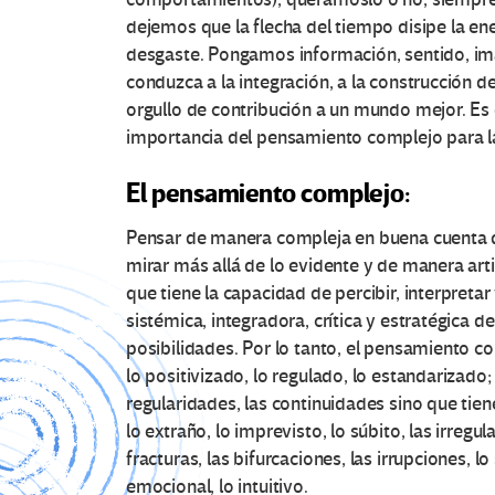
dejemos que la flecha del tiempo disipe la ene
desgaste. Pongamos información, sentido, im
conduzca a la integración, a la construcción d
orgullo de contribución a un mundo mejor. E
importancia del pensamiento complejo para la
El pensamiento complejo:
Pensar de manera compleja en buena cuenta q
mirar más allá de lo evidente y de manera a
que tiene la capacidad de percibir, interpretar
sistémica, integradora, crítica y estratégica 
posibilidades. Por lo tanto, el pensamiento c
lo positivizado, lo regulado, lo estandarizad
regularidades, las continuidades sino que tiene
lo extraño, lo imprevisto, lo súbito, las irregu
fracturas, las bifurcaciones, las irrupciones, lo
emocional, lo intuitivo.