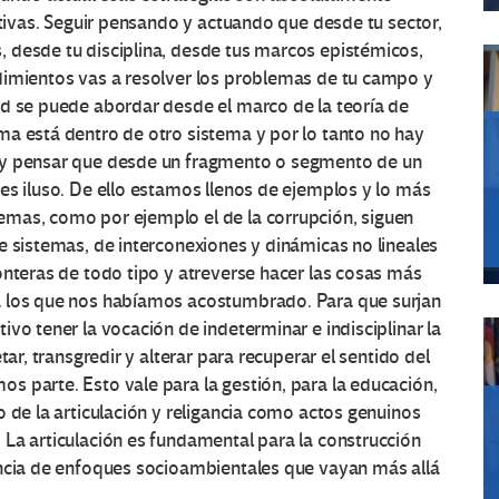
ctivas. Seguir pensando y actuando que desde tu sector,
 desde tu disciplina, desde tus marcos epistémicos,
dimientos vas a resolver los problemas de tu campo y
ad se puede abordar desde el marco de la teoría de
ma está dentro de otro sistema y por lo tanto no hay
 y pensar que desde un fragmento o segmento de un
es iluso. De ello estamos llenos de ejemplos y lo más
mas, como por ejemplo el de la corrupción, siguen
e sistemas, de interconexiones y dinámicas no lineales
onteras de todo tipo y atreverse hacer las cosas más
a los que nos habíamos acostumbrado. Para que surjan
vo tener la vocación de indeterminar e indisciplinar la
tar, transgredir y alterar para recuperar el sentido del
 parte. Esto vale para la gestión, para la educación,
 de la articulación y religancia como actos genuinos
La articulación es fundamental para la construcción
encia de enfoques socioambientales que vayan más allá