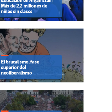
Educación en Afganistán:
Más de 2.2 millones de
niñas sin clases
El brutalismo, fase
superior del
neoliberalismo