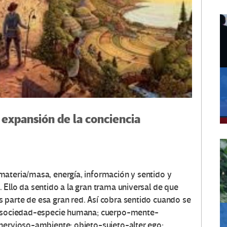
expansión de la conciencia
materia/masa, energía, información y sentido y
Ello da sentido a la gran trama universal de que
 parte de esa gran red. Así cobra sentido cuando se
uo-sociedad-especie humana; cuerpo-mente-
 nervioso-ambiente; objeto-sujeto-alter ego;