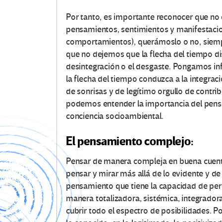
Por tanto, es importante reconocer que no
pensamientos, sentimientos y manifestacion
comportamientos), querámoslo o no, siemp
que no dejemos que la flecha del tiempo dis
desintegración o el desgaste. Pongamos i
la flecha del tiempo conduzca a la integrac
de sonrisas y de legítimo orgullo de contr
podemos entender la importancia del pens
conciencia socioambiental.
El pensamiento complejo:
Pensar de manera compleja en buena cuenta
pensar y mirar más allá de lo evidente y d
pensamiento que tiene la capacidad de percib
manera totalizadora, sistémica, integradora
cubrir todo el espectro de posibilidades. 