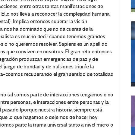
iones, entre otras tantas manifestaciones de
 Ello nos lleva a reconocer la complejidad humana
tal). Implica entonces superar la visión
ra nos ha dominado que no da cuenta de la
onalista es mucho decir cuando tenemos grandes
o no queremos resolver. Sapiens es un apellido
ns que conviven en nosotros. El gran reto entonces
tegración produzcan emergencias de paz y de
l juego de bondad y de pulsiones triunfe la
za-cosmos recuperando el gran sentido de totalidad
mo tal somos parte de interacciones tengamos o no
ntre personas, e interacciones entre personas y la
el pasado (porque nuestra historia siempre está
porque lo que hagamos o dejemos de hacer hoy
 Somos parte la trama universal tanto a nivel micro o