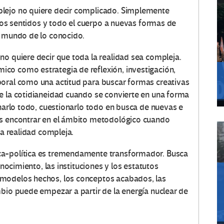
plejo no quiere decir complicado. Simplemente
, los sentidos y todo el cuerpo a nuevas formas de
l mundo de lo conocido.
no quiere decir que toda la realidad sea compleja.
co como estrategia de reflexión, investigación,
boral como una actitud para buscar formas creativas
e la cotidianeidad cuando se convierte en una forma
onarlo todo, cuestionarlo todo en busca de nuevas e
os encontrar en el ámbito metodológico cuando
la realidad compleja.
ca-política es tremendamente transformador. Busca
onocimiento, las instituciones y los estatutos
 modelos hechos, los conceptos acabados, las
mbio puede empezar a partir de la energía nuclear de