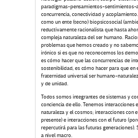
paradigmas-pensamientos-sentimientos-acc
concurrencia, conectividad y acoplamiento.
como un ente (tecno) biopsicosocial (ambien
reductivamente racionalista que hasta aho
compleja naturaleza del ser humano. Raci
problemas que hemos creado y no sabemos 
irónico si es que no reconocemos los demo
es cómo hacer que las concurrencias de in
sostenibilidad, es cómo hacer para que en e
fraternidad universal ser humano-naturale
y de unidad.
Todos somos integrantes de sistemas y co
conciencia de ello. Tenemos interacciones e
naturaleza y el cosmos; interacciones con 
presente) e interacciones con el futuro (
repercutirá para las futuras generaciones).
a nivel macro.