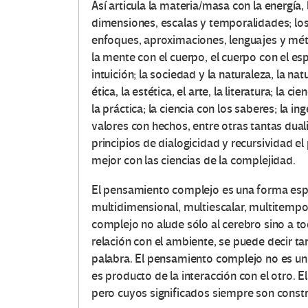
Así articula la materia/masa con la energía, 
dimensiones, escalas y temporalidades; los 
enfoques, aproximaciones, lenguajes y métod
la mente con el cuerpo, el cuerpo con el espí
intuición; la sociedad y la naturaleza, la natu
ética, la estética, el arte, la literatura; la c
la práctica; la ciencia con los saberes; la i
valores con hechos, entre otras tantas dua
principios de dialogicidad y recursividad 
mejor con las ciencias de la complejidad.
El pensamiento complejo es una forma espec
multidimensional, multiescalar, multitemp
complejo no alude sólo al cerebro sino a to
relación con el ambiente, se puede decir t
palabra. El pensamiento complejo no es un
es producto de la interacción con el otro. 
pero cuyos significados siempre son constru