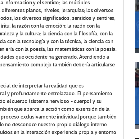
la información y el sentido; las múltiples
diferentes planos, niveles, jerarquías; los diversos
os; los diversos significados, sentidos y sentires;
ritu; la razón con la emoción; la razón con la
raleza y la cultura; la ciencia con la filosofía, con la
iencia con la tecnología y con la técnica, la ciencia con
ngeniería con la poesía; las matemáticas con la poesía;
lidades que occidente ha generado. Atendiendo a
el pensamiento complejo también debería articularse
ial de interpretar la realidad que es
oral y profundamente entrelazado. El pensamiento
do el cuerpo (sistema nervioso + cuerpo) y su
ambién que abarca la acción como extensión de la
 proceso exclusivamente individual porque también
Ello no desconoce nuestro propio diálogo interno
idos en la interacción experiencia propia y entorno.