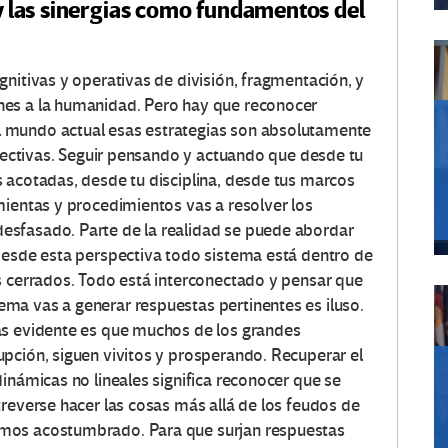
d y las sinergias como fundamentos del
nitivas y operativas de división, fragmentación, y
nes a la humanidad. Pero hay que reconocer
 mundo actual esas estrategias son absolutamente
efectivas. Seguir pensando y actuando que desde tu
 acotadas, desde tu disciplina, desde tus marcos
mientas y procedimientos vas a resolver los
sfasado. Parte de la realidad se puede abordar
desde esta perspectiva todo sistema está dentro de
s cerrados. Todo está interconectado y pensar que
ma vas a generar respuestas pertinentes es iluso.
ás evidente es que muchos de los grandes
pción, siguen vivitos y prosperando. Recuperar el
inámicas no lineales significa reconocer que se
treverse hacer las cosas más allá de los feudos de
mos acostumbrado. Para que surjan respuestas