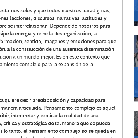
 estamos solos y que todos nuestros paradigmas,
es (acciones, discursos, narrativas, actitudes y
re se interrelacionan. Depende de nosotros para
ipe la energía y reine la desorganización, la
nformación, sentido, imágenes y emociones para que
ión, a la construcción de una auténtica diseminación
ibución a un mundo mejor. Es en este contexto que
amiento complejo para la expansión de la
 quiere decir predisposición y capacidad para
e manera articulada. Pensamiento complejo es aquel
ir, interpretar y explicar la realidad de una
, crítica y estratégica de tal manera que se pueda
Por lo tanto, el pensamiento complejo no se queda en