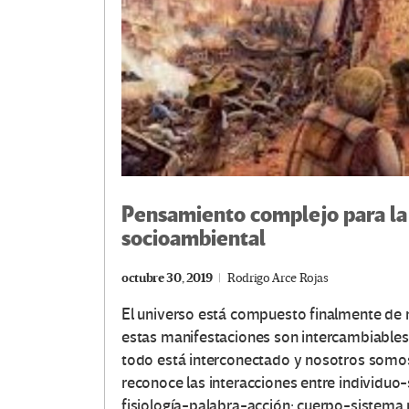
Pensamiento complejo para la 
socioambiental
octubre 30, 2019
Rodrigo Arce Rojas
El universo está compuesto finalmente de 
estas manifestaciones son intercambiables. 
todo está interconectado y nosotros somos
reconoce las interacciones entre individ
fisiología-palabra-acción; cuerpo-sistema