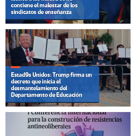
contiene el malestar de los
sindicatos de enseñanza
Estad9s Unidos: Trump firma un
decreto que inicia el
desmantelamiento del
Departamento de Educación