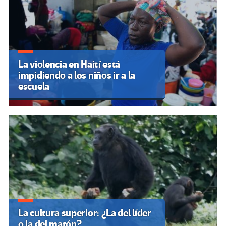
La violencia en Haití está
impidiendo a los niños ir a la
escuela
La cultura superior: ¿La del líder
o la del matón?