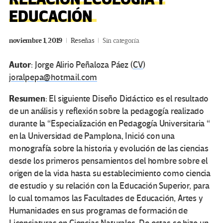
EDUCACIÓN
noviembre 1, 2019
Reseñas
Sin categoría
Autor
: Jorge Alirio Peñaloza Páez (
CV
)
joralpepa@hotmail.com
Resumen
: El siguiente Diseño Didáctico es el resultado
de un análisis y reflexión sobre la pedagogía realizado
durante la “Especialización en Pedagogía Universitaria “
en la Universidad de Pamplona, Inició con una
monografía sobre la historia y evolución de las ciencias
desde los primeros pensamientos del hombre sobre el
origen de la vida hasta su establecimiento como ciencia
de estudio y su relación con la Educación Superior, para
lo cual tomamos las Facultades de Educación, Artes y
Humanidades en sus programas de formación de