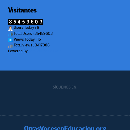
Visitantes
Users Today : 8
Total Users : 35459603
Views Today : 16
Total views : 3417988
Powered By
WPS Visitor Counter
SÍGUENOS EN:
OtrasVocesenEducacion.org