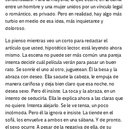
entre un hombre y una mujer unidos por un vínculo legal
o romántico, es privado. Pero en realidad, hay algo más
turbio en medio de esa idea, más inquietante y
doloroso.
Lo pienso mientras veo un corto para redactar el
artículo que usted, hipotético lector, está leyendo ahora
mismo. La escena no puede ser más común: una pareja
intenta decidir cuál película verán para pasar un buen
rato. Se sonríe el uno al otro, juguetean. Él la besa y la
abraza con deseo. Ella sacude la cabeza, le empuja de
manera cariñosa y deja bien claro que esa noche, no
desea sexo. Pero él insiste. La toca y la abraza, en un
intento de seducirla. Ella le explica ahora a las claras que
no quiere. Intenta alejarlo. Se le ve tensa, un poco
incómoda. Pero él la ignora e insiste. La tiende en el
sofá, los envuelve a ambos en una sábana. Y de pronto,
el sexo ocurre. A pesar de la negativa de ella, de su