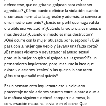
defenderse, que no gritan o golpean para evitar ser
agredidas? ¿Cómo puede definirse la violación cuando
el contexto normaliza la agresión y además, lo convierte
en un hecho corriente? ¿Existe un perfil que haga válida
o creíble una violación? ¿Cuándo la violencia es menos o
más directa? ¿Cuándo el miedo es más destructor?
¿Qué ocurre con la mujer abusada por el esposo? ¿Qué
pasa con la mujer que bebió y llevaba una falda corta?
¿Es menos violento y devastador el abuso sexual
porque la mujer no gritó ni golpeó a su agresor? Es un
pensamiento inquietante, porque asume la idea que
existe violaciones “reales” y las que no lo son tanto.
¿Una cita que salió mal quizás?
Es un pensamiento inquietante ese: un elevado
porcentaje de violaciones ocurren entre la pareja que, a
la mañana siguiente, deberá compartir la mesa, la
conversación matutina, el viaje en el coche. Que