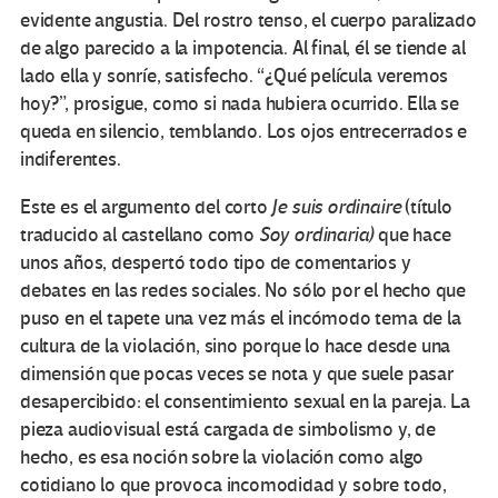
evidente angustia. Del rostro tenso, el cuerpo paralizado
de algo parecido a la impotencia. Al final, él se tiende al
lado ella y sonríe, satisfecho. “¿Qué película veremos
hoy?”, prosigue, como si nada hubiera ocurrido. Ella se
queda en silencio, temblando. Los ojos entrecerrados e
indiferentes.
Este es el argumento del corto
Je suis ordinaire
(título
traducido al castellano como
Soy ordinaria)
que hace
unos años, despertó todo tipo de comentarios y
debates en las redes sociales. No sólo por el hecho que
puso en el tapete una vez más el incómodo tema de la
cultura de la violación, sino porque lo hace desde una
dimensión que pocas veces se nota y que suele pasar
desapercibido: el consentimiento sexual en la pareja. La
pieza audiovisual está cargada de simbolismo y, de
hecho, es esa noción sobre la violación como algo
cotidiano lo que provoca incomodidad y sobre todo,