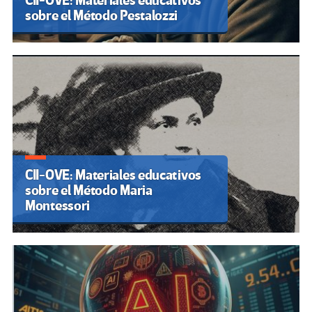
CII-OVE: Materiales educativos
sobre el Método Pestalozzi
CII-OVE: Materiales educativos
sobre el Método Maria
Montessori