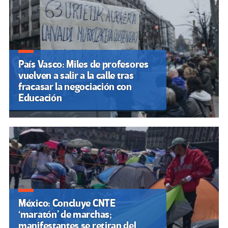
País Vasco: Miles de profesores
vuelven a salir a la calle tras
fracasar la negociación con
Educación
México: Concluye CNTE
‘maratón’ de marchas;
manifestantes se retiran del