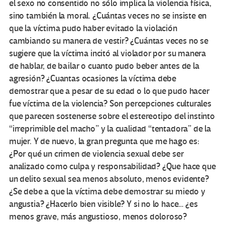
el sexo no consentido no sólo implica la violencia física,
sino también la moral. ¿Cuántas veces no se insiste en
que la víctima pudo haber evitado la violación
cambiando su manera de vestir? ¿Cuántas veces no se
sugiere que la víctima incitó al violador por su manera
de hablar, de bailar o cuanto pudo beber antes de la
agresión? ¿Cuantas ocasiones la víctima debe
demostrar que a pesar de su edad o lo que pudo hacer
fue víctima de la violencia? Son percepciones culturales
que parecen sostenerse sobre el estereotipo del instinto
“irreprimible del macho” y la cualidad “tentadora” de la
mujer. Y de nuevo, la gran pregunta que me hago es:
¿Por qué un crimen de violencia sexual debe ser
analizado como culpa y responsabilidad? ¿Que hace que
un delito sexual sea menos absoluto, menos evidente?
¿Se debe a que la víctima debe demostrar su miedo y
angustia? ¿Hacerlo bien visible? Y si no lo hace… ¿es
menos grave, más angustioso, menos doloroso?