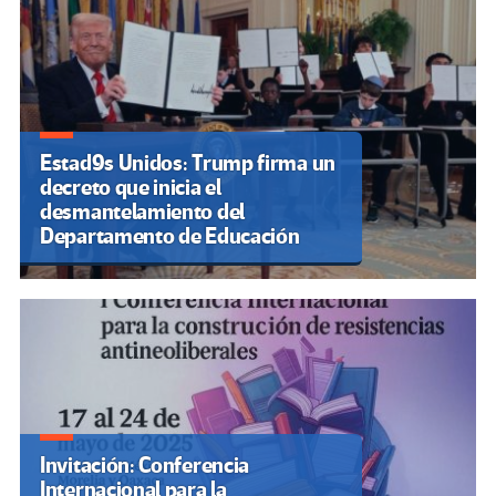
Estad9s Unidos: Trump firma un
decreto que inicia el
desmantelamiento del
Departamento de Educación
Invitación: Conferencia
Internacional para la