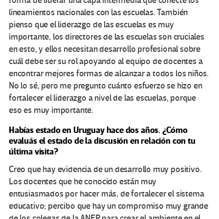
forma de liderar una capa intermedia que conecte los
lineamientos nacionales con las escuelas. También
pienso que el liderazgo de las escuelas es muy
importante, los directores de las escuelas son cruciales
en esto, y ellos necesitan desarrollo profesional sobre
cuál debe ser su rol apoyando al equipo de docentes a
encontrar mejores formas de alcanzar a todos los niños.
No lo sé, pero me pregunto cuánto esfuerzo se hizo en
fortalecer el liderazgo a nivel de las escuelas, porque
eso es muy importante.
Habías estado en Uruguay hace dos años. ¿Cómo
evaluás el estado de la discusión en relación con tu
última visita?
Creo que hay evidencia de un desarrollo muy positivo.
Los docentes que he conocido están muy
entusiasmados por hacer más, de fortalecer el sistema
educativo; percibo que hay un compromiso muy grande
de los colegas de la ANEP para crear el ambiente en el