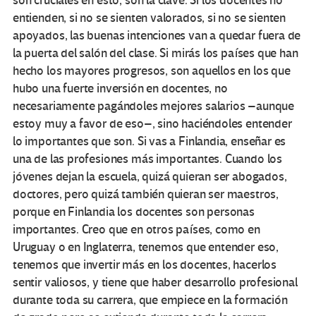
son cruciales en esto, son la clave. Si los docentes no
entienden, si no se sienten valorados, si no se sienten
apoyados, las buenas intenciones van a quedar fuera de
la puerta del salón del clase. Si mirás los países que han
hecho los mayores progresos, son aquellos en los que
hubo una fuerte inversión en docentes, no
necesariamente pagándoles mejores salarios –aunque
estoy muy a favor de eso–, sino haciéndoles entender
lo importantes que son. Si vas a Finlandia, enseñar es
una de las profesiones más importantes. Cuando los
jóvenes dejan la escuela, quizá quieran ser abogados,
doctores, pero quizá también quieran ser maestros,
porque en Finlandia los docentes son personas
importantes. Creo que en otros países, como en
Uruguay o en Inglaterra, tenemos que entender eso,
tenemos que invertir más en los docentes, hacerlos
sentir valiosos, y tiene que haber desarrollo profesional
durante toda su carrera, que empiece en la formación