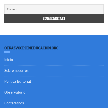
OTRASVOCESENEDUCACION.ORG
Inicio
Sobre nosotros
Política Editorial
Observatorio
Contáctenos