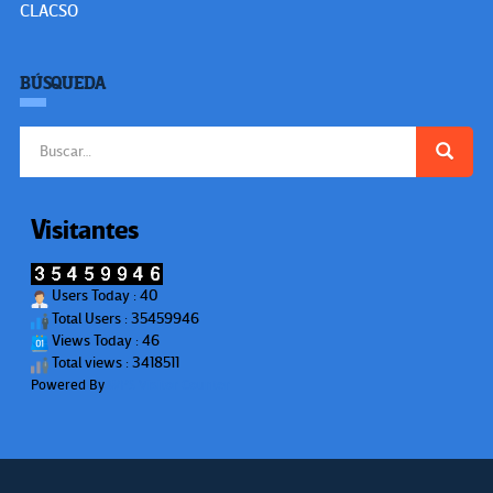
CLACSO
BÚSQUEDA
Buscar:
Visitantes
Users Today : 40
Total Users : 35459946
Views Today : 46
Total views : 3418511
Powered By
WPS Visitor Counter