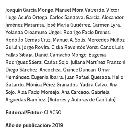
Joaquín García Monge. Manuel Mora Valverde. Víctor
Hugo Acuña Ortega. Carlos Sandoval García. Alexander
Jiménez Matarrita. José María Gutiérrez. Carmen Lyra.
Yolanda Oreamuno Unger. Rodrigo Facio Brenes.
Rodolfo Cerdas Cruz. Manuel A. Solís. Mercedes Muñoz
Guillén. Jorge Rovira. Ciska Raventós Vorst. Carlos Luis
Fallas Sibaja. Daniel Camacho Monge. Eugenia
Rodríguez Sáenz. Carlos Sojo. Juliana Martínez Franzoni.
Diego Sánchez-Ancochea. Quince Duncan. Omar
Hernández. Eugenia Ibarra. Juan Rafael Quesada. Helio
Gallardo. Mónica Pérez Granados. Yadira Calvo. Ana
Sojo. Alda Facio Montejo. Ana Carcedo. Gabriela
Arguedas Ramírez. [Autores y Autoras de Capítulo]
Editorial/Editor:
CLACSO
Año de publicación:
2019