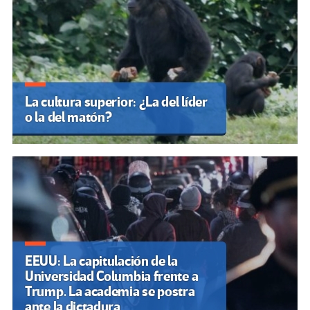
La cultura superior: ¿La del líder
o la del matón?
EEUU: La capitulación de la
Universidad Columbia frente a
Trump. La academia se postra
ante la dictadura