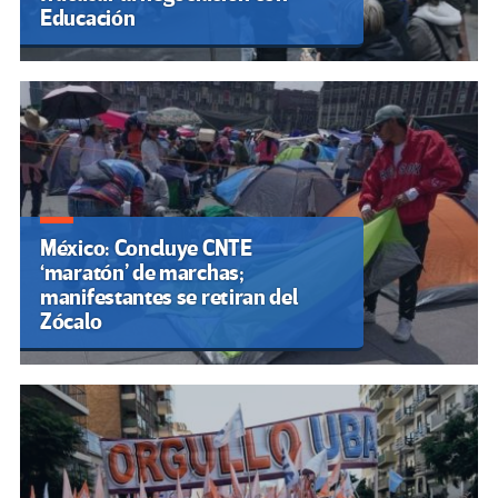
Educación
México: Concluye CNTE
‘maratón’ de marchas;
manifestantes se retiran del
Zócalo