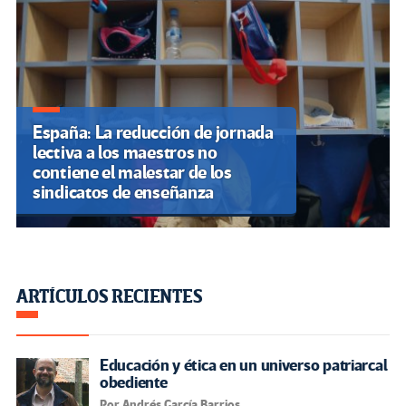
España: La reducción de jornada
lectiva a los maestros no
contiene el malestar de los
sindicatos de enseñanza
ARTÍCULOS RECIENTES
Educación y ética en un universo patriarcal
obediente
Por Andrés García Barrios