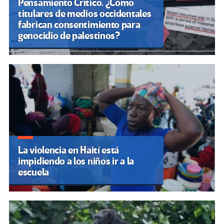
Pensamiento Crítico. ¿Cómo
titulares de medios occidentales
fabrican consentimiento para
genocidio de palestinos?
La violencia en Haití está
impidiendo a los niños ir a la
escuela