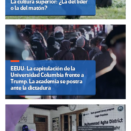
La cultura superior: ¿La del líder
o la del matón?
EEUU: La capitulación de la
Universidad Columbia frente a
Trump. La academia se postra
ante la dictadura