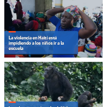
La violencia en Haití está
impidiendo a los niños ir a la
escuela