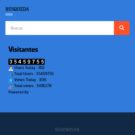
BÚSQUEDA
Buscar:
Visitantes
Users Today : 160
Total Users : 35459755
Views Today : 306
Total views : 3418278
Powered By
WPS Visitor Counter
SÍGUENOS EN: