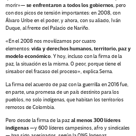
se enfrentaron a todos los gobiernos
morir»—
, pero
con dos picos de tensión importantes: en 2008, con
Álvaro Uribe en el poder, y ahora, con su aliado, Iván
Duque, al frente del Palacio de Nariño.
«En el 2008 nos movilizamos por cuatro
vida y derechos humanos, territorio, paz y
elementos:
modelo económico
. Y hoy, incluso con la firma de la
paz, la situación es la misma. O peor, porque tiene el
sinsabor del fracaso del proceso», explica Serna.
La firma del acuerdo de paz con la guerrilla en 2016 fue,
en parte, una promesa de un país destinito para los
pueblos, no solo indígenas, que habitan los territorios
remotos de Colombia.
al menos 300 líderes
Pero desde la firma de la paz
indígenas
—y 600 líderes campesinos, afro y sindicales
— han sido asesinados, según la ONG Indepaz.