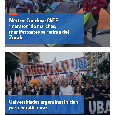
México: Concluye CNTE
‘maratón’ de marchas;
manifestantes se retiran del
Zócalo
Universidades argentinas inician
paro por 48 horas