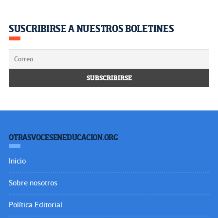
SUSCRIBIRSE A NUESTROS BOLETINES
OTRASVOCESENEDUCACION.ORG
Inicio
Sobre nosotros
Política Editorial