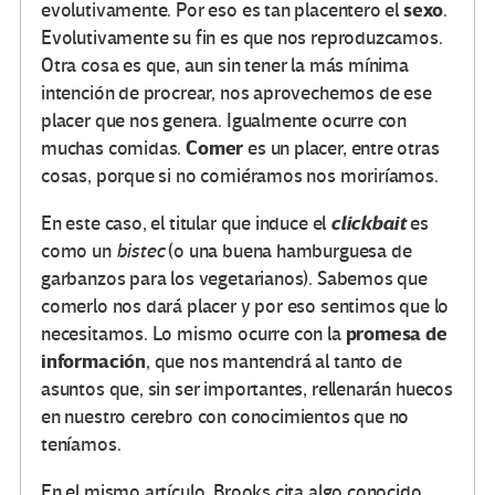
sexo
evolutivamente. Por eso es tan placentero el
.
Evolutivamente su fin es que nos reproduzcamos.
Otra cosa es que, aun sin tener la más mínima
intención de procrear, nos aprovechemos de ese
placer que nos genera. Igualmente ocurre con
Comer
muchas comidas.
es un placer, entre otras
cosas, porque si no comiéramos nos moriríamos.
clickbait
En este caso, el titular que induce el
es
como un
bistec
(o una buena hamburguesa de
garbanzos para los vegetarianos). Sabemos que
comerlo nos dará placer y por eso sentimos que lo
promesa de
necesitamos. Lo mismo ocurre con la
información
, que nos mantendrá al tanto de
asuntos que, sin ser importantes, rellenarán huecos
en nuestro cerebro con conocimientos que no
teníamos.
En el mismo artículo, Brooks cita algo conocido