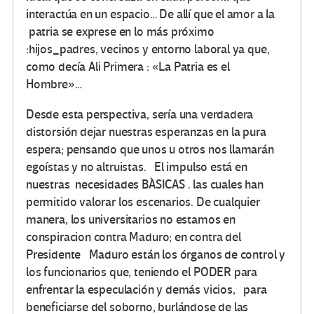
interactúa en un espacio… De allí que el amor a la
patria se exprese en lo más próximo
:hijos_padres, vecinos y entorno laboral ya que,
como decía Ali Primera : «La Patria es el
Hombre»…
Desde esta perspectiva, sería una verdadera
distorsión dejar nuestras esperanzas en la pura
espera; pensando que unos u otros nos llamarán
egoístas y no altruistas. El impulso está en
nuestras necesidades BÀSICAS . las cuales han
permitido valorar los escenarios. De cualquier
manera, los universitarios no estamos en
conspiracion contra Maduro; en contra del
Presidente Maduro están los órganos de control y
los funcionarios que, teniendo el PODER para
enfrentar la especulación y demás vicios, para
beneficiarse del soborno, burlándose de las