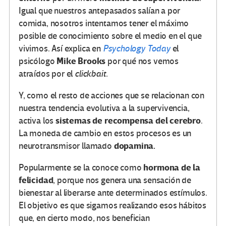
Igual que nuestros antepasados salían a por
comida, nosotros intentamos tener el máximo
posible de conocimiento sobre el medio en el que
vivimos. Así explica en
Psychology Today
el
Mike Brooks
psicólogo
por qué nos vemos
atraídos por el
clickbait.
Y, como el resto de acciones que se relacionan con
nuestra tendencia evolutiva a la supervivencia,
sistemas de recompensa del cerebro
activa los
.
La moneda de cambio en estos procesos es un
dopamina.
neurotransmisor llamado
hormona de la
Popularmente se la conoce como
felicidad
, porque nos genera una sensación de
bienestar al liberarse ante determinados estímulos.
El objetivo es que sigamos realizando esos hábitos
que, en cierto modo, nos benefician