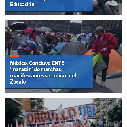
Educación
México: Concluye CNTE
‘maratón’ de marchas;
manifestantes se retiran del
Zócalo