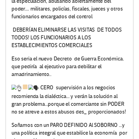
la especulación, abusando abiertamente del
poder…. militares, policías, fiscales, jueces y otros
funcionarios encargados del control
DEBERÍAN ELIMINARSE LAS VISITAS DE TODOS
TODOS! LOS FUNCIONARIOS A LOS
ESTABLECIMIENTOS COMERCIALES
Eso seria el nuevo Decreto de Guerra Económica.
que pediría al ejecutivo para debilitar el
amadrinamiento..
CERO supervisión a los negocios
recomienda la dialéctica… y verán la solución al
gran problema…porque el comerciante sin PODER
no se atreve a estos abusos des_ proporcionados!
Soñamos con un PARO DEFINIDO Al SOBORNO …y
una política integral que estabilice la economía por