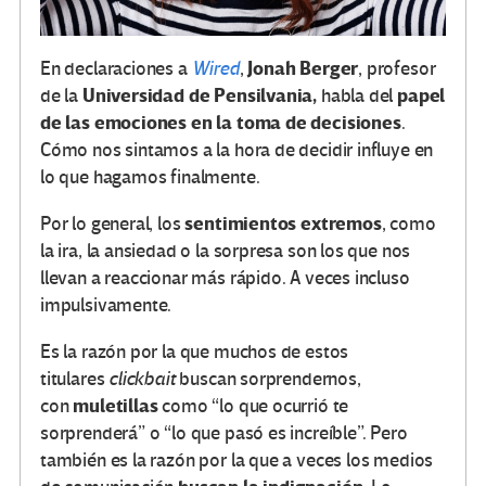
Jonah Berger
En declaraciones a
Wired
,
, profesor
Universidad de Pensilvania,
papel
de la
habla del
de las emociones en la toma de decisiones
.
Cómo nos sintamos a la hora de decidir influye en
lo que hagamos finalmente.
sentimientos extremos
Por lo general, los
, como
la ira, la ansiedad o la sorpresa son los que nos
llevan a reaccionar más rápido. A veces incluso
impulsivamente.
Es la razón por la que muchos de estos
titulares
clickbait
buscan sorprendernos,
muletillas
con
como “lo que ocurrió te
sorprenderá” o “lo que pasó es increíble”. Pero
también es la razón por la que a veces los medios