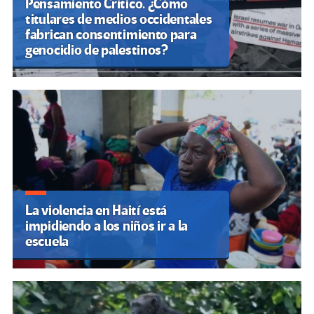
Pensamiento Crítico. ¿Cómo
titulares de medios occidentales
fabrican consentimiento para
genocidio de palestinos?
La violencia en Haití está
impidiendo a los niños ir a la
escuela