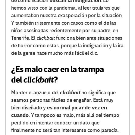
buscan la indignación
de comunicación
. Lo
hemos visto con la pandemia, al leer titulares que
aumentaban nuestra exasperación por la situación.
Y también tristemente con casos como el de las
niñas asesinadas recientemente por su padre, en
Tenerife. El
clickbait
funciona bien ante situaciones
de horror como estas, porque la indignación y la ira
de la gente hace mucho más fácil el clic.
¿Es malo caer en la trampa
del
clickbait
?
clickbait
Morder el anzuelo del
no significa que
seamos personas fáciles de engañar. Está muy
es normal picar de vez en
bien diseñado y
cuando.
Y tampoco es malo, más allá del tiempo
perdido en intentar conocer un dato que
finalmente no será tan interesante como parecía.