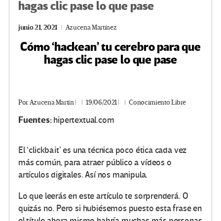
hagas clic pase lo que pase
junio 21, 2021
Azucena Martínez
Cómo ‘hackean’ tu cerebro para que
hagas clic pase lo que pase
Por
Azucena Martín
|
19/06/2021
|
Conocimiento Libre
Fuentes:
hipertextual.com
El ‘clickbait’ es una técnica poco ética cada vez
más común, para atraer público a vídeos o
artículos digitales. Así nos manipula.
Lo que leerás en este artículo te sorprenderá. O
quizás no. Pero si hubiésemos puesto esta frase en
el título ahora mismo habría muchas más personas