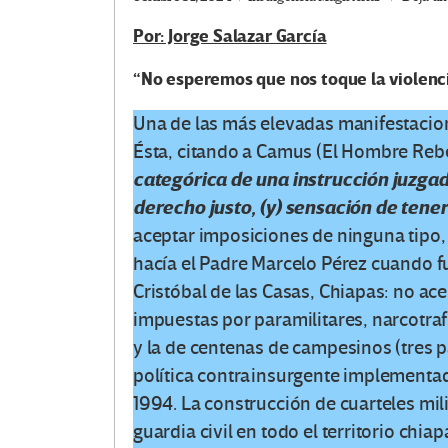
Por: Jorge Salazar García
“No esperemos que nos toque la violenci
Una de las más elevadas manifestaciones
Ésta, citando a Camus (El Hombre Rebel
categórica de una instrucción juzgada
derecho justo, (y) sensación de tener 
aceptar imposiciones de ninguna tipo,
hacía el Padre Marcelo Pérez cuando f
Cristóbal de las Casas, Chiapas: no ace
impuestas por paramilitares, narcotraf
y la de centenas de campesinos (tres pá
política contrainsurgente implementad
1994. La construcción de cuarteles mili
guardia civil en todo el territorio chi