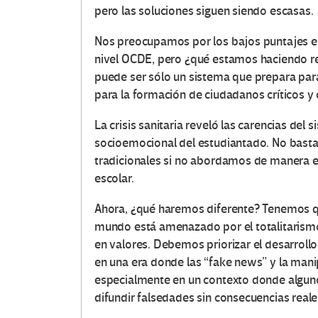
pero las soluciones siguen siendo escasas.
Nos preocupamos por los bajos puntajes en 
nivel OCDE, pero ¿qué estamos haciendo r
puede ser sólo un sistema que prepara para
para la formación de ciudadanos críticos 
La crisis sanitaria reveló las carencias del
socioemocional del estudiantado. No basta 
tradicionales si no abordamos de manera ef
escolar.
Ahora, ¿qué haremos diferente? Tenemos qu
mundo está amenazado por el totalitarismo
en valores. Debemos priorizar el desarroll
en una era donde las “fake news” y la manip
especialmente en un contexto donde algunos
difundir falsedades sin consecuencias reale