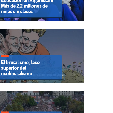
Educación en Afganistán:
Más de 2.2 millones de
niñas sin clases
El brutalismo, fase
superior del
neoliberalismo