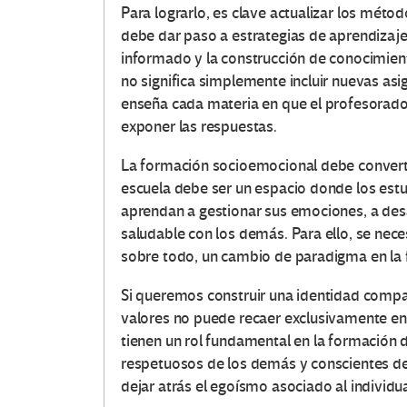
Para lograrlo, es clave actualizar los mét
debe dar paso a estrategias de aprendizaje
informado y la construcción de conocimien
no significa simplemente incluir nuevas asi
enseña cada materia en que el profesorado
exponer las respuestas.
La formación socioemocional debe convertir
escuela debe ser un espacio donde los est
aprendan a gestionar sus emociones, a des
saludable con los demás. Para ello, se nec
sobre todo, un cambio de paradigma en la
Si queremos construir una identidad compar
valores no puede recaer exclusivamente en 
tienen un rol fundamental en la formación 
respetuosos de los demás y conscientes d
dejar atrás el egoísmo asociado al individ