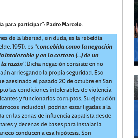
a para participar”: Padre Marcelo.
 de la libertad, sin duda, es la rebeldía.
de, 1951), es “c
oncebida como
la negación
 intolerable y en la certeza (…) de un
la razón”.
Dicha negación consiste en no
 aún arriesgando la propia seguridad. Eso
ue asesinado el pasado 20 de octubre en San
ptó las condiciones intolerables de violencia
icantes y funcionarios corruptos. Su ejecución
rrocos incluidos), podrían estar ligadas a la
a en las zonas de influencia zapatista desde
tares y decenas de bases para instalar la
apaneco conducen a esa hipótesis. Son