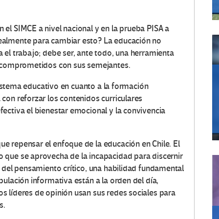
el SIMCE a nivel nacional y en la prueba PISA a
ealmente para cambiar esto? La educación no
 el trabajo; debe ser, ante todo, una herramienta
y comprometidos con sus semejantes.
 sistema educativo en cuanto a la formación
con reforzar los contenidos curriculares
ectiva el bienestar emocional y la convivencia
e repensar el enfoque de la educación en Chile. El
 que se aprovecha de la incapacidad para discernir
o del pensamiento crítico, una habilidad fundamental
ulación informativa están a la orden del día,
 líderes de opinión usan sus redes sociales para
s.