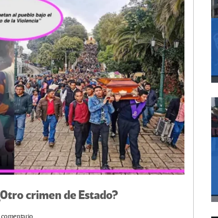
¿Otro crimen de Estado?
 comentario