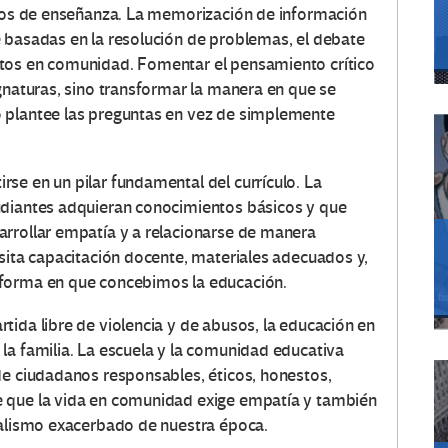
odos de enseñanza. La memorización de información
 basadas en la resolución de problemas, el debate
tos en comunidad. Fomentar el pensamiento crítico
gnaturas, sino transformar la manera en que se
 plantee las preguntas en vez de simplemente
se en un pilar fundamental del currículo. La
udiantes adquieran conocimientos básicos y que
arrollar empatía y a relacionarse de manera
esita capacitación docente, materiales adecuados y,
 forma en que concebimos la educación.
tida libre de violencia y de abusos, la educación en
la familia. La escuela y la comunidad educativa
de ciudadanos responsables, éticos, honestos,
e que la vida en comunidad exige empatía y también
ualismo exacerbado de nuestra época.