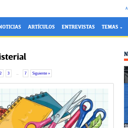
A
NOTICIAS
ARTÍCULOS
ENTREVISTAS
TEMAS
N
sterial
2
3
…
7
Siguiente »