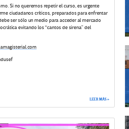
smo. Si no queremos repetir el curso, es urgente
rme ciudadanos críticos, preparados para enfrentar
o debe ser sólo un medio para acceder al mercado
ocrática evitando los “cantos de sirena” del
ciamagisterial.com
ndusef
LEER MÁS »