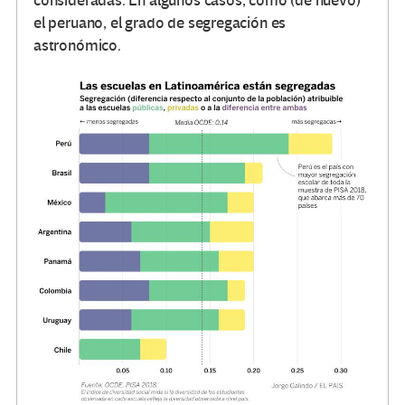
consideradas. En algunos casos, como (de nuevo)
el peruano, el grado de segregación es
astronómico.