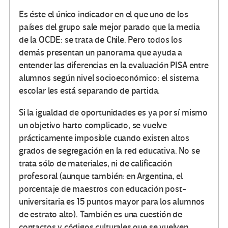
Es éste el único indicador en el que uno de los
países del grupo sale mejor parado que la media
de la OCDE: se trata de Chile. Pero todos los
demás presentan un panorama que ayuda a
entender las diferencias en la evaluación PISA entre
alumnos según nivel socioeconómico: el sistema
escolar les está separando de partida.
Si la igualdad de oportunidades es ya por sí mismo
un objetivo harto complicado, se vuelve
prácticamente imposible cuando existen altos
grados de segregación en la red educativa. No se
trata sólo de materiales, ni de calificación
profesoral (aunque también: en Argentina, el
porcentaje de maestros con educación post-
universitaria es 15 puntos mayor para los alumnos
de estrato alto). También es una cuestión de
contactos y códigos culturales que se vuelven