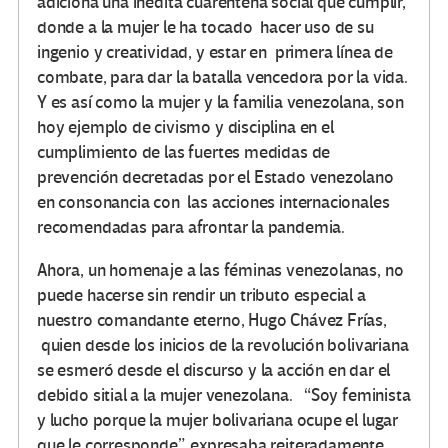
adiciona una inédita cuarentena social que cumplir,
donde a la mujer le ha tocado hacer uso de su
ingenio y creatividad, y estar en primera línea de
combate, para dar la batalla vencedora por la vida.
Y es así como la mujer y la familia venezolana, son
hoy ejemplo de civismo y disciplina en el
cumplimiento de las fuertes medidas de
prevención decretadas por el Estado venezolano
en consonancia con las acciones internacionales
recomendadas para afrontar la pandemia.
Ahora, un homenaje a las féminas venezolanas, no
puede hacerse sin rendir un tributo especial a
nuestro comandante eterno, Hugo Chávez Frías,
quien desde los inicios de la revolución bolivariana
se esmeró desde el discurso y la acción en dar el
debido sitial a la mujer venezolana. “Soy feminista
y lucho porque la mujer bolivariana ocupe el lugar
que le corresponde”, expresaba reiteradamente