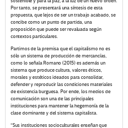
sostenible y para la paz, a la luz de un nuevo orden.
Por tanto, se presentará una síntesis de esta
propuesta, que lejos de ser un trabajo acabado, se
concibe como un punto de partida, una
proposición que puede ser revaluada según
contextos particulares.
Partimos de la premisa que el capitalismo no es
sólo un sistema de producción de mercancías,
como lo señala Romano (2015) es además un
sistema que produce cultura, valores éticos,
morales y estéticos ideados para consolidar,
defender y reproducir las condiciones materiales
de existencia burguesa. Por ende, los medios de
comunicación son una de las principales
instituciones para mantener la hegemonía de la
clase dominante y del sistema capitalista.
“Sus instituciones socioculturales enseñan que