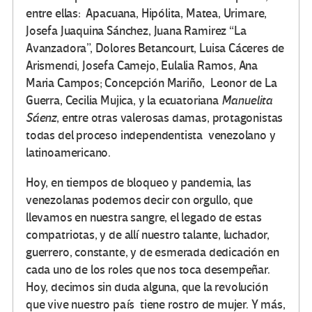
entre ellas: Apacuana, Hipólita, Matea, Urimare,
Josefa Juaquina Sánchez, Juana Ramirez “La
Avanzadora”, Dolores Betancourt, Luisa Cáceres de
Arismendi, Josefa Camejo, Eulalia Ramos, Ana
Maria Campos; Concepción Mariño, Leonor de La
Guerra, Cecilia Mujica, y la ecuatoriana
Manuelita
Sáenz
, entre otras valerosas damas, protagonistas
todas del proceso independentista venezolano y
latinoamericano.
Hoy, en tiempos de bloqueo y pandemia, las
venezolanas podemos decir con orgullo, que
llevamos en nuestra sangre, el legado de estas
compatriotas, y de allí nuestro talante, luchador,
guerrero, constante, y de esmerada dedicación en
cada uno de los roles que nos toca desempeñar.
Hoy, decimos sin duda alguna, que la revolución
que vive nuestro país tiene rostro de mujer. Y más,