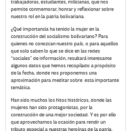
trabajadoras, estudiantes, milicianas, que nos
permite conmemorar, honrar y reflexionar sobre
nuestro rol en la patria bolivariana.
¿Qué importancia ha tenido la mujer en la
construcción del socialismo bolivariano? Para
quienes no conozcan nuestro país, o para aquellos
que solo saben lo que se dice en las redes
“sociales” de información, resultará interesante
algunos datos que hemos recopilado a propósito
de la fecha, donde nos proponemos una
aproximación para meditar sobre esta importante
temática.
Han sido muchos los hitos históricos, donde las
mujeres han sido protagonistas, por la
construcción de una mejor sociedad. Y es por ello
que aprovechamos la ocasión para rendir un
tributo especial a nuestras heroínas de la patria,