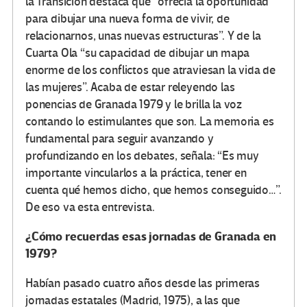
la Transición destaca que “ofrecía la oportunidad
para dibujar una nueva forma de vivir, de
relacionarnos, unas nuevas estructuras”. Y de la
Cuarta Ola “su capacidad de dibujar un mapa
enorme de los conflictos que atraviesan la vida de
las mujeres”. Acaba de estar releyendo las
ponencias de Granada 1979 y le brilla la voz
contando lo estimulantes que son. La memoria es
fundamental para seguir avanzando y
profundizando en los debates, señala: “Es muy
importante vincularlos a la práctica, tener en
cuenta qué hemos dicho, que hemos conseguido…”.
De eso va esta entrevista.
¿Cómo recuerdas esas jornadas de Granada en
1979?
Habían pasado cuatro años desde las primeras
jornadas estatales (Madrid, 1975), a las que