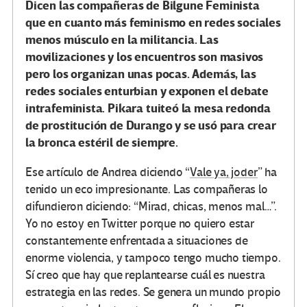
Dicen las compañeras de Bilgune Feminista
que en cuanto más feminismo en redes sociales
menos músculo en la militancia. Las
movilizaciones y los encuentros son masivos
pero los organizan unas pocas. Además, las
redes sociales enturbian y exponen el debate
intrafeminista. Pikara tuiteó la mesa redonda
de prostitución de Durango y se usó para crear
la bronca estéril de siempre.
Ese artículo de Andrea diciendo “
Vale ya, joder
” ha
tenido un eco impresionante. Las compañeras lo
difundieron diciendo: “Mirad, chicas, menos mal…”.
Yo no estoy en Twitter porque no quiero estar
constantemente enfrentada a situaciones de
enorme violencia, y tampoco tengo mucho tiempo.
Sí creo que hay que replantearse cuál es nuestra
estrategia en las redes. Se genera un mundo propio