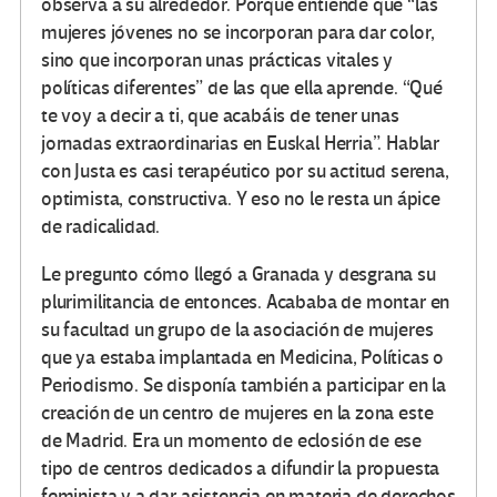
observa a su alrededor. Porque entiende que “las
mujeres jóvenes no se incorporan para dar color,
sino que incorporan unas prácticas vitales y
políticas diferentes” de las que ella aprende. “Qué
te voy a decir a ti, que acabáis de tener unas
jornadas extraordinarias en Euskal Herria”. Hablar
con Justa es casi terapéutico por su actitud serena,
optimista, constructiva. Y eso no le resta un ápice
de radicalidad.
Le pregunto cómo llegó a Granada y desgrana su
plurimilitancia de entonces. Acababa de montar en
su facultad un grupo de la asociación de mujeres
que ya estaba implantada en Medicina, Políticas o
Periodismo. Se disponía también a participar en la
creación de un centro de mujeres en la zona este
de Madrid. Era un momento de eclosión de ese
tipo de centros dedicados a difundir la propuesta
feminista y a dar asistencia en materia de derechos