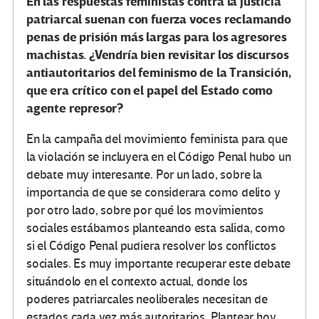
En las respuestas feministas contra la justicia
patriarcal suenan con fuerza voces reclamando
penas de prisión más largas para los agresores
machistas. ¿Vendría bien revisitar los discursos
antiautoritarios del feminismo de la Transición,
que era crítico con el papel del Estado como
agente represor?
En la campaña del movimiento feminista para que
la violación se incluyera en el Código Penal hubo un
debate muy interesante. Por un lado, sobre la
importancia de que se considerara como delito y
por otro lado, sobre por qué los movimientos
sociales estábamos planteando esta salida, como
si el Código Penal pudiera resolver los conflictos
sociales. Es muy importante recuperar este debate
situándolo en el contexto actual, donde los
poderes patriarcales neoliberales necesitan de
estados cada vez más autoritarios. Plantear hoy