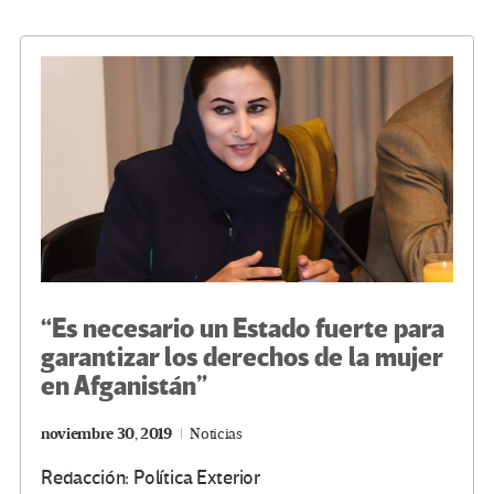
o
er
a
dI
p
o
m
n
ar
k
tir
“Es necesario un Estado fuerte para
garantizar los derechos de la mujer
en Afganistán”
noviembre 30, 2019
Noticias
Redacción: Política Exterior