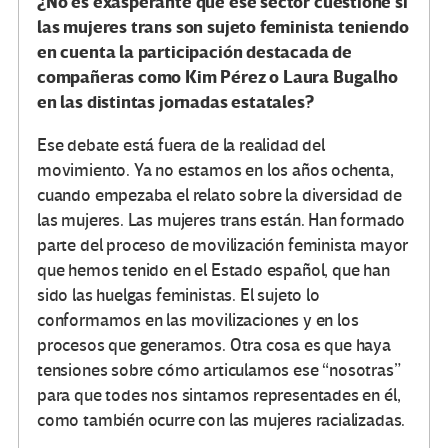
¿No es exasperante que ese sector cuestione si
las mujeres trans son sujeto feminista teniendo
en cuenta la participación destacada de
compañeras como Kim Pérez o Laura Bugalho
en las distintas jornadas estatales?
Ese debate está fuera de la realidad del
movimiento. Ya no estamos en los años ochenta,
cuando empezaba el relato sobre la diversidad de
las mujeres. Las mujeres trans están. Han formado
parte del proceso de movilización feminista mayor
que hemos tenido en el Estado español, que han
sido las huelgas feministas. El sujeto lo
conformamos en las movilizaciones y en los
procesos que generamos. Otra cosa es que haya
tensiones sobre cómo articulamos ese “nosotras”
para que todes nos sintamos representades en él,
como también ocurre con las mujeres racializadas.