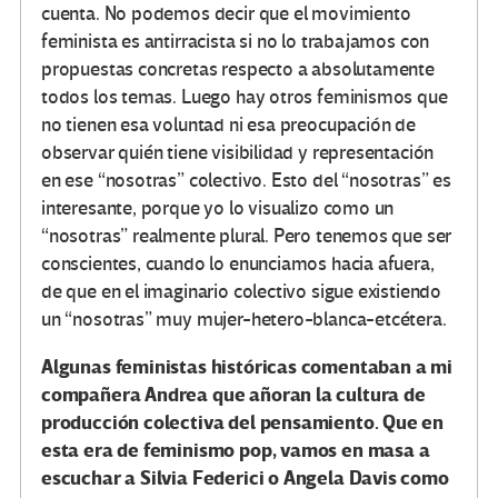
cuenta. No podemos decir que el movimiento
feminista es antirracista si no lo trabajamos con
propuestas concretas respecto a absolutamente
todos los temas. Luego hay otros feminismos que
no tienen esa voluntad ni esa preocupación de
observar quién tiene visibilidad y representación
en ese “nosotras” colectivo. Esto del “nosotras” es
interesante, porque yo lo visualizo como un
“nosotras” realmente plural. Pero tenemos que ser
conscientes, cuando lo enunciamos hacia afuera,
de que en el imaginario colectivo sigue existiendo
un “nosotras” muy mujer-hetero-blanca-etcétera.
Algunas feministas históricas comentaban a mi
compañera Andrea que añoran la cultura de
producción colectiva del pensamiento. Que en
esta era de feminismo pop, vamos en masa a
escuchar a Silvia Federici o Angela Davis como