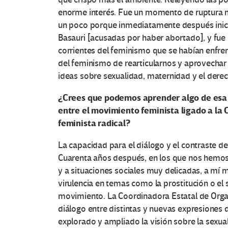
enorme interés. Fue un momento de ruptura mu
un poco porque inmediatamente después inic
Basauri [acusadas por haber abortado], y fue 
corrientes del feminismo que se habían enfr
del feminismo de rearticularnos y aprovechar
ideas sobre sexualidad, maternidad y el derec
¿Crees que podemos aprender algo de esa r
entre el movimiento feminista ligado a la
feminista radical?
La capacidad para el diálogo y el contraste d
Cuarenta años después, en los que nos hemo
y a situaciones sociales muy delicadas, a mí 
virulencia en temas como la prostitución o el 
movimiento. La Coordinadora Estatal de Orga
diálogo entre distintas y nuevas expresiones d
explorado y ampliado la visión sobre la sexual