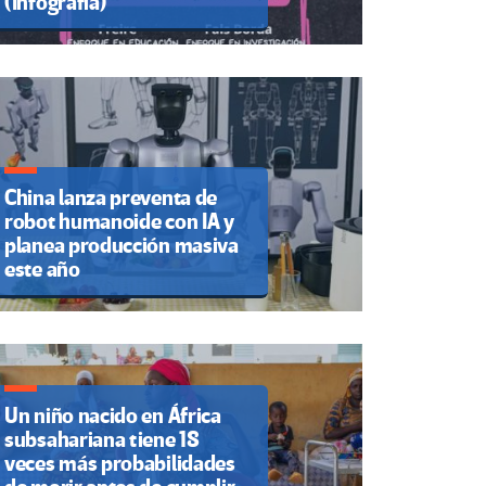
(Infografía)
China lanza preventa de
robot humanoide con IA y
planea producción masiva
este año
Un niño nacido en África
subsahariana tiene 18
veces más probabilidades