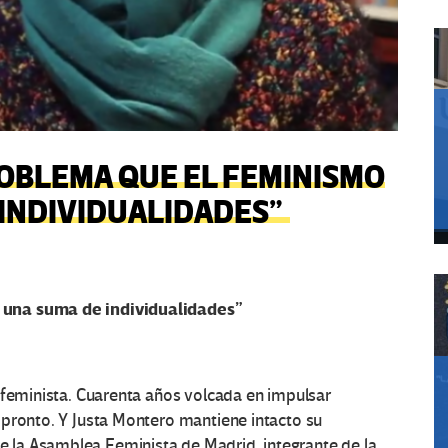
ROBLEMA QUE EL FEMINISMO
INDIVIDUALIDADES”
 una suma de individualidades”
 feminista. Cuarenta años volcada en impulsar
 pronto. Y Justa Montero mantiene intacto su
la Asamblea Feminista de Madrid, integrante de la