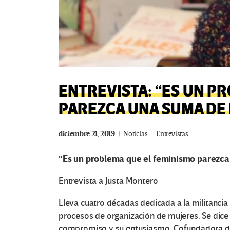
ENTREVISTA: “ES UN P
PAREZCA UNA SUMA DE 
diciembre 21, 2019
Noticias
Entrevistas
“Es un problema que el feminismo parezca
Entrevista a Justa Montero
Lleva cuatro décadas dedicada a la militancia
procesos de organización de mujeres. Se dice
compromiso y su entusiasmo. Cofundadora de 