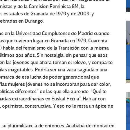
istas y de la Comisión Feminista 8M, la
as estatales de Granada de 1979 y de 2009, y
elebradas en Durango.
as en la Universidad Complutense de Madrid cuando
tas que tuvieron lugar en Granada en 1979. Cuarenta
) habla del feminismo de la Transición con la misma
últimos dos años. Sin nostalgia, sin pensar que esos
en las jóvenes que ahora toman el relevo, y comparte
ilas inagotables. Podría ser una vaca sagrada o una
esmarca de esa lucha de poder generacional que
las mujeres jóvenes no se incorporan para dar color,
líticas diferentes” de las que ella aprende. “Qué te
rnadas extraordinarias en Euskal Herria”. Hablar con
, optimista, constructiva. Y eso no le resta un ápice de
su plurimilitancia de entonces. Acababa de montar en