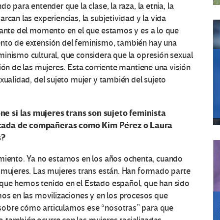
o para entender que la clase, la raza, la etnia, la
rcan las experiencias, la subjetividad y la vida
esante del momento en el que estamos y es a lo que
ento de extensión del feminismo, también hay una
inismo cultural, que considera que la opresión sexual
ión de las mujeres. Esta corriente mantiene una visión
xualidad, del sujeto mujer y también del sujeto
e si las mujeres trans son sujeto feminista
tacada de compañeras como Kim Pérez o Laura
s?
imiento. Ya no estamos en los años ochenta, cuando
s mujeres. Las mujeres trans están. Han formado parte
que hemos tenido en el Estado español, que han sido
mos en las movilizaciones y en los procesos que
sobre cómo articulamos ese “nosotras” para que