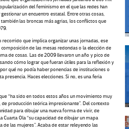
 popularización del feminismo en el que las redes han
estionar un encuentro estatal. Entre otras cosas,
 también las broncas más agrias, los conflictos que
979.
o recorrido que implica organizar unas jornadas, ese
a composición de las mesas redondas o la elección de
uma de cosas. Las de 2009 llevaron un año y pico de
ando cómo lograr que fueran útiles para la reflexión y
s por qué no podía haber ponencias de instituciones o
a presencia. Haces elecciones. Si no, es una feria
ue “ha sido en todos estos años un movimiento muy
, de producción teórica impresionante”. Del contexto
unidad para dibujar una nueva forma de vivir, de
 la Cuarta Ola “su capacidad de dibujar un mapa
a de las mujeres”. Acaba de estar releyendo las