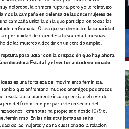
y doloroso, la primera ruptura, pero yo lo relativizo
iamos la campaña en defensa de las once mujeres de
una campaña unitaria en la que participaron todas las
entado en Granada. O sea que se demostró la capacidad
 la oportunidad de extender a la sociedad nuestras
ho de las mujeres a decidir en un sentido amplio.
uptura para lidiar con la crispación que hay ahora
 Coordinadora Estatal y el sector autodenominado
e ideas es una fortaleza del movimiento feminista.
s tenido que enfrentar a muchos enemigos poderosos
me resulta absolutamente incomprensible el nivel de
sujeto del feminismo por parte de un sector del
nizaciones Feministas ha propiciado desde 1979 el
el feminismo. En las distintas jornadas se ha
idad de las mujeres y se ha cuestionado la relación