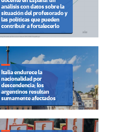
docente en España: un
análisis con datos sobre la
situación del profesorado y
las políticas que pueden
contribuir a fortalecerlo
Italia endurece la
nacionalidad por
descendencia; los
argentinos resultan
sumamente afectados