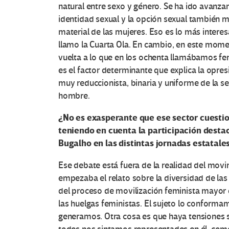
natural entre sexo y género. Se ha ido avanzand
identidad sexual y la opción sexual también ma
material de las mujeres. Eso es lo más inter
llamo la Cuarta Ola. En cambio, en este mom
vuelta a lo que en los ochenta llamábamos fem
es el factor determinante que explica la opres
muy reduccionista, binaria y uniforme de la se
hombre.
¿No es exasperante que ese sector cuestion
teniendo en cuenta la participación des
Bugalho en las distintas jornadas estatale
Ese debate está fuera de la realidad del mov
empezaba el relato sobre la diversidad de la
del proceso de movilización feminista mayor 
las huelgas feministas. El sujeto lo conforma
generamos. Otra cosa es que haya tensiones 