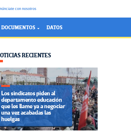
núnciate con nosotros
DOCUMENTOS
DATOS
OTICIAS RECIENTES
Los sindicatos piden al
departamento educación
que les llame ya a negociar
una vez acabadas las
huelgas