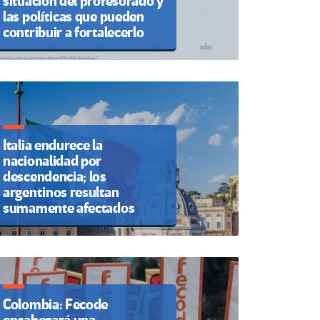
situación del profesorado y
las políticas que pueden
contribuir a fortalecerlo
Italia endurece la
nacionalidad por
descendencia; los
argentinos resultan
sumamente afectados
Colombia: Fecode