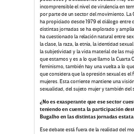
incomprensible el nivel de virulencia en te
por parte de un sector del movimiento. La
ha propiciado desde 1979 el diálogo entre 
distintas jornadas se ha explorado y amplia
ha cuestionado la relación natural entre s
la clase, la raza, la etnia, la identidad sex
la subjetividad y la vida material de las m
que estamos y es a lo que llamo la Cuarta
feminismo, también hay una vuelta a lo qu
que considera que la opresión sexual es el 
mujeres. Esta corriente mantiene una visión
sexualidad, del sujeto mujer y también del
¿No es exasperante que ese sector cuest
teniendo en cuenta la participación d
Bugalho en las distintas jornadas estata
Ese debate está fuera de la realidad del m