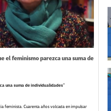
ue el feminismo parezca una suma de
ca una suma de individualidades”
cia feminista. Cuarenta años volcada en impulsar