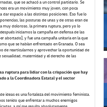
rnadas, que se achacó a un control partidario. Se
nces era un movimiento muy joven, con poca
 dar espacio a las distintas posiciones. Eso fue lo
ponencias, las posturas de unas y de otras eran de
 muy doloroso, la primera ruptura, pero yo lo
después iniciamos la campaña en defensa de las
er abortado], y fue una campaña unitaria en la que
nismo que se habían enfrentado en Granada. O sea
o de rearticularnos y aprovechar la oportunidad de
e sexualidad, maternidad y el derecho de las
 ruptura para lidiar con la crispación que hay
do a la Coordinadora Estatal y el sector
 de ideas es una fortaleza del movimiento feminista.
mos tenido que enfrentar a muchos enemigos
licadas, a mí me resulta absolutamente