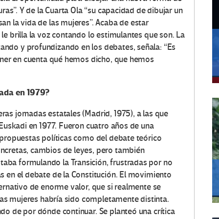
uras”. Y de la Cuarta Ola “su capacidad de dibujar un
an la vida de las mujeres”. Acaba de estar
e brilla la voz contando lo estimulantes que son. La
ndo y profundizando en los debates, señala: “Es
tener en cuenta qué hemos dicho, que hemos
ada en 1979?
as jornadas estatales (Madrid, 1975), a las que
 Euskadi en 1977. Fueron cuatro años de una
 propuestas políticas como del debate teórico
ncretas, cambios de leyes, pero también
ba formulando la Transición, frustradas por no
s en el debate de la Constitución. El movimiento
ernativo de enorme valor, que si realmente se
 las mujeres habría sido completamente distinta.
do de por dónde continuar. Se planteó una crítica