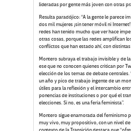
lideradas por gente más joven con otras pr
Resulta paradójico: “A la gente le parece 
dos mil mujeres ¡sin tener móvil ni Internet
redes han tenido mucho que ver hace impen
otras cosas, porque las redes amplifican lo
conflictos que han estado ahí, con distinta
Montero subraya el trabajo invisible y de l
ese que no conocen quienes critican por Tw
elección de los temas de debate centrales
un año y pico de trabajo ingente de un m
útiles para la reflexión y el intercambio en
ponencias de instituciones o por qué el tr
elecciones. Si no, es una feria feminista”.
Montero sigue enamorada del feminismo p
muy vivo, muy propositivo, con un nivel de
contexto de la Transición destaca que “ofr