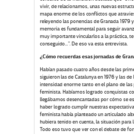
vivir, de relacionarnos, unas nuevas estruct
mapa enorme de los conflictos que atravies
releyendo las ponencias de Granada 1979 y l
memoria es fundamental para seguir avanza
muy importante vincularlos a la práctica, 
conseguido…”. De eso va esta entrevista.
¿Cómo recuerdas esas jornadas de Gran
Habían pasado cuatro años desde las primer
siguieron las de Catalunya en 1976 y las de
intensidad enorme tanto en el plano de las
feminista. Habíamos logrado conquistas co
llegábamos desencantadas por cómo se esta
haber logrado cumplir nuestras expectativa
feminista había planteado un articulado alt
hubiera tenido en cuenta, la situación para
Todo eso tuvo que ver con el debate de fon