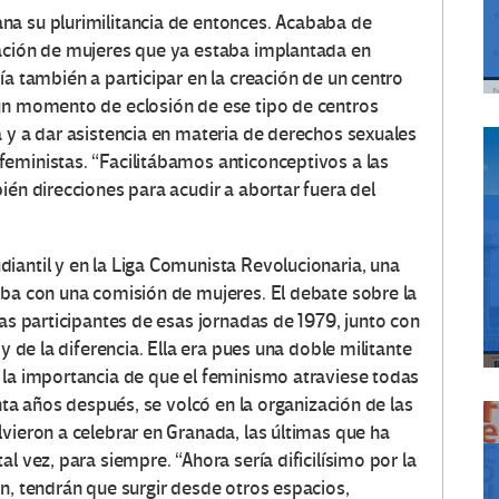
na su plurimilitancia de entonces. Acababa de
iación de mujeres que ya estaba implantada en
ía también a participar en la creación de un centro
 un momento de eclosión de ese tipo de centros
a y a dar asistencia en materia de derechos sexuales
eministas. “Facilitábamos anticonceptivos a las
ién direcciones para acudir a abortar fuera del
iantil y en la Liga Comunista Revolucionaria, una
aba con una comisión de mujeres. El debate sobre la
las participantes de esas jornadas de 1979, junto con
y de la diferencia. Ella era pues una doble militante
 la importancia de que el feminismo atraviese todas
inta años después, se volcó en la organización de las
vieron a celebrar en Granada, las últimas que ha
l vez, para siempre. “Ahora sería dificilísimo por la
n, tendrán que surgir desde otros espacios,