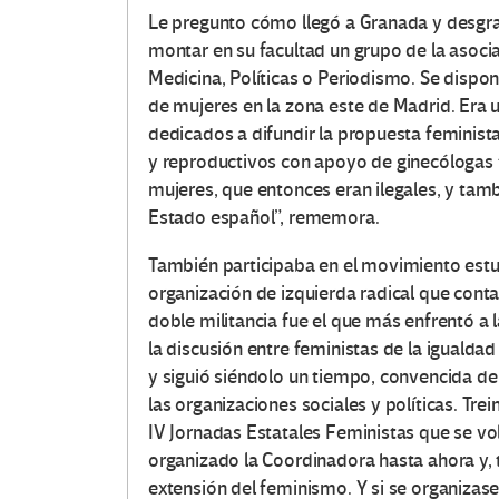
Le pregunto cómo llegó a Granada y desgra
montar en su facultad un grupo de la asoc
Medicina, Políticas o Periodismo. Se dispon
de mujeres en la zona este de Madrid. Era
dedicados a difundir la propuesta feminist
y reproductivos con apoyo de ginecólogas f
mujeres, que entonces eran ilegales, y tamb
Estado español”, rememora.
También participaba en el movimiento estud
organización de izquierda radical que cont
doble militancia fue el que más enfrentó a 
la discusión entre feministas de la igualdad 
y siguió siéndolo un tiempo, convencida de
las organizaciones sociales y políticas. Tre
IV Jornadas Estatales Feministas que se vol
organizado la Coordinadora hasta ahora y, ta
extensión del feminismo. Y si se organizase