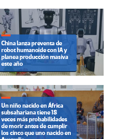
China lanza preventa de
robot humanoide con IA y
planea producción masiva
este año
Un niño nacido en África
subsahariana tiene 18
veces más probabilidades
de morir antes de cumplir
los cinco que uno nacido en