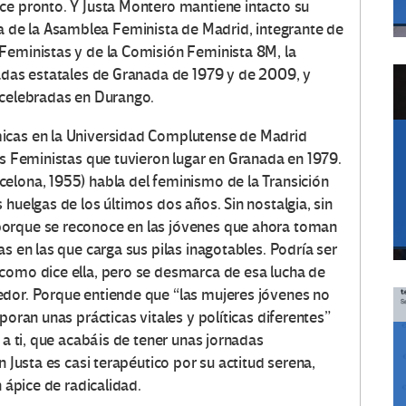
ce pronto. Y Justa Montero mantiene intacto su
de la Asamblea Feminista de Madrid, integrante de
Feministas y de la Comisión Feminista 8M, la
nadas estatales de Granada de 1979 y de 2009, y
 celebradas en Durango.
micas en la Universidad Complutense de Madrid
es Feministas que tuvieron lugar en Granada en 1979.
elona, 1955) habla del feminismo de la Transición
 huelgas de los últimos dos años. Sin nostalgia, sin
porque se reconoce en las jóvenes que ahora toman
s en las que carga sus pilas inagotables. Podría ser
como dice ella, pero se desmarca de esa lucha de
edor. Porque entiende que “las mujeres jóvenes no
poran unas prácticas vitales y políticas diferentes”
 a ti, que acabáis de tener unas jornadas
n Justa es casi terapéutico por su actitud serena,
n ápice de radicalidad.