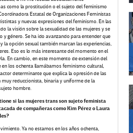
mas como la prostitución o el sujeto del feminismo
 Coordinadora Estatal de Organizaciones Feministas
distintas y nuevas expresiones del feminismo. En las
do la visión sobre la sexualidad de las mujeres y se
exo y género. Se ha ido avanzando para entender que
ual y la opción sexual también marcan las experiencias,
ujeres. Eso es lo más interesante del momento en el
 Ola. En cambio, en este momento de extensión del
e en los ochenta llamábamos feminismo cultural,
factor determinante que explica la opresión de las
 muy reduccionista, binaria y uniforme de la
 sujeto hombre.
ione si las mujeres trans son sujeto feminista
estacada de compañeras como Kim Pérez o Laura
les?
ovimiento. Ya no estamos en los años ochenta,