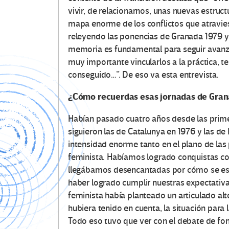
vivir, de relacionarnos, unas nuevas estruct
mapa enorme de los conflictos que atravies
releyendo las ponencias de Granada 1979 y l
memoria es fundamental para seguir avanza
muy importante vincularlos a la práctica, 
conseguido…”. De eso va esta entrevista.
¿Cómo recuerdas esas jornadas de Gran
Habían pasado cuatro años desde las primer
siguieron las de Catalunya en 1976 y las de
intensidad enorme tanto en el plano de las
feminista. Habíamos logrado conquistas co
llegábamos desencantadas por cómo se esta
haber logrado cumplir nuestras expectativa
feminista había planteado un articulado alt
hubiera tenido en cuenta, la situación para
Todo eso tuvo que ver con el debate de fon