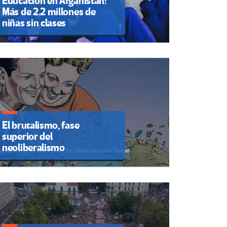
Educación en Afganistán:
Más de 2.2 millones de
niñas sin clases
El brutalismo, fase
superior del
neoliberalismo