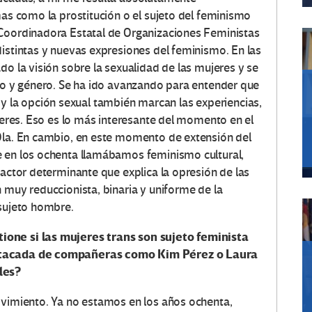
mas como la prostitución o el sujeto del feminismo
 Coordinadora Estatal de Organizaciones Feministas
distintas y nuevas expresiones del feminismo. En las
do la visión sobre la sexualidad de las mujeres y se
exo y género. Se ha ido avanzando para entender que
ual y la opción sexual también marcan las experiencias,
ujeres. Eso es lo más interesante del momento en el
 Ola. En cambio, en este momento de extensión del
e en los ochenta llamábamos feminismo cultural,
factor determinante que explica la opresión de las
 muy reduccionista, binaria y uniforme de la
 sujeto hombre.
ione si las mujeres trans son sujeto feminista
estacada de compañeras como Kim Pérez o Laura
les?
ovimiento. Ya no estamos en los años ochenta,