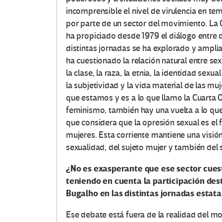
incomprensible el nivel de virulencia en te
por parte de un sector del movimiento. La
ha propiciado desde 1979 el diálogo entre 
distintas jornadas se ha explorado y amplia
ha cuestionado la relación natural entre s
la clase, la raza, la etnia, la identidad sex
la subjetividad y la vida material de las m
que estamos y es a lo que llamo la Cuarta
feminismo, también hay una vuelta a lo qu
que considera que la opresión sexual es el 
mujeres. Esta corriente mantiene una visión
sexualidad, del sujeto mujer y también del
¿No es exasperante que ese sector cuest
teniendo en cuenta la participación d
Bugalho en las distintas jornadas estata
Ese debate está fuera de la realidad del m