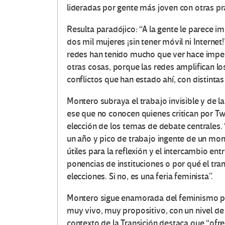
lideradas por gente más joven con otras pr
Resulta paradójico: “A la gente le parece 
dos mil mujeres ¡sin tener móvil ni Internet
redes han tenido mucho que ver hace impen
otras cosas, porque las redes amplifican lo
conflictos que han estado ahí, con distinta
Montero subraya el trabajo invisible y de l
ese que no conocen quienes critican por Tw
elección de los temas de debate centrales
un año y pico de trabajo ingente de un m
útiles para la reflexión y el intercambio en
ponencias de instituciones o por qué el tr
elecciones. Si no, es una feria feminista”.
Montero sigue enamorada del feminismo p
muy vivo, muy propositivo, con un nivel de
contexto de la Transición destaca que “ofr