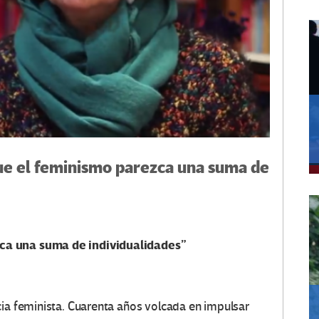
ue el feminismo parezca una suma de
ca una suma de individualidades”
cia feminista. Cuarenta años volcada en impulsar