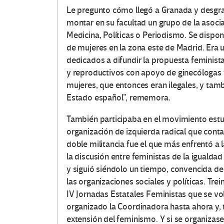
Le pregunto cómo llegó a Granada y desgra
montar en su facultad un grupo de la asoc
Medicina, Políticas o Periodismo. Se dispon
de mujeres en la zona este de Madrid. Era
dedicados a difundir la propuesta feminist
y reproductivos con apoyo de ginecólogas f
mujeres, que entonces eran ilegales, y tamb
Estado español”, rememora.
También participaba en el movimiento estud
organización de izquierda radical que cont
doble militancia fue el que más enfrentó a 
la discusión entre feministas de la igualdad 
y siguió siéndolo un tiempo, convencida de
las organizaciones sociales y políticas. Tre
IV Jornadas Estatales Feministas que se vol
organizado la Coordinadora hasta ahora y, ta
extensión del feminismo. Y si se organizase