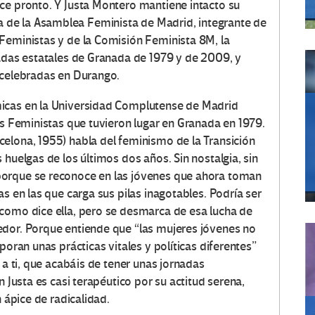
ce pronto. Y Justa Montero mantiene intacto su
de la Asamblea Feminista de Madrid, integrante de
Feministas y de la Comisión Feminista 8M, la
nadas estatales de Granada de 1979 y de 2009, y
 celebradas en Durango.
micas en la Universidad Complutense de Madrid
es Feministas que tuvieron lugar en Granada en 1979.
elona, 1955) habla del feminismo de la Transición
 huelgas de los últimos dos años. Sin nostalgia, sin
porque se reconoce en las jóvenes que ahora toman
s en las que carga sus pilas inagotables. Podría ser
como dice ella, pero se desmarca de esa lucha de
edor. Porque entiende que “las mujeres jóvenes no
poran unas prácticas vitales y políticas diferentes”
 a ti, que acabáis de tener unas jornadas
n Justa es casi terapéutico por su actitud serena,
n ápice de radicalidad.