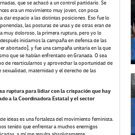
rnadas, que se achacó a un control partidario. Se
nces era un movimiento muy joven, con poca
 dar espacio a las distintas posiciones. Eso fue lo
ponencias, las posturas de unas y de otras eran de
 muy doloroso, la primera ruptura, pero yo lo
después iniciamos la campaña en defensa de las
er abortado], y fue una campaña unitaria en la que
nismo que se habían enfrentado en Granada. O sea
o de rearticularnos y aprovechar la oportunidad de
e sexualidad, maternidad y el derecho de las
 ruptura para lidiar con la crispación que hay
do a la Coordinadora Estatal y el sector
 de ideas es una fortaleza del movimiento feminista.
mos tenido que enfrentar a muchos enemigos
licadas, a mí me resulta absolutamente