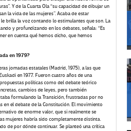
uras”. Y de la Cuarta Ola “su capacidad de dibujar un
an la vida de las mujeres”. Acaba de estar
e brilla la voz contando lo estimulantes que son. La
ndo y profundizando en los debates, señala: “Es
tener en cuenta qué hemos dicho, que hemos
ada en 1979?
as jornadas estatales (Madrid, 1975), a las que
 Euskadi en 1977. Fueron cuatro años de una
 propuestas políticas como del debate teórico
ncretas, cambios de leyes, pero también
ba formulando la Transición, frustradas por no
s en el debate de la Constitución. El movimiento
ernativo de enorme valor, que si realmente se
 las mujeres habría sido completamente distinta.
do de por dónde continuar. Se planteó una crítica