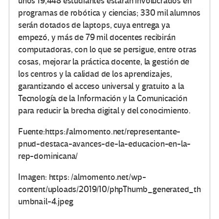
unos 19,448 estudiantes estarán involucrados en
programas de robótica y ciencias; 330 mil alumnos
serán dotados de laptops, cuya entrega ya
empezó, y más de 79 mil docentes recibirán
computadoras, con lo que se persigue, entre otras
cosas, mejorar la práctica docente, la gestión de
los centros y la calidad de los aprendizajes,
garantizando el acceso universal y gratuito a la
Tecnología de la Información y la Comunicación
para reducir la brecha digital y del conocimiento.
Fuente:https://almomento.net/representante-
pnud-destaca-avances-de-la-educacion-en-la-
rep-dominicana/
Imagen: https: /almomento.net/wp-
content/uploads/2019/10/phpThumb_generated_th
umbnail-4.jpeg