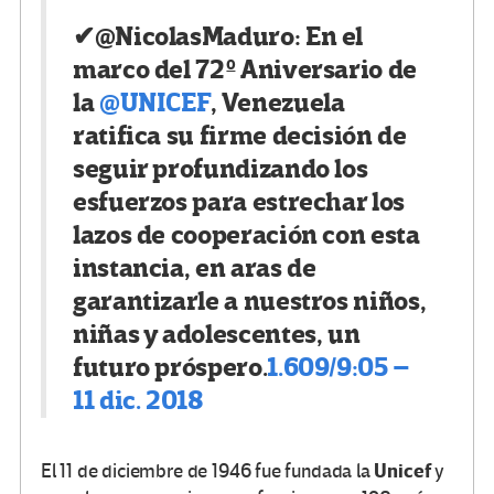
✔
@NicolasMaduro:
En el
marco del 72º Aniversario de
la
@
UNICEF
, Venezuela
ratifica su firme decisión de
seguir profundizando los
esfuerzos para estrechar los
lazos de cooperación con esta
instancia, en aras de
garantizarle a nuestros niños,
niñas y adolescentes, un
futuro próspero.
1.609/
9:05 –
11 dic. 2018
Unicef
El 11 de diciembre de 1946 fue fundada la
y