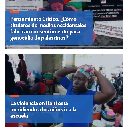
Pensamiento Crítico. ¿Cómo
titulares de medios occidentales
fabrican consentimiento para
genocidio de palestinos?
La violencia en Haití está
impidiendo a los niños ir a la
escuela