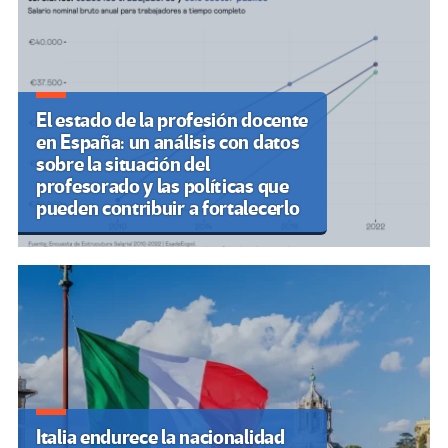
El estado de la profesión docente
en España: un análisis con datos
sobre la situación del
profesorado y las políticas que
pueden contribuir a fortalecerlo
Italia endurece la nacionalidad