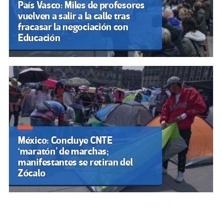
País Vasco: Miles de profesores
vuelven a salir a la calle tras
fracasar la negociación con
Educación
México: Concluye CNTE
‘maratón’ de marchas;
manifestantes se retiran del
Zócalo