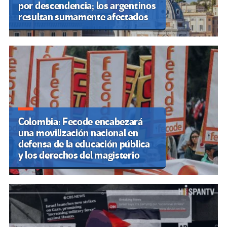
por descendencia; los argentinos
resultan sumamente afectados
Colombia: Fecode encabezará
una movilización nacional en
defensa de la educación pública
y los derechos del magisterio