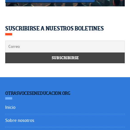
SUSCRIBIRSE A NUESTROS BOLETINES
OTRASVOCESENEDUCACION.ORG
Inicio
Sobre nosotros