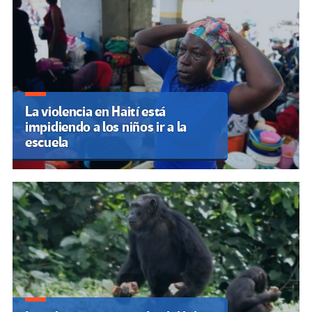
La violencia en Haití está
impidiendo a los niños ir a la
escuela