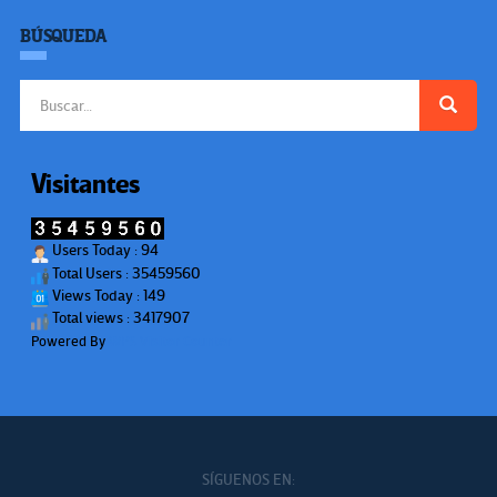
BÚSQUEDA
Buscar:
Visitantes
Users Today : 94
Total Users : 35459560
Views Today : 149
Total views : 3417907
Powered By
WPS Visitor Counter
SÍGUENOS EN: