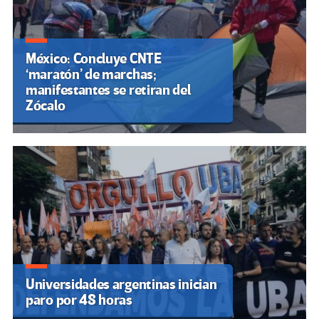
México: Concluye CNTE
‘maratón’ de marchas;
manifestantes se retiran del
Zócalo
Universidades argentinas inician
paro por 48 horas