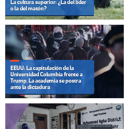
La cultura superior: ¿La del líder
o la del matón?
EEUU: La capitulación de la
Universidad Columbia frente a
Trump. La academia se postra
ante la dictadura