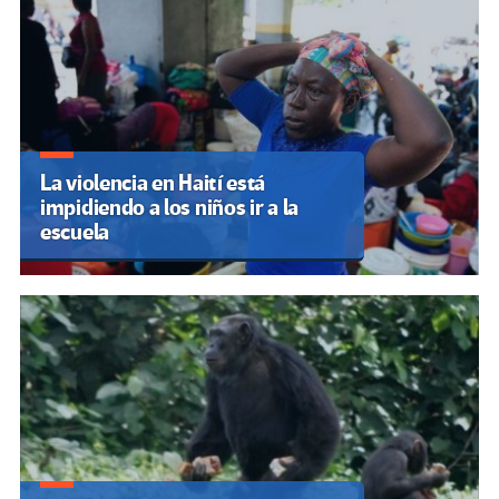
La violencia en Haití está
impidiendo a los niños ir a la
escuela