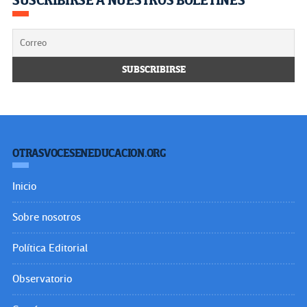
SUSCRIBIRSE A NUESTROS BOLETINES
OTRASVOCESENEDUCACION.ORG
Inicio
Sobre nosotros
Política Editorial
Observatorio