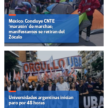
México: Concluye CNTE
‘maratón’ de marchas;
manifestantes se retiran del
Zócalo
Universidades argentinas inician
paro por 48 horas