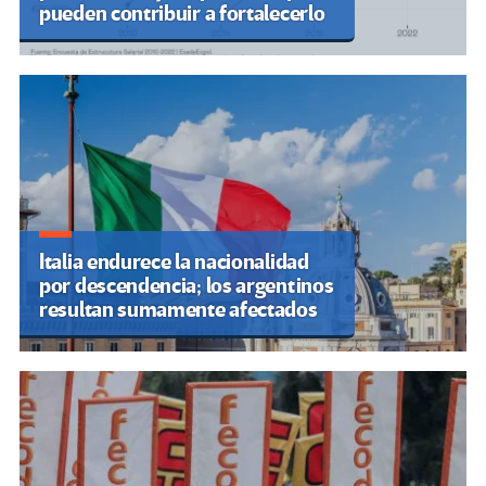
pueden contribuir a fortalecerlo
Italia endurece la nacionalidad
por descendencia; los argentinos
resultan sumamente afectados