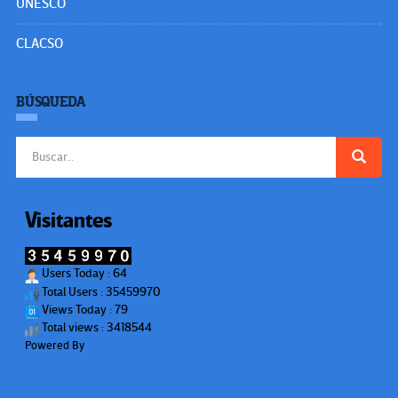
UNESCO
CLACSO
BÚSQUEDA
Buscar:
Visitantes
Users Today : 64
Total Users : 35459970
Views Today : 79
Total views : 3418544
Powered By
WPS Visitor Counter