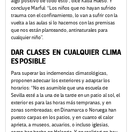
algo positivo de todo esto”, dice Katia Hueso. Y
concluye Marful: “Los niños que no hayan sufrido
trauma con el confinamiento, lo van a sufrir con la
vuelta a las aulas si lo hacemos con las premisas
que nos están planteando, antinaturales para
cualquier niño”.
DAR CLASES EN CUALQUIER CLIMA
ES POSIBLE
Para superar las inclemencias climatológicas,
proponen adecuar los exteriores y adaptar los
horarios: “No es asumible que una escuela de
Sevilla esté a la una de la tarde en un patio al sol, el
exterior es para las horas más tempranas, y en
zonas sombreadas; en Dinamarca o Noruega han
puesto carpas en los patios, y en cuanto el calor
aprieta, a museos, acuarios, o incluso iglesias,