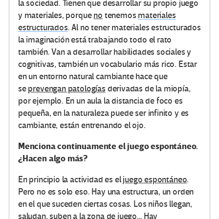
la sociedad. Tienen que desarrollar su propio juego
y materiales, porque
no
tenemos
materiales
estructurados
. Al no tener materiales estructurados
la imaginación está trabajando todo el rato
también. Van a desarrollar habilidades sociales y
cognitivas, también un vocabulario más rico. Estar
en un entorno natural cambiante hace que
se
prevengan patologías
derivadas de la miopía,
por ejemplo. En un aula la distancia de foco es
pequeña, en la naturaleza puede ser infinito y es
cambiante, están entrenando el ojo.
Menciona continuamente el juego espontáneo.
¿Hacen algo más?
En principio la actividad es el
juego espontáneo
.
Pero no es solo eso. Hay una estructura, un orden
en el que suceden ciertas cosas. Los niños llegan,
saludan, suben a la zona de juego… Hay