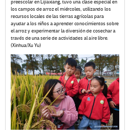
preescolar en Lijiaxiang, tuvo una clase especial en
los campos de arroz el miércoles, utilizando los
recursos locales de las tierras agrícolas para
ayudar a los niños a aprender conocimientos sobre
el arroz y experimentar la diversión de cosechar a
través de una serie de actividades al aire libre.
(Xinhua/Xu Yu)