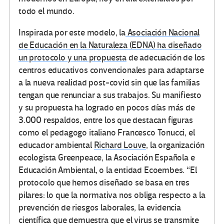
todo el mundo.
Inspirada por este modelo, la
Asociación Nacional
de Educación en la Naturaleza (EDNA) ha diseñado
un protocolo y una propuesta
de adecuación de los
centros educativos convencionales para adaptarse
a la nueva realidad post-covid sin que las familias
tengan que renunciar a sus trabajos. Su manifiesto
y su propuesta ha logrado en pocos días más de
3.000 respaldos, entre los que destacan figuras
como el pedagogo italiano Francesco Tonucci, el
educador ambiental
Richard Louve
, la organización
ecologista Greenpeace, la Asociación Española e
Educación Ambiental, o la entidad Ecoembes. “El
protocolo que hemos diseñado se basa en tres
pilares: lo que la normativa nos obliga respecto a la
prevención de riesgos laborales, la evidencia
científica que demuestra que el virus se transmite