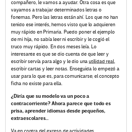
compañero, le vamos a ayudar. Otra cosa es que
vayamos a trabajar determinados letras o
fonemas. Pero las letras están ahí. Los que no han
tenido ese interés, hemos visto que lo adquieren
muy rápido en Primaria. Puedo poner el ejemplo
de mi hija, no sabía leer ni escribir y le cogió el
truco muy rápido. En dos meses leía. Lo
interesante es que se dio cuenta de que leer y
escribir servía para algo y le dio una
utilidad real
,
escribir cartas y leer notas. Enseguida lo empezó a
usar para lo que es, para comunicarse; el concepto
ficha no existe para ella.
¿Diría que su modelo va un poco a
contracorriente? Ahora parece que todo es
prisa, aprender idiomas desde pequeños,
extraescolares…
Va
en contra del exceso de actividades