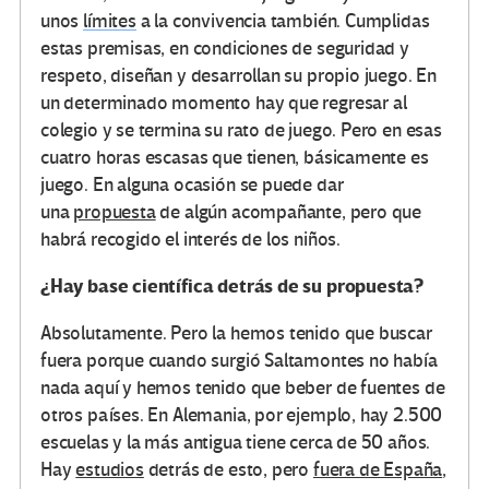
unos
límites
a la convivencia también. Cumplidas
estas premisas, en condiciones de seguridad y
respeto, diseñan y desarrollan su propio juego. En
un determinado momento hay que regresar al
colegio y se termina su rato de juego. Pero en esas
cuatro horas escasas que tienen, básicamente es
juego. En alguna ocasión se puede dar
una
propuesta
de algún acompañante, pero que
habrá recogido el interés de los niños.
¿Hay base científica detrás de su propuesta?
Absolutamente. Pero la hemos tenido que buscar
fuera porque cuando surgió Saltamontes no había
nada aquí y hemos tenido que beber de fuentes de
otros países. En Alemania, por ejemplo, hay 2.500
escuelas y la más antigua tiene cerca de 50 años.
Hay
estudios
detrás de esto, pero
fuera de España
,