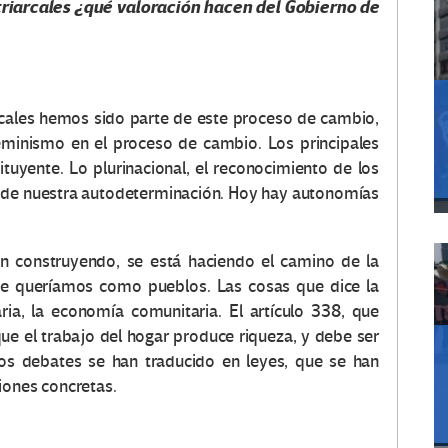
iarcales ¿qué valoración hacen del Gobierno de
cales hemos sido parte de este proceso de cambio,
eminismo en el proceso de cambio. Los principales
uyente. Lo plurinacional, el reconocimiento de los
a, de nuestra autodeterminación. Hoy hay autonomías
án construyendo, se está haciendo el camino de la
 que queríamos como pueblos. Las cosas que dice la
ria, la economía comunitaria. El artículo 338, que
ue el trabajo del hogar produce riqueza, y debe ser
sos debates se han traducido en leyes, que se han
iones concretas.