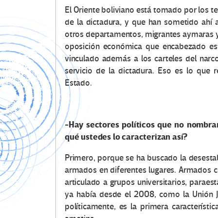
El Oriente boliviano está tomado por los te
de la dictadura, y que han sometido ahí 
otros departamentos, migrantes aymaras y 
oposición económica que encabezado es
vinculado además a los carteles del narco
servicio de la dictadura. Eso es lo que
Estado.
-Hay sectores políticos que no nombr
qué ustedes lo caracterizan así?
Primero, porque se ha buscado la desestabi
armados en diferentes lugares. Armados c
articulado a grupos universitarios, paraesta
ya había desde el 2008, como la Unión Juv
políticamente, es la primera característic