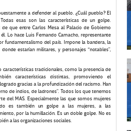
puestamente a defender al pueblo. ¿Cuál pueblo? El
odas esas son las características de un golpe.
 de que entre Carlos Mesa al Palacio de Gobierno
e él. Lo hace Luis Fernando Camacho, representante
eor fundamentalismo del país. Impone la bandera, la
, donde estarían militares, y personajes “notables”,
 características tradicionales, como la presencia de
bién características distintas, promoviendo el
logrado gracias a la profundización del racismo. Han
erno de indios, de ladrones”. Todos los que tenemos
te del MAS. Especialmente las que somos mujeres
tado es también un golpe a las mujeres, a las
iento, por la humillación. Es un doble golpe. No es
ién a las organizaciones sociales.