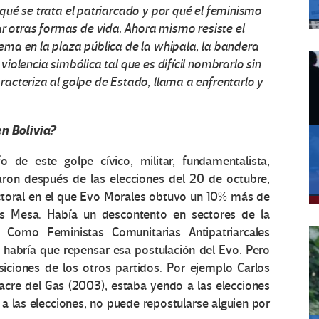
 qué se trata el patriarcado y por qué el feminismo
 otras formas de vida. Ahora mismo resiste el
uema en la plaza pública de la whipala, la bandera
violencia simbólica tal que es difícil nombrarlo sin
racteriza al golpe de Estado, llama a enfrentarlo y
n Bolivia?
o de este golpe cívico, militar, fundamentalista,
aron después de las elecciones del 20 de octubre,
ctoral en el que Evo Morales obtuvo un 10% más de
os Mesa. Había un descontento en sectores de la
 Como Feministas Comunitarias Antipatriarcales
 habría que repensar esa postulación del Evo. Pero
iciones de los otros partidos. Por ejemplo Carlos
acre del Gas (2003), estaba yendo a las elecciones
 las elecciones, no puede repostularse alguien por