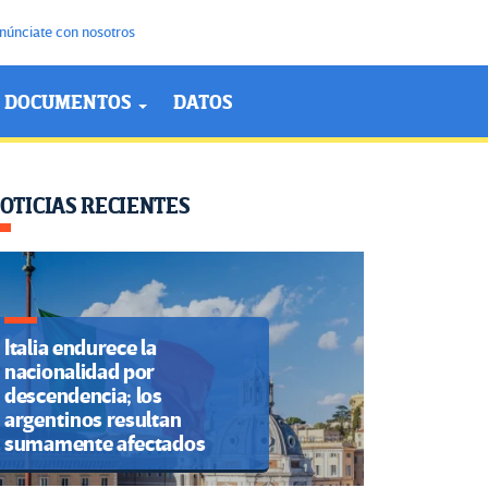
núnciate con nosotros
DOCUMENTOS
DATOS
OTICIAS RECIENTES
Italia endurece la
nacionalidad por
descendencia; los
argentinos resultan
sumamente afectados