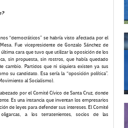
e?
inos “democráticos” se habría visto afectada por el
 Mesa. Fue vicepresidente de Gonzalo Sánchez de
última cara que tuvo que utilizar la oposición de los
ica, sin propuesta, sin rostros, que había quedado
e cambio. Partidos que ni siquiera existen ya sus
mo su candidato. Esa sería la “oposición política”.
Movimiento al Socialismo).
ncabezado por el Comité Cívico de Santa Cruz, donde
te. Es una instancia que inventan los empresarios
ación de leyes para defender sus intereses. El Comité
oligarcas, a los terratenientes, socios de las