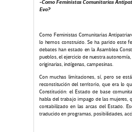
-Como Feministas Comunitarias Antipatr
Evo?
Como Feministas Comunitarias Antipatriar
lo hemos construido. Se ha parido este f
debates han estado en la Asamblea Constit
pueblos, el ejercicio de nuestra autonomí
originarias, indígenas, campesinas.
Con muchas limitaciones, sí, pero se est
reconstitución del territorio, que era lo
Constitución: el Estado de base comunita
habla del trabajo impago de las mujeres, q
contabilizado en las arcas del Estado. E
traducido en programas, posibilidades, acc