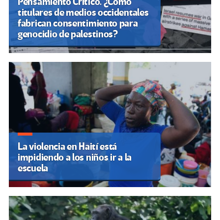
Pensamiento Crítico. ¿Cómo
titulares de medios occidentales
fabrican consentimiento para
genocidio de palestinos?
La violencia en Haití está
impidiendo a los niños ir a la
escuela