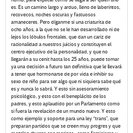
es. Es un camino largo y arduo, lleno de laberintos,
recovecos, noches oscuras y fastuosos
amaneceres. Pero díganme si una criaturita de
ocho años, a la que no se le han desarrollado ni de
lejos los lóbulos frontales, que dan un cariz de
racionalidad a nuestros juicios y constituyen el
centro ejecutivo de la personalidad, y que no
llegarán a su cenit hasta los 25 años, puede tomar
ya una decisión a futuro tan definitiva que le llevará
a tener que hormonarse de por vida e inhibir su
sexo de niño para ser algo que ni siquiera sabe qué
es y nunca lo sabrá. Y esto sin asesoramiento
psicológico, y esto con el beneplácito de los
padres, y esto aplaudido por un Parlamento como
si fuera la revelación de un mundo nuevo. Y esto
como ejemplo y soporte para una ley “trans”, que
preparan partidos que se creen muy progres y que