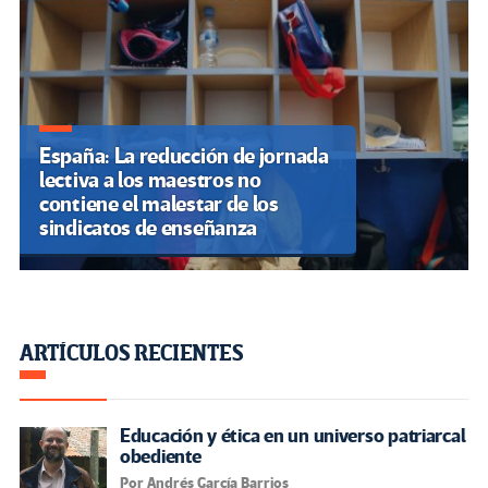
España: La reducción de jornada
lectiva a los maestros no
contiene el malestar de los
sindicatos de enseñanza
ARTÍCULOS RECIENTES
Educación y ética en un universo patriarcal
obediente
Por Andrés García Barrios