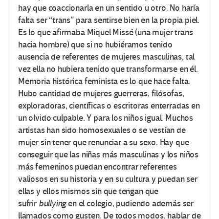
hay que coaccionarla en un sentido u otro. No haría
falta ser “trans” para sentirse bien en la propia piel.
Es lo que afirmaba Miquel Missé (una mujer trans
hacia hombre) que si no hubiéramos tenido
ausencia de referentes de mujeres masculinas, tal
vez ella no hubiera tenido que transformarse en él.
Memoria histórica feminista es lo que hace falta.
Hubo cantidad de mujeres guerreras, filósofas,
exploradoras, científicas o escritoras enterradas en
un olvido culpable. Y para los niños igual. Muchos
artistas han sido homosexuales o se vestían de
mujer sin tener que renunciar a su sexo. Hay que
conseguir que las niñas más masculinas y los niños
más femeninos puedan encontrar referentes
valiosos en su historia y en su cultura y puedan ser
ellas y ellos mismos sin que tengan que
sufrir
bullying
en el colegio, pudiendo además ser
llamados como gusten. De todos modos, hablar de