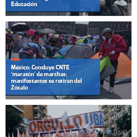
Educación
México: Concluye CNTE
‘maratón’ de marchas;
manifestantes se retiran del
Zócalo