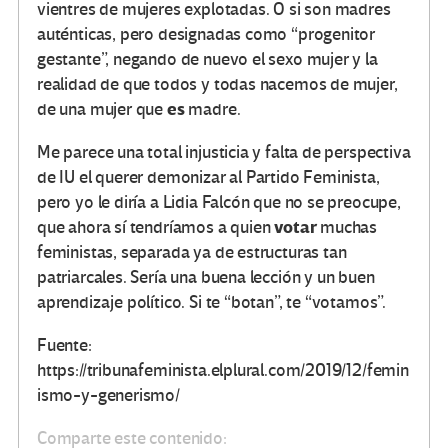
vientres de mujeres explotadas. O si son madres
auténticas, pero designadas como “progenitor
gestante”, negando de nuevo el sexo mujer y la
realidad de que todos y todas nacemos de mujer,
es
de una mujer que
madre.
Me parece una total injusticia y falta de perspectiva
de IU el querer demonizar al Partido Feminista,
pero yo le diría a Lidia Falcón que no se preocupe,
votar
que ahora sí tendríamos a quien
muchas
feministas, separada ya de estructuras tan
patriarcales. Sería una buena lección y un buen
aprendizaje político. Si te “botan”, te “votamos”.
Fuente:
https://tribunafeminista.elplural.com/2019/12/femin
ismo-y-generismo/
Comparte este contenido: