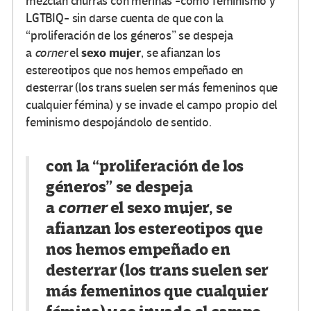
mezclan churras con merinas -como feminismo y
LGTBIQ- sin darse cuenta de que con la
“proliferación de los géneros” se despeja
sexo mujer
a
corner
el
, se afianzan los
estereotipos que nos hemos empeñado en
desterrar (los trans suelen ser más femeninos que
cualquier fémina) y se invade el campo propio del
feminismo despojándolo de sentido.
con la “proliferación de los
géneros” se despeja
a
corner
el
sexo mujer
, se
afianzan los estereotipos que
nos hemos empeñado en
desterrar (los trans suelen ser
más femeninos que cualquier