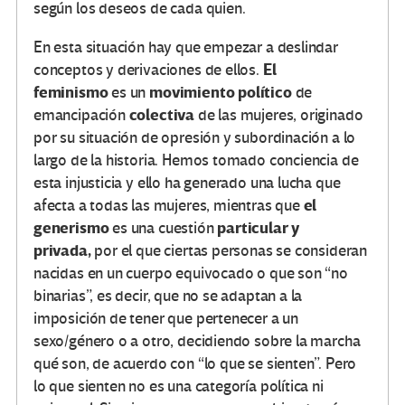
según los deseos de cada quien.
En esta situación hay que empezar a deslindar
El
conceptos y derivaciones de ellos.
feminismo
movimiento
político
es un
de
colectiva
emancipación
de las mujeres, originado
por su situación de opresión y subordinación a lo
largo de la historia. Hemos tomado conciencia de
esta injusticia y ello ha generado una lucha que
el
afecta a todas las mujeres, mientras que
generismo
particular y
es una cuestión
privada,
por el que ciertas personas se consideran
nacidas en un cuerpo equivocado o que son “no
binarias”, es decir, que no se adaptan a la
imposición de tener que pertenecer a un
sexo/género o a otro, decidiendo sobre la marcha
qué son, de acuerdo con “lo que se sienten”. Pero
lo que sienten no es una categoría política ni