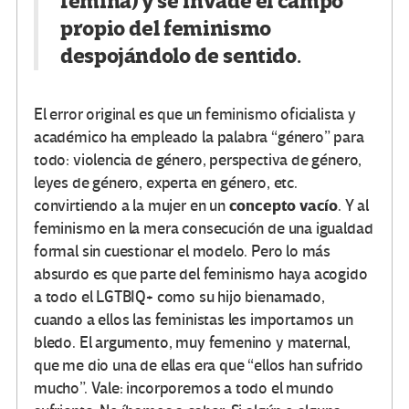
fémina) y se invade el campo
propio del feminismo
despojándolo de sentido.
El error original es que un feminismo oficialista y
académico ha empleado la palabra “género” para
todo: violencia de género, perspectiva de género,
leyes de género, experta en género, etc.
concepto vacío
convirtiendo a la mujer en un
. Y al
feminismo en la mera consecución de una igualdad
formal sin cuestionar el modelo. Pero lo más
absurdo es que parte del feminismo haya acogido
a todo el LGTBIQ+ como su hijo bienamado,
cuando a ellos las feministas les importamos un
bledo. El argumento, muy femenino y maternal,
que me dio una de ellas era que “ellos han sufrido
mucho”. Vale: incorporemos a todo el mundo