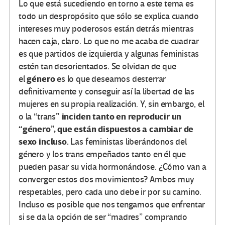
Lo que está sucediendo en torno a este tema es
todo un despropósito que sólo se explica cuando
intereses muy poderosos están detrás mientras
hacen caja, claro. Lo que no me acaba de cuadrar
es que partidos de izquierda y algunas feministas
estén tan desorientados. Se olvidan de que
género
el
es lo que deseamos desterrar
definitivamente y conseguir así la libertad de las
mujeres en su propia realización. Y, sin embargo, el
” inciden tanto en reproducir un
o la “trans
“género”, que están dispuestos a cambiar de
sexo incluso.
Las feministas liberándonos del
género y los trans empeñados tanto en él que
pueden pasar su vida hormonándose. ¿Cómo van a
converger estos dos movimientos? Ambos muy
respetables, pero cada uno debe ir por su camino.
Incluso es posible que nos tengamos que enfrentar
si se da la opción de ser “madres” comprando