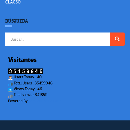
CLACSO
BÚSQUEDA
Buscar:
Visitantes
Users Today : 40
Total Users : 35459946
Views Today : 46
Total views : 3418511
Powered By
WPS Visitor Counter