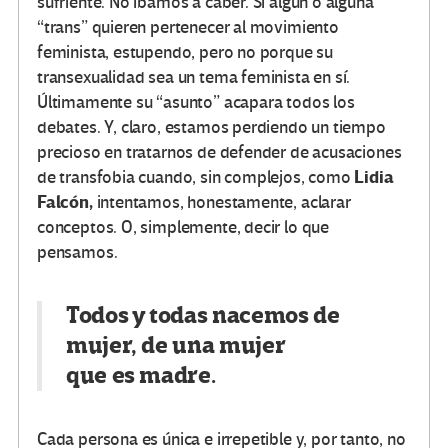
sufriente. No íbamos a caber. Si algún o alguna
“trans” quieren pertenecer al movimiento
feminista, estupendo, pero no porque su
transexualidad sea un tema feminista en sí.
Últimamente su “asunto” acapara todos los
debates. Y, claro, estamos perdiendo un tiempo
precioso en tratarnos de defender de acusaciones
Lidia
de transfobia cuando, sin complejos, como
Falcón,
intentamos, honestamente, aclarar
conceptos. O, simplemente, decir lo que
pensamos.
Todos y todas nacemos de
mujer, de una mujer
que
es
madre.
Cada persona es única e irrepetible y, por tanto, no