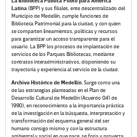
La Biblioteca Pública Piloto para América
Latina
(BPP) y sus filiales, ente descentralizado del
Municipio de Medellín, cumple funciones de
Biblioteca Patrimonial para la ciudad, y con quien
se comparten lineamientos, políticas y recursos
para garantizar un acceso transparente para el
usuario. La BPP los procesos de implantación de
servicios de los Parques Bibliotecas, mediante
contratos interadministrativos, disponiendo su
trayectoria y experiencia al servicio de la ciudad.
Archivo Histórico de Medellín.
Surge como una
de las estrategias planteadas en el Plan de
Desarrollo Cultural de Medellín (Acuerdo 041 de
1990), en reconocimiento a la importancia práctica
de la investigación en la búsqueda, interpretación y
transformación del esquema general del ser
humano consigo mismo y con la estructura
ambiental y social en que nace, se forja y proyecta.