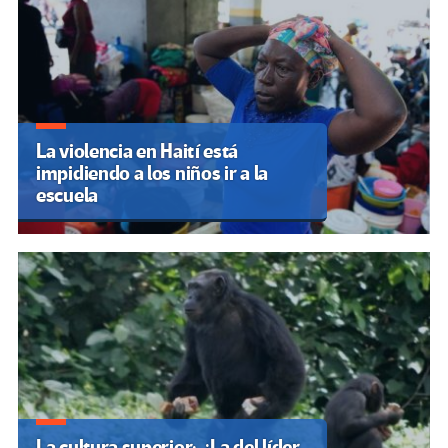
La violencia en Haití está
impidiendo a los niños ir a la
escuela
La cultura superior: ¿La del líder