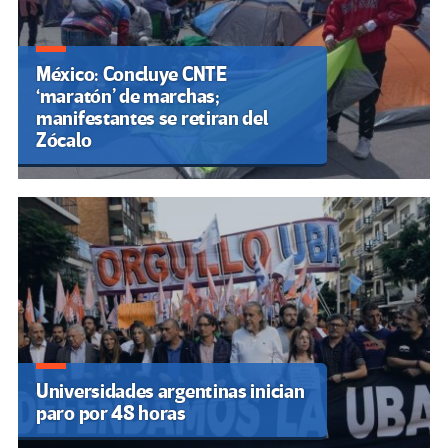
México: Concluye CNTE
‘maratón’ de marchas;
manifestantes se retiran del
Zócalo
Universidades argentinas inician
paro por 48 horas