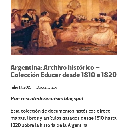
k
tir
Argentina: Archivo histórico –
Colección Educar desde 1810 a 1820
julio 17, 2019
Documentos
Por: rescatederecursos.blogspot.
Esta colección de documentos históricos ofrece
mapas, libros y artículos datados desde 1810 hasta
1820 sobre la historia de la Argentina.