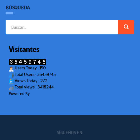
BÚSQUEDA
Buscar:
Visitantes
Users Today : 150
Total Users : 35459745
Views Today : 272
Total views : 3418244
Powered By
WPS Visitor Counter
SÍGUENOS EN: