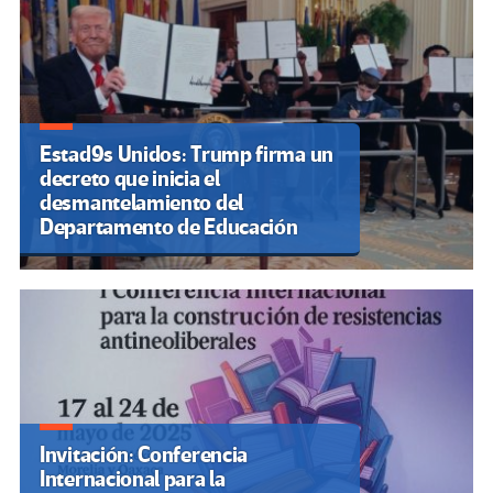
Estad9s Unidos: Trump firma un
decreto que inicia el
desmantelamiento del
Departamento de Educación
Invitación: Conferencia
Internacional para la