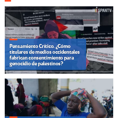
k
tir
Pensamiento Crítico. ¿Cómo
titulares de medios occidentales
fabrican consentimiento para
genocidio de palestinos?