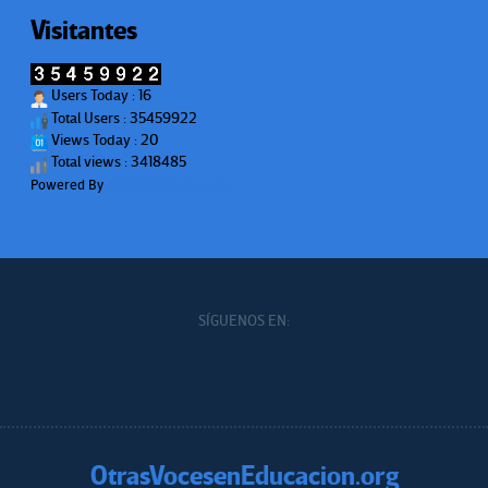
Visitantes
Users Today : 16
Total Users : 35459922
Views Today : 20
Total views : 3418485
Powered By
WPS Visitor Counter
SÍGUENOS EN:
OtrasVocesenEducacion.org