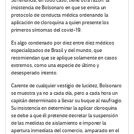
Su renuncia, en todo caso, tiene otra razón: la
insistencia de Bolsonaro en que se emita un
protocolo de conducta médica ordenando la
aplicación de cloroquina a quien presente los
primeros síntomas del covid-19.
Es algo condenado por diez entre diez médicos
especializados de Brasil y del mundo, que
recomiendan que se aplique solamente en casos
extremos, como una especie de último y
desesperado intento.
Carente de cualquier vestigio de lucidez, Bolsonaro
se muestra ya no a cada día, pero a cada hora un
capitán determinado a llevar su buque al naufragio.
Su insistencia en determinar la aplicar cloroquina
se debe a que él pretende decretar la suspensión
de las medidas de aislamiento e imponer la
apertura inmediata del comercio, amparado en el