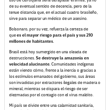
uso de cloroquina sería ultrapasar el límite, ya no
de su eventual sentido de decencia, pero de la
tenue distancia que, en el actual cuadro brasileño,
sirve para separar un médico de un asesino.
Bolsonaro, por su vez, refuerza la certeza de
es el mayor riesgo para el país y sus 210
que
millones de habitantes.
Brasil está hoy sumergido en una oleada de
Se destruye la amazonia en
destrucciones.
velocidad alucinante.
Comunidades indígenas
están viendo cómo, frente a la inercia o gracias a
los estímulos emanados del gobierno, sus áreas
son invadidas por extractores ilegales de madera o
mineral, mientras se dispara el riesgo de ser
diezmadas por el contagio con el virus maldito.
Mi país se divide entre una calamidad sanitaria,