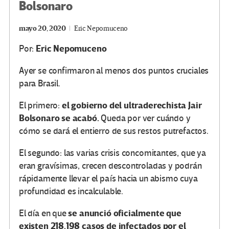
Bolsonaro
mayo 20, 2020
Eric Nepomuceno
Eric Nepomuceno
Por:
Ayer se confirmaron al menos dos puntos cruciales
para Brasil.
el gobierno del ultraderechista Jair
El primero:
Bolsonaro se acabó.
Queda por ver cuándo y
cómo se dará el entierro de sus restos putrefactos.
El segundo: las varias crisis concomitantes, que ya
eran gravísimas, crecen descontroladas y podrán
rápidamente llevar el país hacia un abismo cuya
profundidad es incalculable.
se anunció oficialmente que
El día en que
existen 218.198 casos de infectados por el