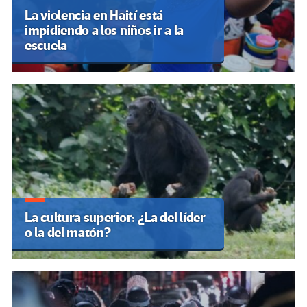
La violencia en Haití está
impidiendo a los niños ir a la
escuela
La cultura superior: ¿La del líder
o la del matón?