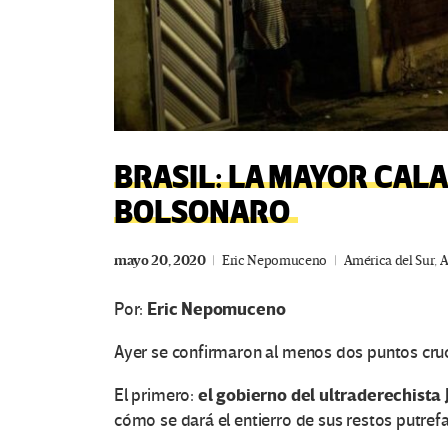
BRASIL: LA MAYOR CAL
BOLSONARO
mayo 20, 2020
Eric Nepomuceno
América del Sur
,
A
Eric Nepomuceno
Por:
Ayer se confirmaron al menos dos puntos cruci
el gobierno del ultraderechista 
El primero:
cómo se dará el entierro de sus restos putref