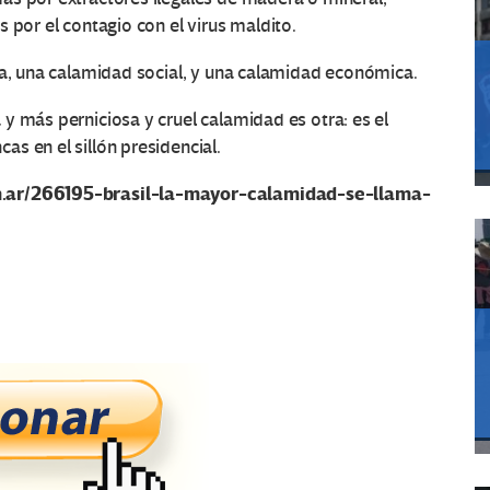
 por el contagio con el virus maldito.
ia, una calamidad social, y una calamidad económica.
y más perniciosa y cruel calamidad es otra: es el
s en el sillón presidencial.
m.ar/266195-brasil-la-mayor-calamidad-se-llama-