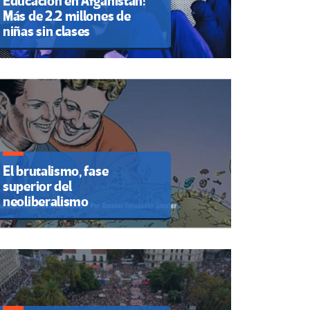
Educación en Afganistán:
Más de 2.2 millones de
niñas sin clases
El brutalismo, fase
superior del
neoliberalismo