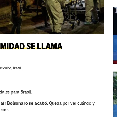
AMIDAD SE LLAMA
rtículos
,
Brasil
ales para Brasil.
Jair Bolsonaro se acabó.
Queda por ver cuándo y
actos.