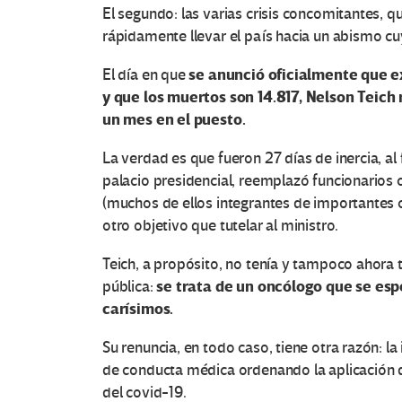
El segundo: las varias crisis concomitantes, 
rápidamente llevar el país hacia un abismo cu
se anunció oficialmente que ex
El día en que
y que los muertos son 14.817, Nelson Teich 
un mes en el puesto.
La verdad es que fueron 27 días de inercia, al 
palacio presidencial, reemplazó funcionarios c
(muchos de ellos integrantes de importantes ce
otro objetivo que tutelar al ministro.
Teich, a propósito, no tenía y tampoco ahora 
se trata de un oncólogo que se esp
pública:
carísimos.
Su renuncia, en todo caso, tiene otra razón: l
de conducta médica ordenando la aplicación d
del covid-19.