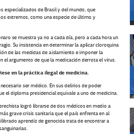
s especializados de Brasil y del mundo, que
sos extremos, como una especie de último y
sonaro se muestra ya no a cada día, pero a cada hora un
agio. Su insistencia en determinar la aplicar cloroquina
sión de las medidas de aislamiento e imponer la
 el argumento de que la medicación derrota el virus.
iese en la práctica ilegal de medicina.
 necesario ser médico. En sus delirios de poder
e el diploma presidencial equivale a uno de medicina.
derechista logró librarse de dos médicos en medio a
s grave crisis sanitaria que el país enfrenta en al
ilibrado aprendiz de genocida trata de encontrar a
sanguinarias.