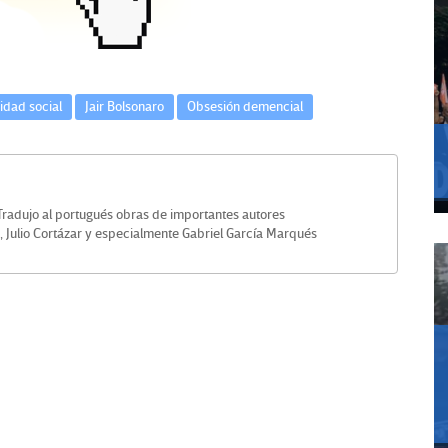
idad social
Jair Bolsonaro
Obsesión demencial
. Tradujo al portugués obras de importantes autores
, Julio Cortázar y especialmente Gabriel García Marqués