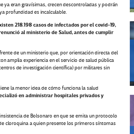
que ya eran gravísimas, crecen descontroladas y podrán
ya profundidad es incalculable.
isten 218.198 casos de infectados por el covid-19,
renunció al ministerio de Salud, antes de cumplir
frente de un ministerio que, por orientación directa del
on amplia experiencia en el servicio de salud pública
ntros de investigación científica) por militares sin
tiene la menor idea de cómo funciona la salud
ecializó en administrar hospitales privados y
a insistencia de Bolsonaro en que se emita un protocolo
e cloroquina a quien presente los primeros síntomas