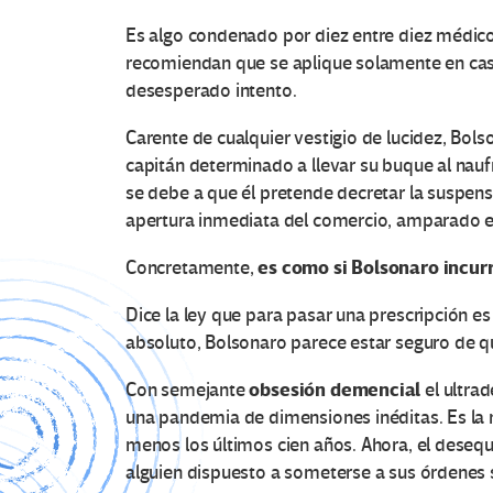
Es algo condenado por diez entre diez médico
recomiendan que se aplique solamente en ca
desesperado intento.
Carente de cualquier vestigio de lucidez, Bol
capitán determinado a llevar su buque al naufr
se debe a que él pretende decretar la suspen
apertura inmediata del comercio, amparado en
es como si Bolsonaro incurr
Concretamente,
Dice la ley que para pasar una prescripción es
absoluto, Bolsonaro parece estar seguro de qu
obsesión demencial
Con semejante
el ultra
una pandemia de dimensiones inéditas. Es la má
menos los últimos cien años. Ahora, el desequ
alguien dispuesto a someterse a sus órdenes 