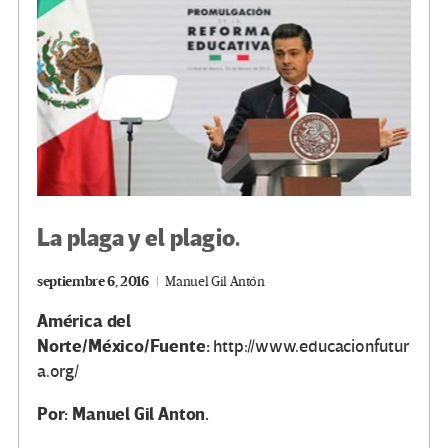
k
tir
La plaga y el plagio.
septiembre 6, 2016
Manuel Gil Antón
América del
Norte/México/Fuente:
http://www.educacionfutur
a.org/
Por: Manuel Gil Anton.