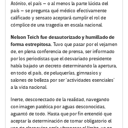
Atónito, el país – o al menos la parte lúcida del
país – se pregunta qué médico efectivamente
calificado y sensato aceptará cumplir el rol de
cómplice de una tragedia en escala nacional.
Nelson Teich fue desautorizado y humillado de
forma estrepitosa.
Tuvo que pasar por el vejamen
de, en plena conferencia de prensa, ser informado
por los periodistas que el desvariado presidente
había bajado un decreto determinando la apertura,
en todo el país, de peluquerías, gimnasios y
salones de belleza por ser ‘actividades esenciales’
a la vida nacional.
Inerte, desconectado de la realidad, navegando
con imagen patética por aguas desconocidas,
aguantó de todo. Hasta que por fin entendió que
aceptar la determinación de tornar obligatorio el