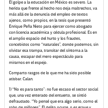
El golpe a la educación en México es severo. La
herida que frente al hecho nos deja maltrechos, va
más allá de la denuncia del empleo de textos
ajenos, como propios, en la tesis que presentó
Enrique Peña Nieto para ejercer como abogado
con licencia académica y cédula profesional. Es en
el amplio espacio del hurto y los fraudes,
concebidos como “naturales”, donde podemos, sin
olvidar esa trampa, transitar del síntoma a la
causa, escapar del mero espectáculo para
mirarnos en el espejo.
Comparto rasgos de lo que me ha sido posible
atisbar. Calan.
1) “No es para tanto”: no fue escaso el sector social
que, una vez enterado del entuerto, se sintió
defraudado. “Yo pensé que era algo serio, como el
robo de millones”. El delito ocurre, o es grave y