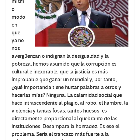
mism
o
modo
en
que
ya no
nos
avergüenzan o indignan la desigualdad y la
pobreza, hemos asumido que la corrupción es
cultural e inexorable, que la justicia es más
improbable que ganar un mundial y, por tanto,
¿qué importancia tiene hurtar palabras a otros y
hacerlas mías? Ninguna. La calamidad social que
hace intrascendente al plagio, al robo, el hambre, la
violencia y tantas fosas, tantos huesos, es
directamente proporcional al quebranto de las
instituciones. Desampara la honradez. Es ese el
problema. Sería el trancazo más fuerte a la