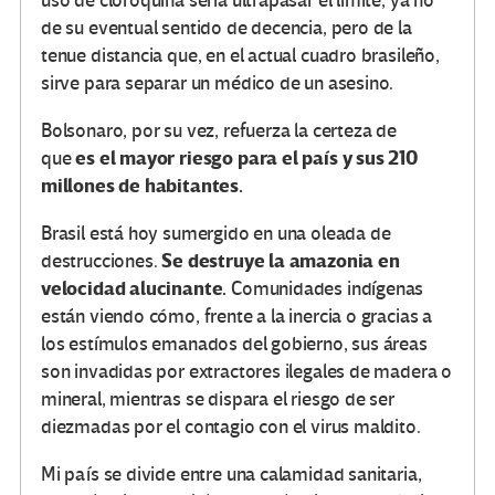
uso de cloroquina sería ultrapasar el límite, ya no
de su eventual sentido de decencia, pero de la
tenue distancia que, en el actual cuadro brasileño,
sirve para separar un médico de un asesino.
Bolsonaro, por su vez, refuerza la certeza de
es el mayor riesgo para el país y sus 210
que
millones de habitantes.
Brasil está hoy sumergido en una oleada de
Se destruye la amazonia en
destrucciones.
velocidad alucinante.
Comunidades indígenas
están viendo cómo, frente a la inercia o gracias a
los estímulos emanados del gobierno, sus áreas
son invadidas por extractores ilegales de madera o
mineral, mientras se dispara el riesgo de ser
diezmadas por el contagio con el virus maldito.
Mi país se divide entre una calamidad sanitaria,