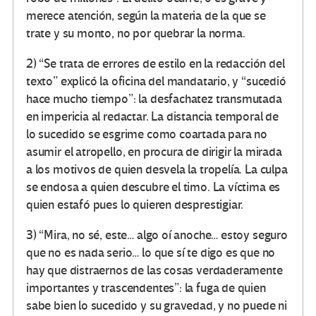
merece atención, según la materia de la que se
trate y su monto, no por quebrar la norma.
2) “Se trata de errores de estilo en la redacción del
texto” explicó la oficina del mandatario, y “sucedió
hace mucho tiempo”: la desfachatez transmutada
en impericia al redactar. La distancia temporal de
lo sucedido se esgrime como coartada para no
asumir el atropello, en procura de dirigir la mirada
a los motivos de quien desvela la tropelía. La culpa
se endosa a quien descubre el timo. La víctima es
quien estafó pues lo quieren desprestigiar.
3) “Mira, no sé, este… algo oí anoche… estoy seguro
que no es nada serio… lo que sí te digo es que no
hay que distraernos de las cosas verdaderamente
importantes y trascendentes”: la fuga de quien
sabe bien lo sucedido y su gravedad, y no puede ni