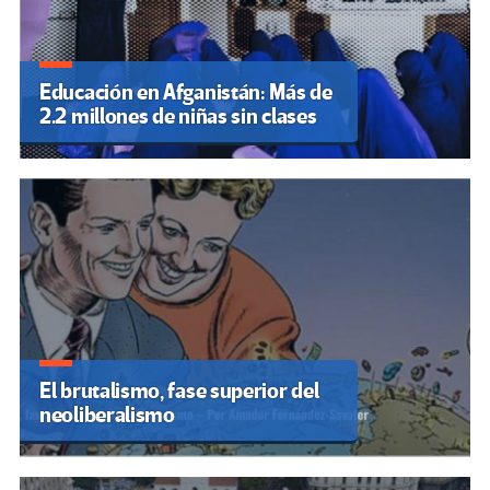
Educación en Afganistán: Más de
2.2 millones de niñas sin clases
El brutalismo, fase superior del
neoliberalismo