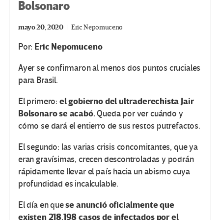
Bolsonaro
mayo 20, 2020
Eric Nepomuceno
Eric Nepomuceno
Por:
Ayer se confirmaron al menos dos puntos cruciales
para Brasil.
el gobierno del ultraderechista Jair
El primero:
Bolsonaro se acabó.
Queda por ver cuándo y
cómo se dará el entierro de sus restos putrefactos.
El segundo: las varias crisis concomitantes, que ya
eran gravísimas, crecen descontroladas y podrán
rápidamente llevar el país hacia un abismo cuya
profundidad es incalculable.
se anunció oficialmente que
El día en que
existen 218.198 casos de infectados por el