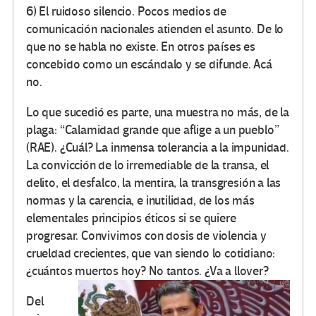
6) El ruidoso silencio. Pocos medios de
comunicación nacionales atienden el asunto. De lo
que no se habla no existe. En otros países es
concebido como un escándalo y se difunde. Acá
no.
Lo que sucedió es parte, una muestra no más, de la
plaga: “Calamidad grande que aflige a un pueblo”
(RAE). ¿Cuál? La inmensa tolerancia a la impunidad.
La convicción de lo irremediable de la transa, el
delito, el desfalco, la mentira, la transgresión a las
normas y la carencia, e inutilidad, de los más
elementales principios éticos si se quiere
progresar. Convivimos con dosis de violencia y
crueldad crecientes, que van siendo lo cotidiano:
¿cuántos muertos hoy? No tantos. ¿Va a llover?
Del