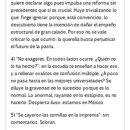
quiere declarar algo pues impulsa una reforma sin
precedentes que sí es crucial. Huye trivializando lo
que finge ignorar, porque, está convencido, lo
descubierto tiene la intención de dañar el empeño
estructural de gran calado. Por eso no se vale
criticar lo que ocurrió: la querella busca perjudicar
el futuro de la patria.
4) “No exageres. En todos lados ocurre. ¿Quién no
lo ha hecho?”: en la escuela te enseñan a hacer eso,
y a rellenar ovalitos de confusión múltiple. ¿A poco
no pasa hasta en las mejores universidades? Se
diluye la gravedad de lo sucedido porque es lo
normal. Lo anormal, rayando en lo estúpido, es no
hacerlo. Despierta iluso: estamos en México.
5) “Se cayeron las comillas en la imprenta”: sin
comentarios. Sobran.