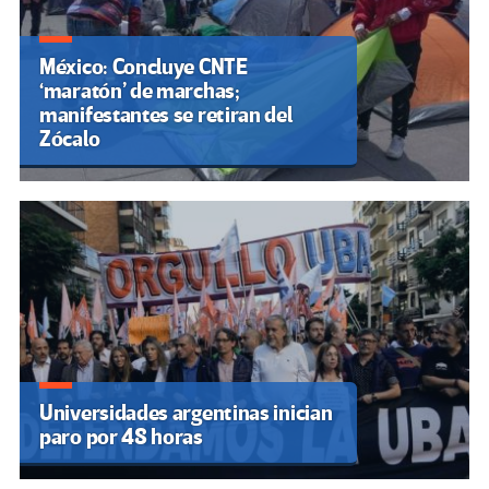
México: Concluye CNTE
‘maratón’ de marchas;
manifestantes se retiran del
Zócalo
Universidades argentinas inician
paro por 48 horas