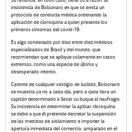
Su renuncia, en todo caso, tiene otra razón: la
insistencia de Bolsonaro en que se emita un
protocolo de conducta médica ordenando la
aplicación de cloroquina a quien presente los
primeros síntomas del covid-19.
Es algo condenado por diez entre diez médicos
especializados de Brasil y del mundo, que
recomiendan que se aplique solamente en casos
extremos, como una especie de último y
desesperado intento.
Carente de cualquier vestigio de lucidez, Bolsonaro
se muestra ya no a cada día, pero a cada hora un
capitán determinado a llevar su buque al naufragio.
Su insistencia en determinar la aplicar cloroquina
se debe a que él pretende decretar la suspensión
de las medidas de aislamiento e imponer la
apertura inmediata del comercio, amparado en el