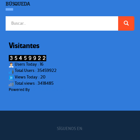
BÚSQUEDA
Buscar:
Visitantes
Users Today : 16
Total Users : 35459922
Views Today : 20
Total views : 3418485
Powered By
WPS Visitor Counter
SÍGUENOS EN: