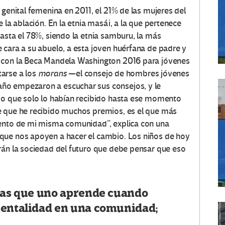
 genital femenina en 2011, el 21% de las mujeres del
 la ablación. En la etnia masái, a la que pertenece
asta el 78%, siendo la etnia samburu, la más
 cara a su abuelo, a esta joven huérfana de padre y
a con la Beca Mandela Washington 2016 para jóvenes
ntarse a los
morans
—el consejo de hombres jóvenes
ño empezaron a escuchar sus consejos, y le
ivo que solo lo habían recibido hasta ese momento
e que he recibido muchos premios, es el que más
iento de mi misma comunidad”, explica con una
que nos apoyen a hacer el cambio. Los niños de hoy
rán la sociedad del futuro que debe pensar que eso
osas que uno aprende cuando
mentalidad en una comunidad;