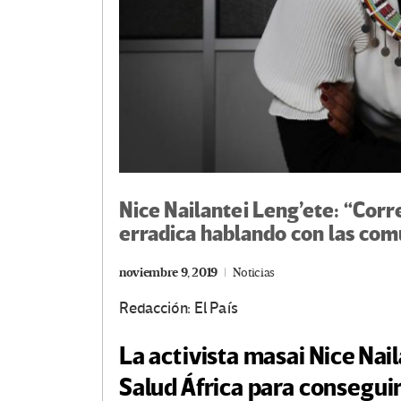
Nice Nailantei Leng’ete: “Corre
erradica hablando con las co
noviembre 9, 2019
Noticias
Redacción: El País
La activista masai Nice Nai
Salud África para conseguir