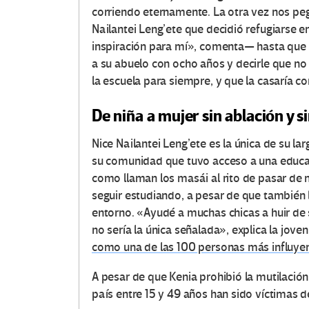
corriendo eternamente. La otra vez nos peg
Nailantei Leng’ete que decidió refugiarse 
inspiración para mí», comenta— hasta que t
a su abuelo con ocho años y decirle que no q
la escuela para siempre, y que la casaría 
De niña a mujer sin ablación y s
Nice Nailantei Leng’ete es la única de su l
su comunidad que tuvo acceso a una educa
como llaman los masái al rito de pasar de ni
seguir estudiando, a pesar de que también 
entorno. «Ayudé a muchas chicas a huir de 
no sería la única señalada», explica la jov
como una de las 100 personas más influye
A pesar de que Kenia prohibió la mutilación
país entre 15 y 49 años han sido víctimas d