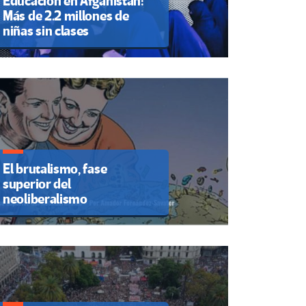
Educación en Afganistán:
Más de 2.2 millones de
niñas sin clases
El brutalismo, fase
superior del
neoliberalismo