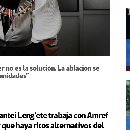
r no es la solución. La ablación se
munidades”
lantei Leng’ete trabaja con Amref
 que haya ritos alternativos del