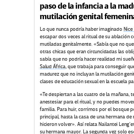
paso de la infancia a la ma
mutilación genital femenin
Lo que nunca podría haber imaginado
Nice
escapar dos veces al ritual de su ablación 
mutiladas genitalmente. «Sabía que no que
otras chicas que eran circuncidadas las obl
sabía que no podría hacer realidad mi sue
Salud África
, que trabaja para conseguir que
madurez que no incluyan la mutilación genit
clases de educación sexual en la escuela pa
«Te despiertan a las cuatro de la mañana, te
anestesiar para el ritual, y no puedes mover
familia. Para huir, corrimos por el bosque 
principal, hasta la casa de una hermana de
hicieron volver». Así relata Nailantei Leng’
su hermana mayor. La segunda vez solo es