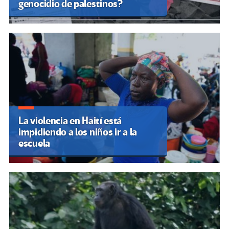
genocidio de palestinos?
La violencia en Haití está
impidiendo a los niños ir a la
escuela