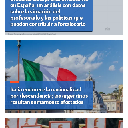
en España: un análisis con datos
sobre la situación del
profesorado y las políticas que
pueden contribuir a fortalecerlo
Italia endurece la nacionalidad
por descendencia; los argentinos
resultan sumamente afectados