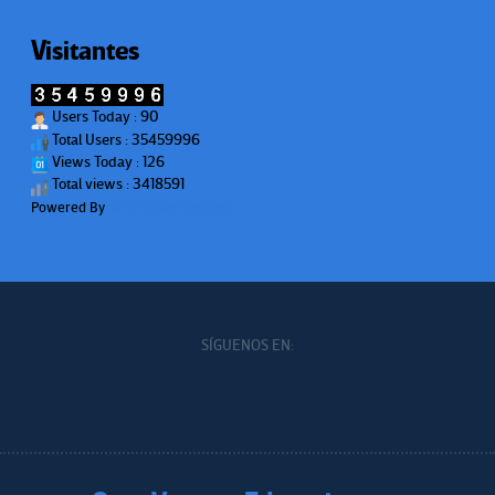
Visitantes
Users Today : 90
Total Users : 35459996
Views Today : 126
Total views : 3418591
Powered By
WPS Visitor Counter
SÍGUENOS EN: