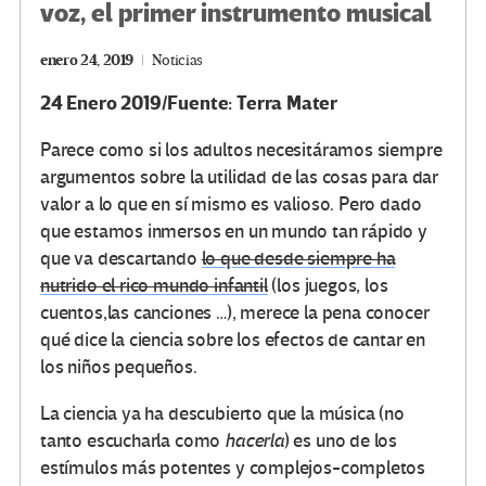
voz, el primer instrumento musical
enero 24, 2019
Noticias
24 Enero 2019/Fuente: Terra Mater
Parece como si los adultos necesitáramos siempre
argumentos sobre la utilidad de las cosas para dar
valor a lo que en sí mismo es valioso. Pero dado
que estamos inmersos en un mundo tan rápido y
que va descartando
lo que desde siempre ha
nutrido el rico mundo infantil
(los juegos, los
cuentos,las canciones …), merece la pena conocer
qué dice la ciencia sobre los efectos de cantar en
los niños pequeños.
La ciencia ya ha descubierto que la música (no
tanto escucharla como
hacerla
) es uno de los
estímulos más potentes y complejos-completos