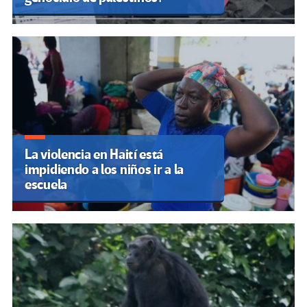
La violencia en Haití está
impidiendo a los niños ir a la
escuela