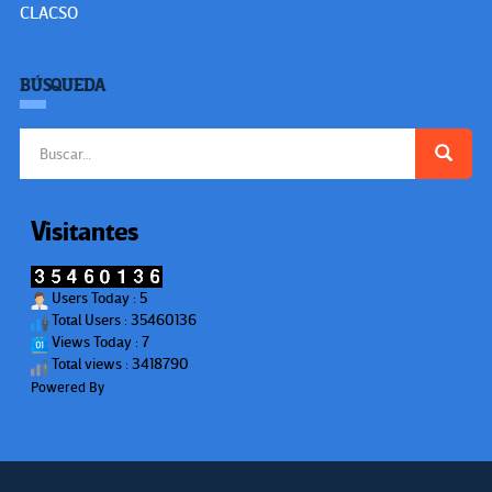
CLACSO
BÚSQUEDA
Buscar:
Visitantes
Users Today : 5
Total Users : 35460136
Views Today : 7
Total views : 3418790
Powered By
WPS Visitor Counter