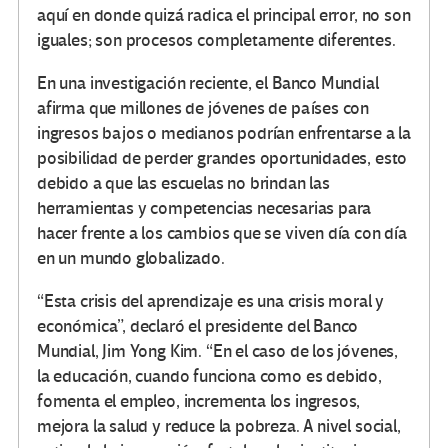
aquí en donde quizá radica el principal error, no son
iguales; son procesos completamente diferentes.
En una investigación reciente, el Banco Mundial
afirma que millones de jóvenes de países con
ingresos bajos o medianos podrían enfrentarse a la
posibilidad de perder grandes oportunidades, esto
debido a que las escuelas no brindan las
herramientas y competencias necesarias para
hacer frente a los cambios que se viven día con día
en un mundo globalizado.
“Esta crisis del aprendizaje es una crisis moral y
económica”, declaró el presidente del Banco
Mundial, Jim Yong Kim. “En el caso de los jóvenes,
la educación, cuando funciona como es debido,
fomenta el empleo, incrementa los ingresos,
mejora la salud y reduce la pobreza. A nivel social,