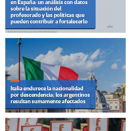
en España: un análisis con datos
sobre la situación del
profesorado y las políticas que
pueden contribuir a fortalecerlo
Italia endurece la nacionalidad
por descendencia; los argentinos
resultan sumamente afectados