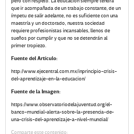
pero con respeto. La educación siempre tendrá
que ir acompañada de un trabajo constante, de un
ímpetu de salir adelante, no es suficiente con una
maestría y un doctorado, nuestra sociedad
requiere profesionistas incansables, llenos de
sueños por cumplir y que no se detendrán al
primer tropiezo.
Fuente del Artículo:
http://www.ejecentral.com.mx/inprincipio-crisis-
del-aprendizaje-en-la-educacion/
Fuente de la Imagen:
https://www.observatoriodelajuventud.org/el-
banco-mundial-alerta-sobre-la-presencia-de-
una-crisis-del-aprendizaje-a-nivel-mundial/
Comparte este contenido: