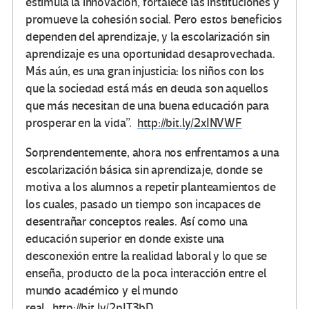
estimula la innovación, fortalece las instituciones y
promueve la cohesión social. Pero estos beneficios
dependen del aprendizaje, y la escolarización sin
aprendizaje es una oportunidad desaprovechada.
Más aún, es una gran injusticia: los niños con los
que la sociedad está más en deuda son aquellos
que más necesitan de una buena educación para
prosperar en la vida”.
http://bit.ly/2xINVWF
Sorprendentemente, ahora nos enfrentamos a una
escolarización básica sin aprendizaje, donde se
motiva a los alumnos a repetir planteamientos de
los cuales, pasado un tiempo son incapaces de
desentrañar conceptos reales. Así como una
educación superior en donde existe una
desconexión entre la realidad laboral y lo que se
enseña, producto de la poca interacción entre el
mundo académico y el mundo
real.
http://bit.ly/2pIT3bD