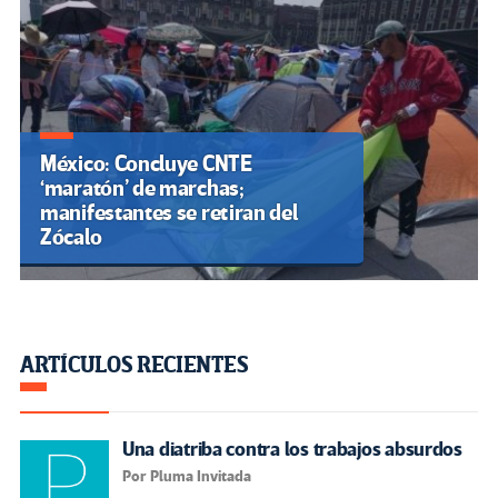
México: Concluye CNTE
‘maratón’ de marchas;
manifestantes se retiran del
Zócalo
ARTÍCULOS RECIENTES
Una diatriba contra los trabajos absurdos
Por Pluma Invitada