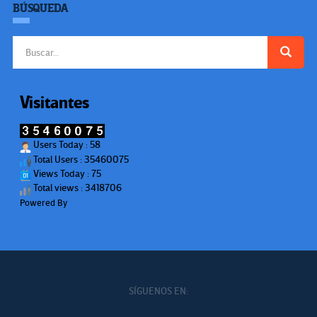
BÚSQUEDA
Buscar:
Visitantes
Users Today : 58
Total Users : 35460075
Views Today : 75
Total views : 3418706
Powered By
WPS Visitor Counter
SÍGUENOS EN: