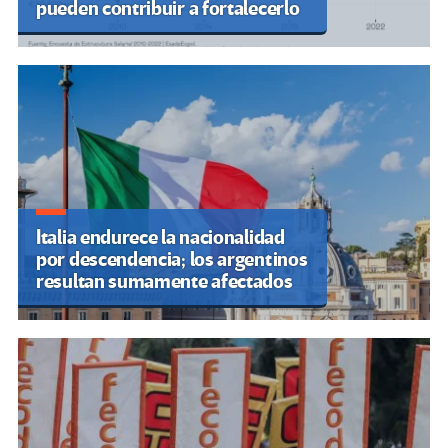
pueden contribuir a fortalecerlo
Italia endurece la nacionalidad
por descendencia; los argentinos
resultan sumamente afectados