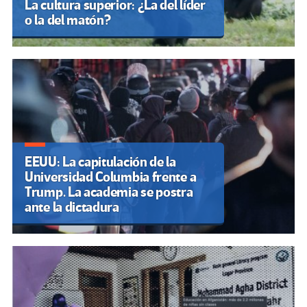
La cultura superior: ¿La del líder
o la del matón?
EEUU: La capitulación de la
Universidad Columbia frente a
Trump. La academia se postra
ante la dictadura