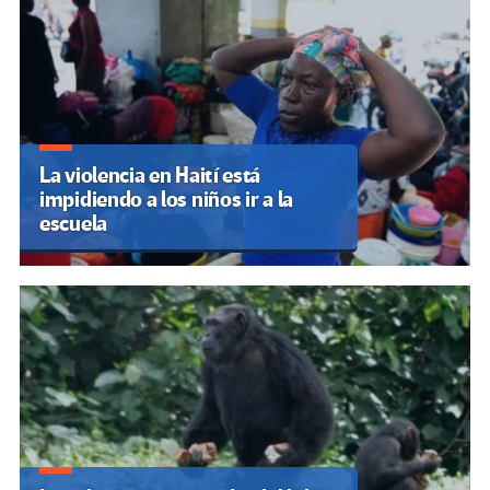
La violencia en Haití está
impidiendo a los niños ir a la
escuela