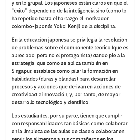
y en lo grupal. Los japoneses están claros en que el
“éxito” depende no de la inteligencia sino (como lo
ha repetido hasta el hartazgo el motivador
colombo-japonés Yokoi Kenji) de la disciplina.
En la educación japonesa se privilegia la resolución
de problemas sobre el componente teórico (que es
apreciado, pero no el protagonista) dando pie a la
estrategia, que como se aplica también en
Singapur, establece como pilar la formación en
habilidades (duras y blandas) para desarrollar
procesos y acciones que derivan en acciones de
creatividad e innovación, y, por tanto, de mayor
desarrollo tecnológico y científico.
Los estudiantes, por su parte, tienen que cumplir
con responsabilidades tan básicas como colaborar
en la limpieza de las aulas de clase o colaborar en
servir los alimentos a sus compañeros en los