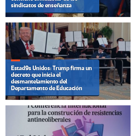
sindicatos de enseñanza
Estad9s Unidos: Trump firma un
decreto que inicia el
desmantelamiento del
Departamento de Educación