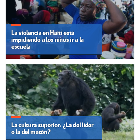
La violencia en Haití está
impidiendo a los niños ir a la
escuela
La cultura superior: ¿La del líder
o la del matón?