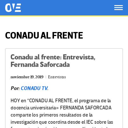
Saltar al contenido principal
OtrasVocesenEducacion.org
TOG
CONADU AL FRENTE
Conadu al frente: Entrevista,
Fernanda Saforcada
noviembre 19, 2019
Entrevistas
Por:
CONADU TV
.
HOY en “CONADU AL FRENTE, el programa de la
docencia universitaria» FERNANDA SAFORCADA
comparte los primeros resultados de la
investigación que coordina desde el IEC sobre las